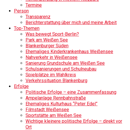
Termine
Person
Transparenz
Berichterstattung über mich und meine Arbeit
Top-Themen
Was bewegt Sport-Berlin?
Park am Weißen See
Blankenburger Süden
Ehemaliges Kinderkrankenhaus Weißensee
Nahverkehr in Weißensee
Sanierung Grundschule am Weißen See
Schulsanierungen und Schulneubau
Spielplätze im Wahlkreis
Verkehrssituation Blankenburg
Erfolge
Politische Erfolge – eine Zusammenfassung
Ampelanlage Rennbahnstraße
Ehemaliges Kulturhaus “Peter Edel”
Filmstadt Weißensee
Sportstätte am Weißen See
Wichtige kleinere politische Erfolge – direkt vor
Ort