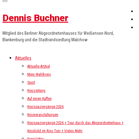
Dennis Buchner
Mitglied des Berliner Abgeordnetenhauses für Weißensee-Nord,
Blankenburg und die Stadtrandsiedlung Malchow
Aktuelles
Aktuelle Artikel
Mein Wahlkreis
Sport
Kiezzeitung
Auf einen Kaffee
Kiezspaziergänge 2026
Kinoveranstaltungen
Kiezspaziergänge 2026 + Tour durch das Abgeordnetenhaus +
KinoGold im Kino Toni + Vieles Mehr