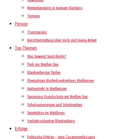
Newsletter
Rentenberatung in meinem Kiezbüro
Termine
Person
Transparenz
Berichterstattung über mich und meine Arbeit
Top-Themen
Was bewegt Sport-Berlin?
Park am Weißen See
Blankenburger Süden
Ehemaliges Kinderkrankenhaus Weißensee
Nahverkehr in Weißensee
Sanierung Grundschule am Weißen See
Schulsanierungen und Schulneubau
Spielplätze im Wahlkreis
Verkehrssituation Blankenburg
Erfolge
Politische Erfolge – eine Zusammenfassung