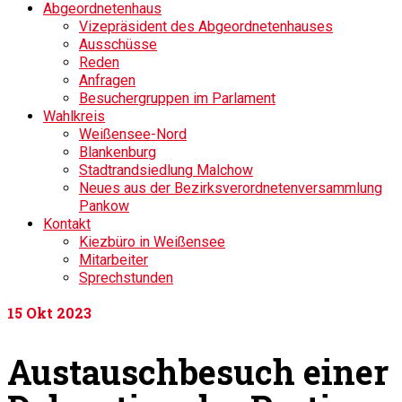
Abgeordnetenhaus
Vizepräsident des Abgeordnetenhauses
Ausschüsse
Reden
Anfragen
Besuchergruppen im Parlament
Wahlkreis
Weißensee-Nord
Blankenburg
Stadtrandsiedlung Malchow
Neues aus der Bezirksverordnetenversammlung
Pankow
Kontakt
Kiezbüro in Weißensee
Mitarbeiter
Sprechstunden
15
Okt 2023
Austauschbesuch einer