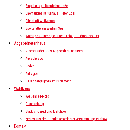
Ampelanlage Rennbahnstraße
Ehemaliges Kulturhaus “Peter Edel”
Filmstadt Weißensee
Sportstätte am Weißen See
Wichtige kleinere politische Erfolge – direkt vor Ort
Abgeordnetenhaus
Vizepräsident des Abgeordnetenhauses
Ausschüsse
Reden
Anfragen
Besuchergruppen im Parlament
Wahlkreis
Weißensee-Nord
Blankenburg
Stadtrandsiedlung Malchow
Neues aus der Bezirksverordnetenversammlung Pankow
Kontakt