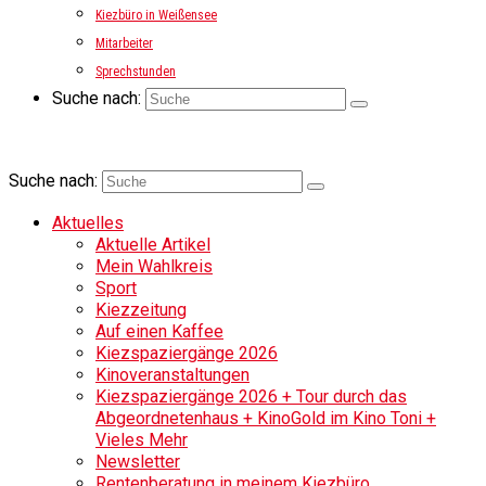
Kiezbüro in Weißensee
Mitarbeiter
Sprechstunden
Suche nach:
Suche nach:
Aktuelles
Aktuelle Artikel
Mein Wahlkreis
Sport
Kiezzeitung
Auf einen Kaffee
Kiezspaziergänge 2026
Kinoveranstaltungen
Kiezspaziergänge 2026 + Tour durch das
Abgeordnetenhaus + KinoGold im Kino Toni +
Vieles Mehr
Newsletter
Rentenberatung in meinem Kiezbüro