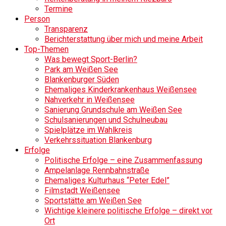
Termine
Person
Transparenz
Berichterstattung über mich und meine Arbeit
Top-Themen
Was bewegt Sport-Berlin?
Park am Weißen See
Blankenburger Süden
Ehemaliges Kinderkrankenhaus Weißensee
Nahverkehr in Weißensee
Sanierung Grundschule am Weißen See
Schulsanierungen und Schulneubau
Spielplätze im Wahlkreis
Verkehrssituation Blankenburg
Erfolge
Politische Erfolge – eine Zusammenfassung
Ampelanlage Rennbahnstraße
Ehemaliges Kulturhaus “Peter Edel”
Filmstadt Weißensee
Sportstätte am Weißen See
Wichtige kleinere politische Erfolge – direkt vor
Ort