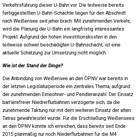
Verkehrsführung dieser U-Bahn vor. Die teilweise bereits
fertiggestellten U-Bahn-Schächte liegen für den Abschnitt
nach Weißensee seit jeher brach. Mit zunehmenden Verkehr,
wird die Planung der U-Bahn ein langfristig interessantes
Projekt. Aufgrund der hohen Investitionskosten in den
teilweise schwer beschädigten U-Bahnschacht, ist eine
aktuelle Schätzung zur Umsetzung nicht möglich.
Wie ist der Stand der Dinge?
Die Anbindung von Weißensee an den ÖPNV war bereits in
der letzten Legislaturperiode ein zentrales Thema, aufgrund
der zunehmenden Einwohner- und Pendleranzahl. Der Einsatz
barrierefreier Niedrerflurbahnen verzögerte sich, da die
zunehmende Taktung nur mit dem weiteren Einsatz der alten
Tatras gewährleistet wurde. Für die Erschließung Weißensees
an den ÖPNV konnte ich erreichen, dass bereits seit Ende
2015 planmäßig nur noch Niederflurbahnen für die M4