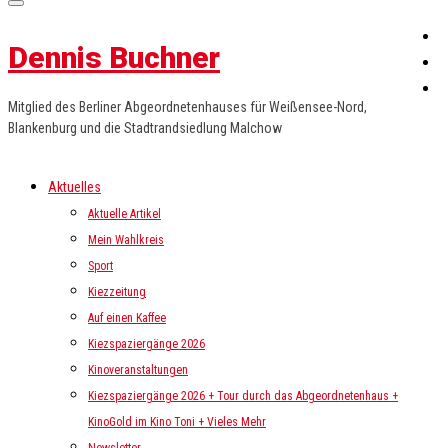
Dennis Buchner
Mitglied des Berliner Abgeordnetenhauses für Weißensee-Nord,
Blankenburg und die Stadtrandsiedlung Malchow
Aktuelles
Aktuelle Artikel
Mein Wahlkreis
Sport
Kiezzeitung
Auf einen Kaffee
Kiezspaziergänge 2026
Kinoveranstaltungen
Kiezspaziergänge 2026 + Tour durch das Abgeordnetenhaus +
KinoGold im Kino Toni + Vieles Mehr