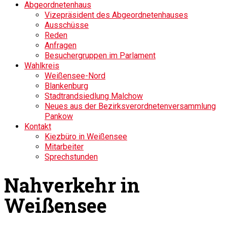
Abgeordnetenhaus
Vizepräsident des Abgeordnetenhauses
Ausschüsse
Reden
Anfragen
Besuchergruppen im Parlament
Wahlkreis
Weißensee-Nord
Blankenburg
Stadtrandsiedlung Malchow
Neues aus der Bezirksverordnetenversammlung
Pankow
Kontakt
Kiezbüro in Weißensee
Mitarbeiter
Sprechstunden
Nahverkehr in
Weißensee