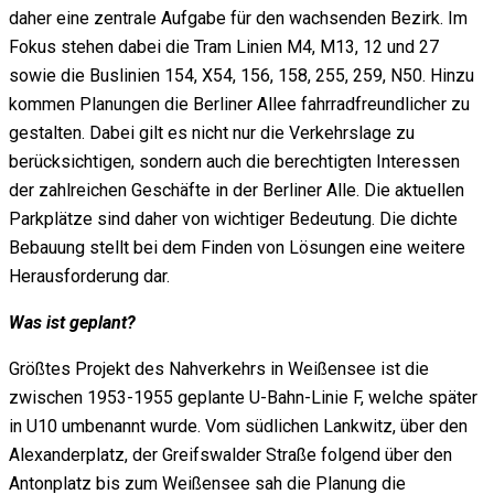
daher eine zentrale Aufgabe für den wachsenden Bezirk. Im
Fokus stehen dabei die Tram Linien M4, M13, 12 und 27
sowie die Buslinien 154, X54, 156, 158, 255, 259, N50. Hinzu
kommen Planungen die Berliner Allee fahrradfreundlicher zu
gestalten. Dabei gilt es nicht nur die Verkehrslage zu
berücksichtigen, sondern auch die berechtigten Interessen
der zahlreichen Geschäfte in der Berliner Alle. Die aktuellen
Parkplätze sind daher von wichtiger Bedeutung. Die dichte
Bebauung stellt bei dem Finden von Lösungen eine weitere
Herausforderung dar.
Was ist geplant?
Größtes Projekt des Nahverkehrs in Weißensee ist die
zwischen 1953-1955 geplante U-Bahn-Linie F, welche später
in U10 umbenannt wurde. Vom südlichen Lankwitz, über den
Alexanderplatz, der Greifswalder Straße folgend über den
Antonplatz bis zum Weißensee sah die Planung die