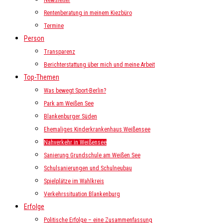
Newsletter
Rentenberatung in meinem Kiezbüro
Termine
Person
Transparenz
Berichterstattung über mich und meine Arbeit
Top-Themen
Was bewegt Sport-Berlin?
Park am Weißen See
Blankenburger Süden
Ehemaliges Kinderkrankenhaus Weißensee
Nahverkehr in Weißensee
Sanierung Grundschule am Weißen See
Schulsanierungen und Schulneubau
Spielplätze im Wahlkreis
Verkehrssituation Blankenburg
Erfolge
Politische Erfolge – eine Zusammenfassung