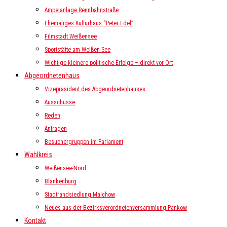
Ampelanlage Rennbahnstraße
Ehemaliges Kulturhaus “Peter Edel”
Filmstadt Weißensee
Sportstätte am Weißen See
Wichtige kleinere politische Erfolge – direkt vor Ort
Abgeordnetenhaus
Vizepräsident des Abgeordnetenhauses
Ausschüsse
Reden
Anfragen
Besuchergruppen im Parlament
Wahlkreis
Weißensee-Nord
Blankenburg
Stadtrandsiedlung Malchow
Neues aus der Bezirksverordnetenversammlung Pankow
Kontakt