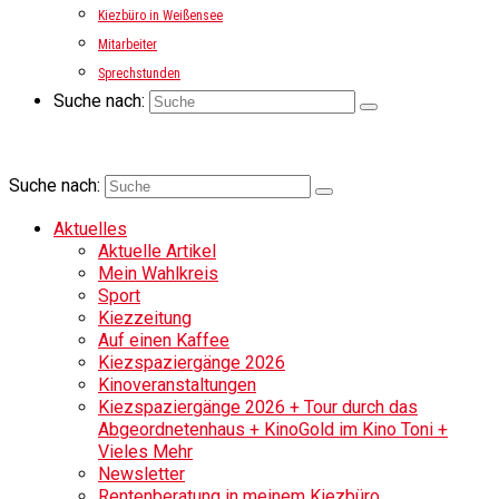
Kiezbüro in Weißensee
Mitarbeiter
Sprechstunden
Suche nach:
Suche nach:
Aktuelles
Aktuelle Artikel
Mein Wahlkreis
Sport
Kiezzeitung
Auf einen Kaffee
Kiezspaziergänge 2026
Kinoveranstaltungen
Kiezspaziergänge 2026 + Tour durch das
Abgeordnetenhaus + KinoGold im Kino Toni +
Vieles Mehr
Newsletter
Rentenberatung in meinem Kiezbüro