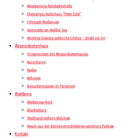
Ampelanlage Rennbahnstraße
Ehemaliges Kulturhaus “Peter Edel”
Filmstadt Weißensee
Sportstätte am Weißen See
Wichtige kleinere politische Erfolge – direkt vor Ort
Abgeordnetenhaus
Vizepräsident des Abgeordnetenhauses
Ausschüsse
Reden
Anfragen
Besuchergruppen im Parlament
Wahlkreis
Weißensee-Nord
Blankenburg
Stadtrandsiedlung Malchow
Neues aus der Bezirksverordnetenversammlung Pankow
Kontakt