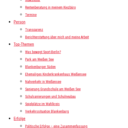
Newsletter
Rentenberatung in meinem Kiezbüro
Termine
Person
Transparenz
Berichterstattung über mich und meine Arbeit
Top-Themen
Was bewegt Sport-Berlin?
Park am Weißen See
Blankenburger Süden
Ehemaliges Kinderkrankenhaus Weißensee
Nahverkehr in Weißensee
Sanierung Grundschule am Weißen See
Schulsanierungen und Schulneubau
Spielplätze im Wahlkreis
Verkehrssituation Blankenburg
Erfolge
Politische Erfolge – eine Zusammenfassung