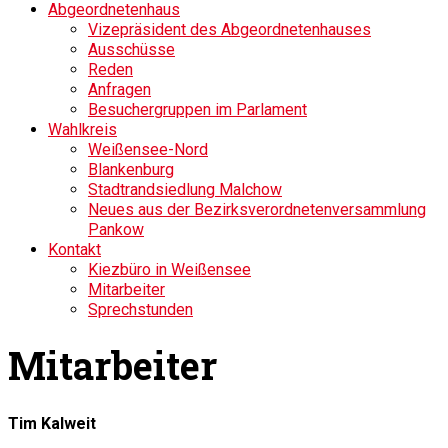
Abgeordnetenhaus
Vizepräsident des Abgeordnetenhauses
Ausschüsse
Reden
Anfragen
Besuchergruppen im Parlament
Wahlkreis
Weißensee-Nord
Blankenburg
Stadtrandsiedlung Malchow
Neues aus der Bezirksverordnetenversammlung
Pankow
Kontakt
Kiezbüro in Weißensee
Mitarbeiter
Sprechstunden
Mitarbeiter
Tim Kalweit