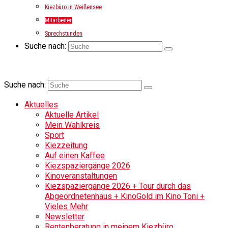
Kiezbüro in Weißensee
Mitarbeiter
Sprechstunden
Suche nach:
Suche nach:
Aktuelles
Aktuelle Artikel
Mein Wahlkreis
Sport
Kiezzeitung
Auf einen Kaffee
Kiezspaziergänge 2026
Kinoveranstaltungen
Kiezspaziergänge 2026 + Tour durch das
Abgeordnetenhaus + KinoGold im Kino Toni +
Vieles Mehr
Newsletter
Rentenberatung in meinem Kiezbüro