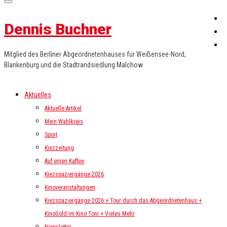
Dennis Buchner
Mitglied des Berliner Abgeordnetenhauses für Weißensee-Nord,
Blankenburg und die Stadtrandsiedlung Malchow
Aktuelles
Aktuelle Artikel
Mein Wahlkreis
Sport
Kiezzeitung
Auf einen Kaffee
Kiezspaziergänge 2026
Kinoveranstaltungen
Kiezspaziergänge 2026 + Tour durch das Abgeordnetenhaus +
KinoGold im Kino Toni + Vieles Mehr