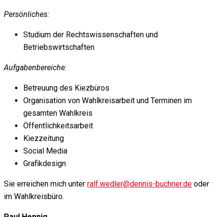
Persönliches:
Studium der Rechtswissenschaften und
Betriebswirtschaften
Aufgabenbereiche:
Betreuung des Kiezbüros
Organisation von Wahlkreisarbeit und Terminen im
gesamten Wahlkreis
Öffentlichkeitsarbeit
Kiezzeitung
Social Media
Grafikdesign
Sie erreichen mich unter
ralf.wedler@dennis-buchner.de
oder
im Wahlkreisbüro.
Paul Hennig