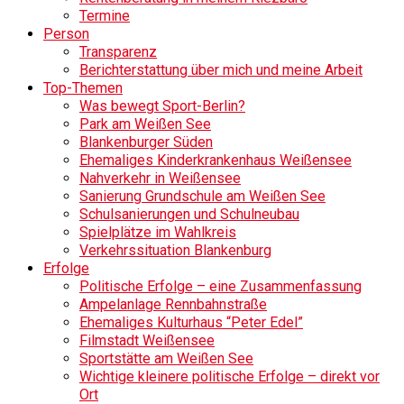
Termine
Person
Transparenz
Berichterstattung über mich und meine Arbeit
Top-Themen
Was bewegt Sport-Berlin?
Park am Weißen See
Blankenburger Süden
Ehemaliges Kinderkrankenhaus Weißensee
Nahverkehr in Weißensee
Sanierung Grundschule am Weißen See
Schulsanierungen und Schulneubau
Spielplätze im Wahlkreis
Verkehrssituation Blankenburg
Erfolge
Politische Erfolge – eine Zusammenfassung
Ampelanlage Rennbahnstraße
Ehemaliges Kulturhaus “Peter Edel”
Filmstadt Weißensee
Sportstätte am Weißen See
Wichtige kleinere politische Erfolge – direkt vor
Ort