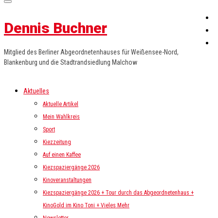
Dennis Buchner
Mitglied des Berliner Abgeordnetenhauses für Weißensee-Nord,
Blankenburg und die Stadtrandsiedlung Malchow
Aktuelles
Aktuelle Artikel
Mein Wahlkreis
Sport
Kiezzeitung
Auf einen Kaffee
Kiezspaziergänge 2026
Kinoveranstaltungen
Kiezspaziergänge 2026 + Tour durch das Abgeordnetenhaus +
KinoGold im Kino Toni + Vieles Mehr