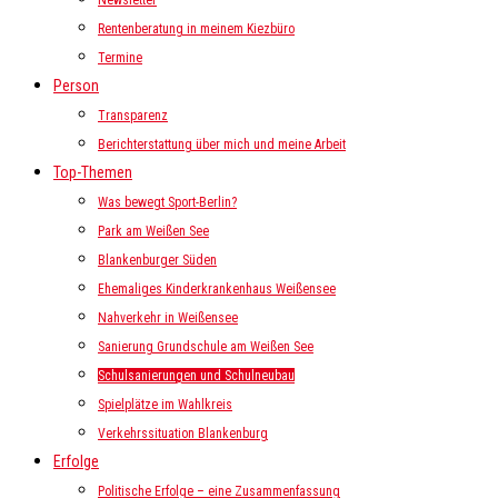
Newsletter
Rentenberatung in meinem Kiezbüro
Termine
Person
Transparenz
Berichterstattung über mich und meine Arbeit
Top-Themen
Was bewegt Sport-Berlin?
Park am Weißen See
Blankenburger Süden
Ehemaliges Kinderkrankenhaus Weißensee
Nahverkehr in Weißensee
Sanierung Grundschule am Weißen See
Schulsanierungen und Schulneubau
Spielplätze im Wahlkreis
Verkehrssituation Blankenburg
Erfolge
Politische Erfolge – eine Zusammenfassung