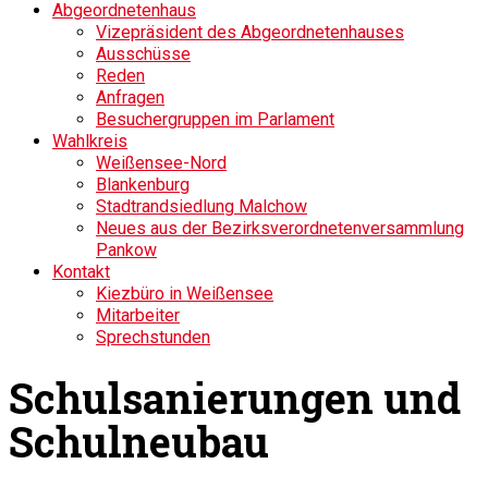
Abgeordnetenhaus
Vizepräsident des Abgeordnetenhauses
Ausschüsse
Reden
Anfragen
Besuchergruppen im Parlament
Wahlkreis
Weißensee-Nord
Blankenburg
Stadtrandsiedlung Malchow
Neues aus der Bezirksverordnetenversammlung
Pankow
Kontakt
Kiezbüro in Weißensee
Mitarbeiter
Sprechstunden
Schulsanierungen und
Schulneubau