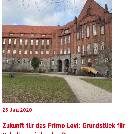
23
Jan 2020
Zukunft für das Primo Levi: Grundstück für