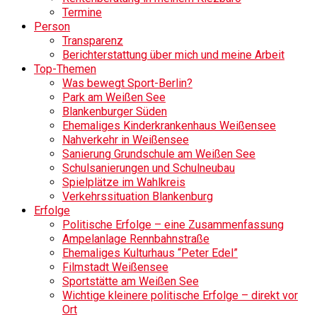
Termine
Person
Transparenz
Berichterstattung über mich und meine Arbeit
Top-Themen
Was bewegt Sport-Berlin?
Park am Weißen See
Blankenburger Süden
Ehemaliges Kinderkrankenhaus Weißensee
Nahverkehr in Weißensee
Sanierung Grundschule am Weißen See
Schulsanierungen und Schulneubau
Spielplätze im Wahlkreis
Verkehrssituation Blankenburg
Erfolge
Politische Erfolge – eine Zusammenfassung
Ampelanlage Rennbahnstraße
Ehemaliges Kulturhaus “Peter Edel”
Filmstadt Weißensee
Sportstätte am Weißen See
Wichtige kleinere politische Erfolge – direkt vor
Ort