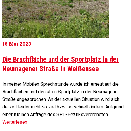
16
Mai 2023
Die Brachfläche und der Sportplatz in der
Neumagener Straße in Weißensee
In meiner Mobilen Sprechstunde wurde ich erneut auf die
Brachflächen und den alten Sportplatz in der Neumagener
Straße angesprochen. An der aktuellen Situation wird sich
derzeit leider nicht so viel bzw. so schnell ändern. Aufgrund
einer Kleinen Anfrage des SPD-Bezirksverordneten, …
Weiterlesen