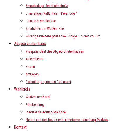
Ampelanlage Rennbahnstraße
Ehemaliges Kulturhaus “Peter Edel”
Filmstadt Weißensee
Sportstätte am Weißen See
Wichtige kleinere politische Erfolge – direkt vor Ort
Abgeordnetenhaus
Vizepräsident des Abgeordnetenhauses
Ausschüsse
Reden
Anfragen
Besuchergruppen im Parlament
Wahlkreis
Weißensee-Nord
Blankenburg
Stadtrandsiedlung Malchow
Neues aus der Bezirksverordnetenversammlung Pankow
Kontakt