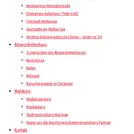
Ampelanlage Rennbahnstraße
Ehemaliges Kulturhaus “Peter Edel”
Filmstadt Weißensee
Sportstätte am Weißen See
Wichtige kleinere politische Erfolge – direkt vor Ort
Abgeordnetenhaus
Vizepräsident des Abgeordnetenhauses
Ausschüsse
Reden
Anfragen
Besuchergruppen im Parlament
Wahlkreis
Weißensee-Nord
Blankenburg
Stadtrandsiedlung Malchow
Neues aus der Bezirksverordnetenversammlung Pankow
Kontakt