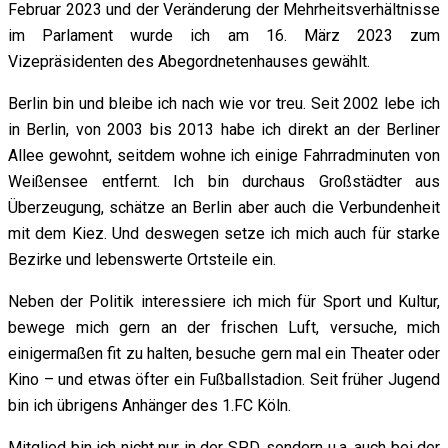
Februar 2023 und der Veränderung der Mehrheitsverhältnisse
im Parlament wurde ich am 16. März 2023 zum
Vizepräsidenten des Abegordnetenhauses gewählt.
Berlin bin und bleibe ich nach wie vor treu. Seit 2002 lebe ich
in Berlin, von 2003 bis 2013 habe ich direkt an der Berliner
Allee gewohnt, seitdem wohne ich einige Fahrradminuten von
Weißensee entfernt. Ich bin durchaus Großstädter aus
Überzeugung, schätze an Berlin aber auch die Verbundenheit
mit dem Kiez. Und deswegen setze ich mich auch für starke
Bezirke und lebenswerte Ortsteile ein.
Neben der Politik interessiere ich mich für Sport und Kultur,
bewege mich gern an der frischen Luft, versuche, mich
einigermaßen fit zu halten, besuche gern mal ein Theater oder
Kino – und etwas öfter ein Fußballstadion. Seit früher Jugend
bin ich übrigens Anhänger des 1.FC Köln.
Mitglied bin ich nicht nur in der SPD, sondern u.a. auch bei der