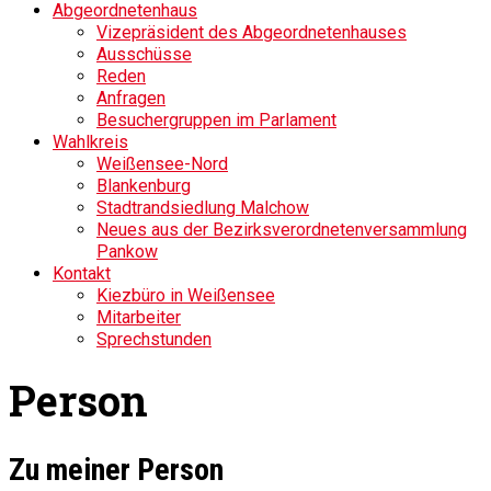
Abgeordnetenhaus
Vizepräsident des Abgeordnetenhauses
Ausschüsse
Reden
Anfragen
Besuchergruppen im Parlament
Wahlkreis
Weißensee-Nord
Blankenburg
Stadtrandsiedlung Malchow
Neues aus der Bezirksverordnetenversammlung
Pankow
Kontakt
Kiezbüro in Weißensee
Mitarbeiter
Sprechstunden
Person
Zu meiner Person