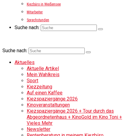
Kiezbüro in Weißensee
Mitarbeiter
Sprechstunden
Suche nach:
Suche nach:
Aktuelles
Aktuelle Artikel
Mein Wahlkreis
Sport
Kiezzeitung
Auf einen Kaffee
Kiezspaziergänge 2026
Kinoveranstaltungen
Kiezspaziergänge 2026 + Tour durch das
Abgeordnetenhaus + KinoGold im Kino Toni +
Vieles Mehr
Newsletter
Rentenberatung in meinem Kiezbüro