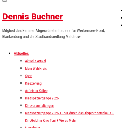
Dennis Buchner
Mitglied des Berliner Abgeordnetenhauses für Weißensee-Nord,
Blankenburg und die Stadtrandsiedlung Malchow
Aktuelles
Aktuelle Artikel
Mein Wahlkreis
Sport
Kiezzeitung
Auf einen Kaffee
Kiezspaziergänge 2026
Kinoveranstaltungen
Kiezspaziergänge 2026 + Tour durch das Abgeordnetenhaus +
KinoGold im Kino Toni + Vieles Mehr