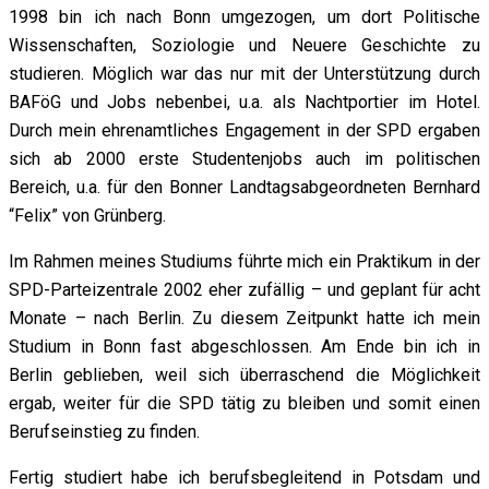
1998 bin ich nach Bonn umgezogen, um dort Politische
Wissenschaften, Soziologie und Neuere Geschichte zu
studieren. Möglich war das nur mit der Unterstützung durch
BAFöG und Jobs nebenbei, u.a. als Nachtportier im Hotel.
Durch mein ehrenamtliches Engagement in der SPD ergaben
sich ab 2000 erste Studentenjobs auch im politischen
Bereich, u.a. für den Bonner Landtagsabgeordneten Bernhard
“Felix” von Grünberg.
Im Rahmen meines Studiums führte mich ein Praktikum in der
SPD-Parteizentrale 2002 eher zufällig – und geplant für acht
Monate – nach Berlin. Zu diesem Zeitpunkt hatte ich mein
Studium in Bonn fast abgeschlossen. Am Ende bin ich in
Berlin geblieben, weil sich überraschend die Möglichkeit
ergab, weiter für die SPD tätig zu bleiben und somit einen
Berufseinstieg zu finden.
Fertig studiert habe ich berufsbegleitend in Potsdam und