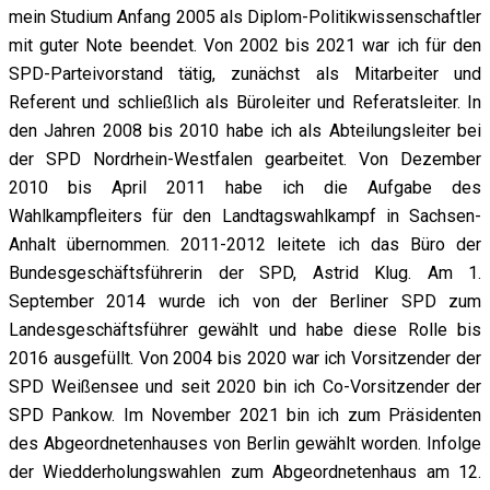
mein Studium Anfang 2005 als Diplom-Politikwissenschaftler
mit guter Note beendet. Von 2002 bis 2021 war ich für den
SPD-Parteivorstand tätig, zunächst als Mitarbeiter und
Referent und schließlich als Büroleiter und Referatsleiter. In
den Jahren 2008 bis 2010 habe ich als Abteilungsleiter bei
der SPD Nordrhein-Westfalen gearbeitet. Von Dezember
2010 bis April 2011 habe ich die Aufgabe des
Wahlkampfleiters für den Landtagswahlkampf in Sachsen-
Anhalt übernommen. 2011-2012 leitete ich das Büro der
Bundesgeschäftsführerin der SPD, Astrid Klug. Am 1.
September 2014 wurde ich von der Berliner SPD zum
Landesgeschäftsführer gewählt und habe diese Rolle bis
2016 ausgefüllt. Von 2004 bis 2020 war ich Vorsitzender der
SPD Weißensee und seit 2020 bin ich Co-Vorsitzender der
SPD Pankow. Im November 2021 bin ich zum Präsidenten
des Abgeordnetenhauses von Berlin gewählt worden. Infolge
der Wiedderholungswahlen zum Abgeordnetenhaus am 12.