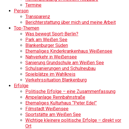
Termine
Person
Transparenz
Berichterstattung über mich und meine Arbeit
Top-Themen
Was bewegt Sport-Berlin?
Park am Weißen See
Blankenburger Süden
Ehemaliges Kinderkrankenhaus Weißensee
Nahverkehr in Weißensee
Sanierung Grundschule am Weißen See
Schulsanierungen und Schulneubau
Spielplätze im Wahlkreis
Verkehrssituation Blankenburg
Erfolge
Politische Erfolge – eine Zusammenfassung
Ampelanlage Rennbahnstraße
Ehemaliges Kulturhaus “Peter Edel”
Filmstadt Weißensee
Sportstätte am Weißen See
Wichtige kleinere politische Erfolge – direkt vor
Ort