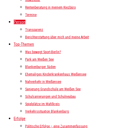
Newsletter
Rentenberatung in meinem Kiezbüro
Termine
Person
Transparenz
Berichterstattung über mich und meine Arbeit
Top-Themen
Was bewegt Sport-Berlin?
Park am Weißen See
Blankenburger Süden
Ehemaliges Kinderkrankenhaus Weißensee
Nahverkehr in Weißensee
Sanierung Grundschule am Weißen See
Schulsanierungen und Schulneubau
Spielplätze im Wahlkreis
Verkehrssituation Blankenburg
Erfolge
Politische Erfolge – eine Zusammenfassung