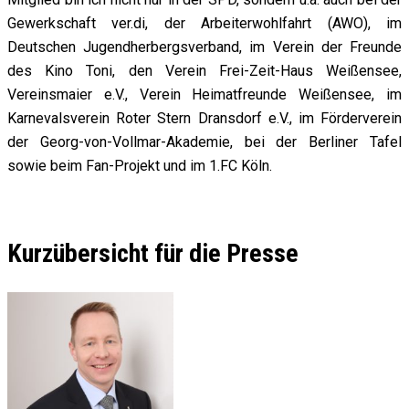
Gewerkschaft ver.di, der Arbeiterwohlfahrt (AWO), im
Deutschen Jugendherbergsverband, im Verein der Freunde
des Kino Toni, den Verein Frei-Zeit-Haus Weißensee,
Vereinsmaier e.V., Verein Heimatfreunde Weißensee, im
Karnevalsverein Roter Stern Dransdorf e.V., im Förderverein
der Georg-von-Vollmar-Akademie, bei der Berliner Tafel
sowie beim Fan-Projekt und im 1.FC Köln.
Kurzübersicht für die Presse