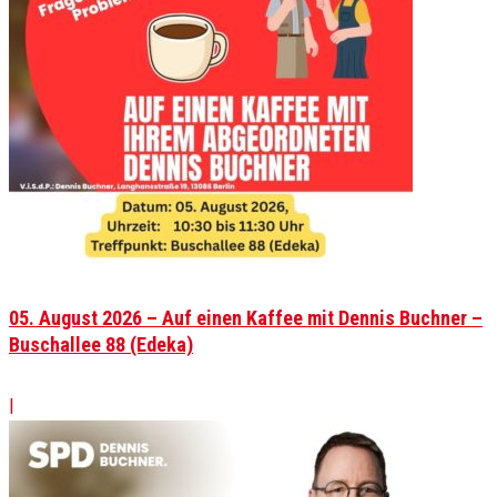
05. August 2026 – Auf einen Kaffee mit Dennis Buchner –
Buschallee 88 (Edeka)
|