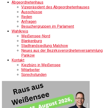
Abgeordnetenhaus
Vizepräsident des Abgeordnetenhauses
Ausschüsse
Reden
Anfragen
Besuchergruppen im Parlament
Wahlkreis
Weißensee-Nord
Blankenburg
Stadtrandsiedlung Malchow
Neues aus der Bezirksverordnetenversammlung
Pankow
Kontakt
Kiezbüro in Weißensee
Mitarbeiter
Sprechstunden