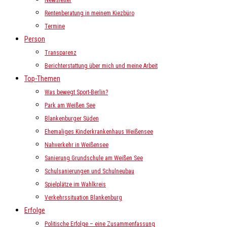
Newsletter
Rentenberatung in meinem Kiezbüro
Termine
Person
Transparenz
Berichterstattung über mich und meine Arbeit
Top-Themen
Was bewegt Sport-Berlin?
Park am Weißen See
Blankenburger Süden
Ehemaliges Kinderkrankenhaus Weißensee
Nahverkehr in Weißensee
Sanierung Grundschule am Weißen See
Schulsanierungen und Schulneubau
Spielplätze im Wahlkreis
Verkehrssituation Blankenburg
Erfolge
Politische Erfolge – eine Zusammenfassung