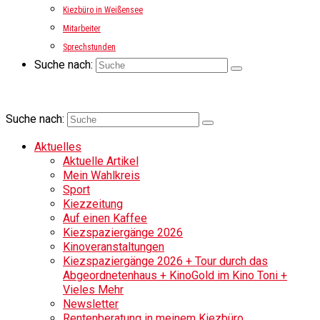
Kiezbüro in Weißensee
Mitarbeiter
Sprechstunden
Suche nach:
Suche nach:
Aktuelles
Aktuelle Artikel
Mein Wahlkreis
Sport
Kiezzeitung
Auf einen Kaffee
Kiezspaziergänge 2026
Kinoveranstaltungen
Kiezspaziergänge 2026 + Tour durch das
Abgeordnetenhaus + KinoGold im Kino Toni +
Vieles Mehr
Newsletter
Rentenberatung in meinem Kiezbüro