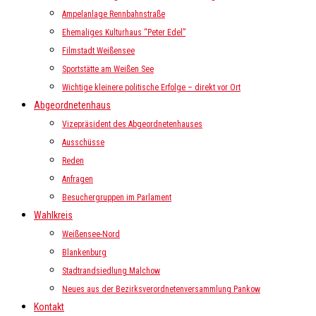
Ampelanlage Rennbahnstraße
Ehemaliges Kulturhaus “Peter Edel”
Filmstadt Weißensee
Sportstätte am Weißen See
Wichtige kleinere politische Erfolge – direkt vor Ort
Abgeordnetenhaus
Vizepräsident des Abgeordnetenhauses
Ausschüsse
Reden
Anfragen
Besuchergruppen im Parlament
Wahlkreis
Weißensee-Nord
Blankenburg
Stadtrandsiedlung Malchow
Neues aus der Bezirksverordnetenversammlung Pankow
Kontakt