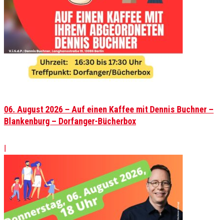
06. August 2026 – Auf einen Kaffee mit Dennis Buchner –
Blankenburg – Dorfanger-Bücherbox
|