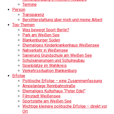
Termine
Person
Transparenz
Berichterstattung über mich und meine Arbeit
Top-Themen
Was bewegt Sport-Berlin?
Park am Weißen See
Blankenburger Süden
Ehemaliges Kinderkrankenhaus Weißensee
Nahverkehr in Weißensee
Sanierung Grundschule am Weißen See
Schulsanierungen und Schulneubau
Spielplätze im Wahlkreis
Verkehrssituation Blankenburg
Erfolge
Politische Erfolge – eine Zusammenfassung
Ampelanlage Rennbahnstraße
Ehemaliges Kulturhaus “Peter Edel”
Filmstadt Weißensee
Sportstätte am Weißen See
Wichtige kleinere politische Erfolge – direkt vor
Ort