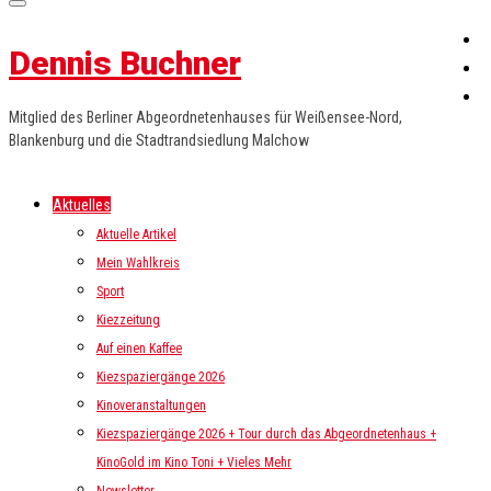
Dennis Buchner
Mitglied des Berliner Abgeordnetenhauses für Weißensee-Nord,
Blankenburg und die Stadtrandsiedlung Malchow
Aktuelles
Aktuelle Artikel
Mein Wahlkreis
Sport
Kiezzeitung
Auf einen Kaffee
Kiezspaziergänge 2026
Kinoveranstaltungen
Kiezspaziergänge 2026 + Tour durch das Abgeordnetenhaus +
KinoGold im Kino Toni + Vieles Mehr