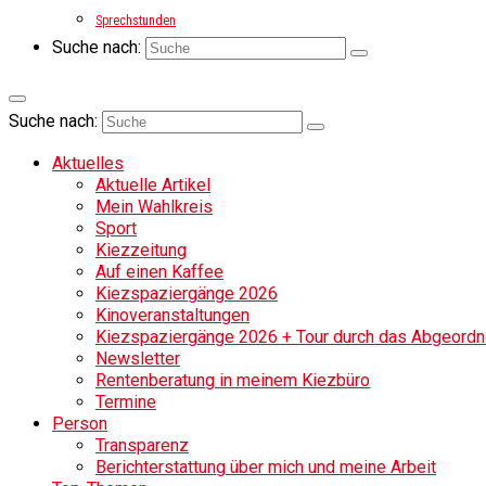
Sprechstunden
Suche nach:
Suche nach:
Aktuelles
Aktuelle Artikel
Mein Wahlkreis
Sport
Kiezzeitung
Auf einen Kaffee
Kiezspaziergänge 2026
Kinoveranstaltungen
Kiezspaziergänge 2026 + Tour durch das Abgeordne
Newsletter
Rentenberatung in meinem Kiezbüro
Termine
Person
Transparenz
Berichterstattung über mich und meine Arbeit