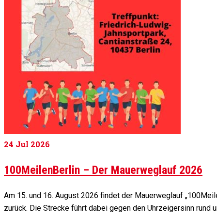
24
Jul 2026
100MeilenBerlin – Der Mauerweglauf 2026
Am 15. und 16. August 2026 findet der Mauerweglauf „100Meile
zurück. Die Strecke führt dabei gegen den Uhrzeigersinn rund 