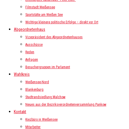
Filmstadt Weißensee
Sportstätte am Weißen See
Wichtige kleinere politische Erfolge – direkt vor Ort
Abgeordnetenhaus
Vizepräsident des Abgeordnetenhauses
Ausschüsse
Reden
Anfragen
Besuchergruppen im Parlament
Wahlkreis
Weißensee-Nord
Blankenburg
Stadtrandsiedlung Malchow
Neues aus der Bezirksverordnetenversammlung Pankow
Kontakt
Kiezbüro in Weißensee
Mitarbeiter