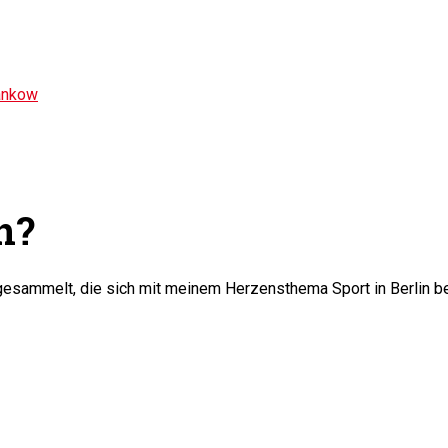
ankow
n?
gesammelt, die sich mit meinem Herzensthema Sport in Berlin b