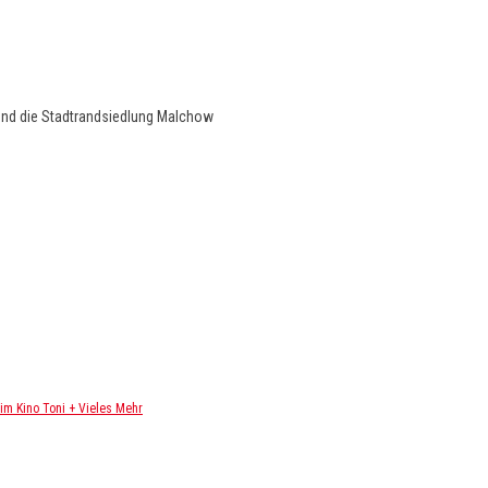
und die Stadtrandsiedlung Malchow
m Kino Toni + Vieles Mehr