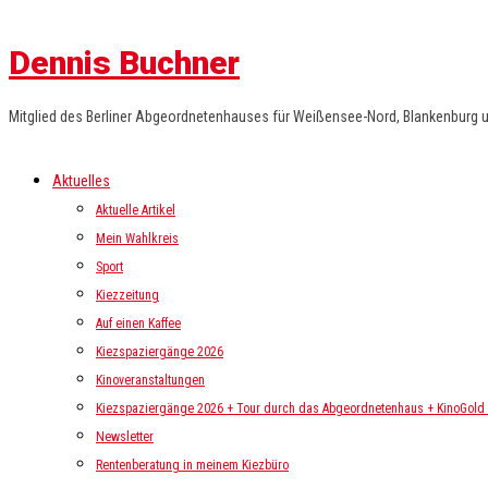
Dennis Buchner
Mitglied des Berliner Abgeordnetenhauses für Weißensee-Nord, Blankenburg 
Aktuelles
Aktuelle Artikel
Mein Wahlkreis
Sport
Kiezzeitung
Auf einen Kaffee
Kiezspaziergänge 2026
Kinoveranstaltungen
Kiezspaziergänge 2026 + Tour durch das Abgeordnetenhaus + KinoGold i
Newsletter
Rentenberatung in meinem Kiezbüro