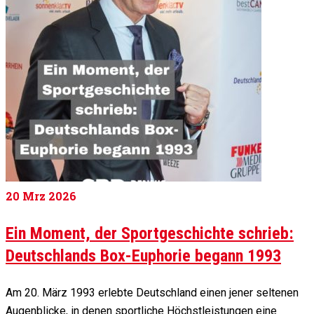
20
Mrz 2026
Ein Moment, der Sportgeschichte schrieb:
Deutschlands Box-Euphorie begann 1993
Am 20. März 1993 erlebte Deutschland einen jener seltenen
Augenblicke, in denen sportliche Höchstleistungen eine