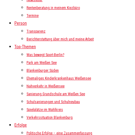
Newsletter
Rentenberatung in meinem Kiezbüro
Termine
Person
Transparenz
Berichterstattung über mich und meine Arbeit
Top-Themen
Was bewegt Sport-Berlin?
Park am Weißen See
Blankenburger Süden
Ehemaliges Kinderkrankenhaus Weißensee
Nahverkehr in Weißensee
Sanierung Grundschule am Weißen See
Schulsanierungen und Schulneubau
Spielplätze im Wahlkreis
Verkehrssituation Blankenburg
Erfolge
Politische Erfolge – eine Zusammenfassung