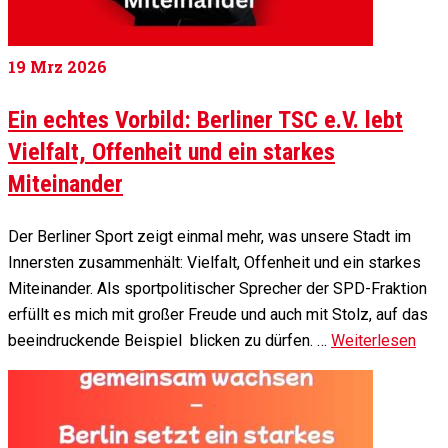
19
Mrz 2026
Ein echtes Vorbild: Berliner TSC e.V. lebt
Vielfalt, Offenheit und ein starkes
Miteinander
Der Berliner Sport zeigt einmal mehr, was unsere Stadt im
Innersten zusammenhält: Vielfalt, Offenheit und ein starkes
Miteinander. Als sportpolitischer Sprecher der SPD-Fraktion
erfüllt es mich mit großer Freude und auch mit Stolz, auf das
beeindruckende Beispiel blicken zu dürfen. …
Weiterlesen