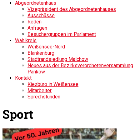
Abgeordnetenhaus
Vizepräsident des Abgeordnetenhauses
Ausschüsse
Reden
Anfragen
Besuchergruppen im Parlament
Wahlkreis
Weißensee-Nord
Blankenburg
Stadtrandsiedlung Malchow
Neues aus der Bezirksverordnetenversammlung
Pankow
Kontakt
Kiezbüro in Weißensee
Mitarbeiter
Sprechstunden
Sport