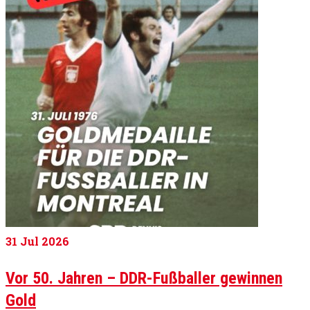
31
Jul 2026
Vor 50. Jahren – DDR-Fußballer gewinnen
Gold