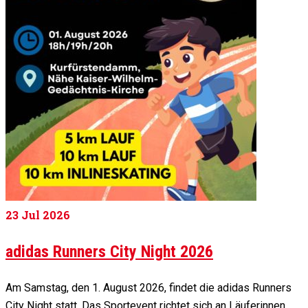
23
Jul 2026
adidas Runners City Night 2026
Am Samstag, den 1. August 2026, findet die adidas Runners
City Night statt. Das Sportevent richtet sich an Läuferinnen