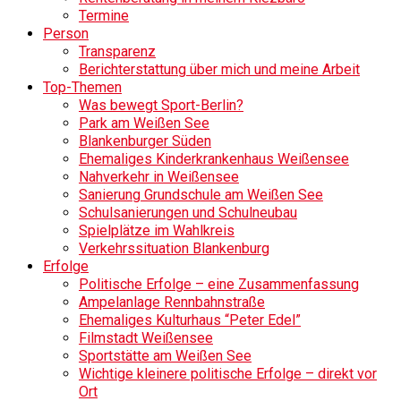
Termine
Person
Transparenz
Berichterstattung über mich und meine Arbeit
Top-Themen
Was bewegt Sport-Berlin?
Park am Weißen See
Blankenburger Süden
Ehemaliges Kinderkrankenhaus Weißensee
Nahverkehr in Weißensee
Sanierung Grundschule am Weißen See
Schulsanierungen und Schulneubau
Spielplätze im Wahlkreis
Verkehrssituation Blankenburg
Erfolge
Politische Erfolge – eine Zusammenfassung
Ampelanlage Rennbahnstraße
Ehemaliges Kulturhaus “Peter Edel”
Filmstadt Weißensee
Sportstätte am Weißen See
Wichtige kleinere politische Erfolge – direkt vor
Ort