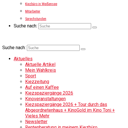
Kiezbüro in Weißensee
Mitarbeiter
Sprechstunden
Suche nach:
Suche nach:
Aktuelles
Aktuelle Artikel
Mein Wahlkreis
Sport
Kiezzeitung
Auf einen Kaffee
Kiezspaziergänge 2026
Kinoveranstaltungen
Kiezspaziergänge 2026 + Tour durch das
Abgeordnetenhaus + KinoGold im Kino Toni +
Vieles Mehr
Newsletter
Rentenberatung in meinem Kiezbüro