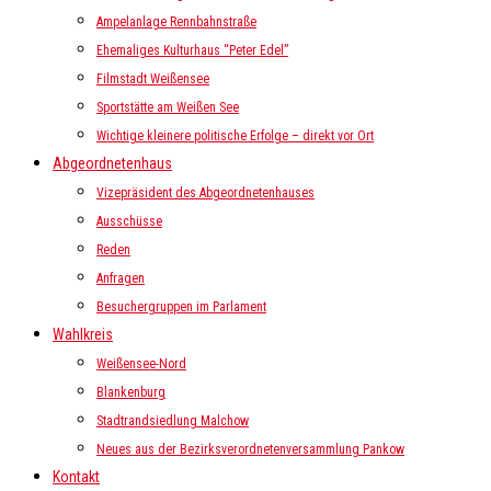
Ampelanlage Rennbahnstraße
Ehemaliges Kulturhaus “Peter Edel”
Filmstadt Weißensee
Sportstätte am Weißen See
Wichtige kleinere politische Erfolge – direkt vor Ort
Abgeordnetenhaus
Vizepräsident des Abgeordnetenhauses
Ausschüsse
Reden
Anfragen
Besuchergruppen im Parlament
Wahlkreis
Weißensee-Nord
Blankenburg
Stadtrandsiedlung Malchow
Neues aus der Bezirksverordnetenversammlung Pankow
Kontakt