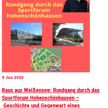
9
Jun 2026
Raus aus Weißensee: Rundgang durch das
Sportforum Hohenschönhausen –
Geschichte und Gegenwart eines