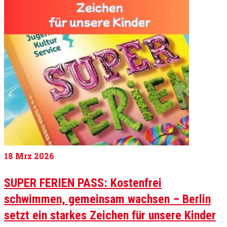
18
Mrz 2026
SUPER FERIEN PASS: Kostenfrei
schwimmen, gemeinsam wachsen – Berlin
setzt ein starkes Zeichen für unsere Kinder