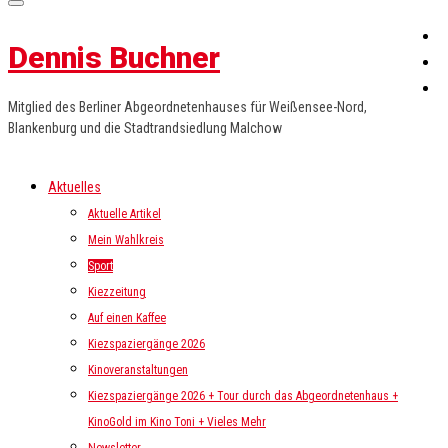
Dennis Buchner
Mitglied des Berliner Abgeordnetenhauses für Weißensee-Nord,
Blankenburg und die Stadtrandsiedlung Malchow
Aktuelles
Aktuelle Artikel
Mein Wahlkreis
Sport
Kiezzeitung
Auf einen Kaffee
Kiezspaziergänge 2026
Kinoveranstaltungen
Kiezspaziergänge 2026 + Tour durch das Abgeordnetenhaus +
KinoGold im Kino Toni + Vieles Mehr