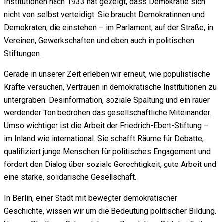
Institutionen nach 1933 hat gezeigt, dass Demokratie sich
nicht von selbst verteidigt. Sie braucht Demokratinnen und
Demokraten, die einstehen – im Parlament, auf der Straße, in
Vereinen, Gewerkschaften und eben auch in politischen
Stiftungen.
Gerade in unserer Zeit erleben wir erneut, wie populistische
Kräfte versuchen, Vertrauen in demokratische Institutionen zu
untergraben. Desinformation, soziale Spaltung und ein rauer
werdender Ton bedrohen das gesellschaftliche Miteinander.
Umso wichtiger ist die Arbeit der Friedrich-Ebert-Stiftung –
im Inland wie international. Sie schafft Räume für Debatte,
qualifiziert junge Menschen für politisches Engagement und
fördert den Dialog über soziale Gerechtigkeit, gute Arbeit und
eine starke, solidarische Gesellschaft.
In Berlin, einer Stadt mit bewegter demokratischer
Geschichte, wissen wir um die Bedeutung politischer Bildung.