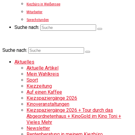
Kiezbüro in Weißensee
Mitarbeiter
Sprechstunden
Suche nach:
Suche nach:
Aktuelles
Aktuelle Artikel
Mein Wahlkreis
Sport
Kiezzeitung
Auf einen Kaffee
Kiezspaziergänge 2026
Kinoveranstaltungen
Kiezspaziergänge 2026 + Tour durch das
Abgeordnetenhaus + KinoGold im Kino Toni +
Vieles Mehr
Newsletter
Rentenberatung in meinem Kiezbüro