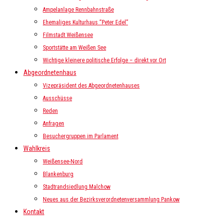
Ampelanlage Rennbahnstraße
Ehemaliges Kulturhaus “Peter Edel”
Filmstadt Weißensee
Sportstätte am Weißen See
Wichtige kleinere politische Erfolge – direkt vor Ort
Abgeordnetenhaus
Vizepräsident des Abgeordnetenhauses
Ausschüsse
Reden
Anfragen
Besuchergruppen im Parlament
Wahlkreis
Weißensee-Nord
Blankenburg
Stadtrandsiedlung Malchow
Neues aus der Bezirksverordnetenversammlung Pankow
Kontakt