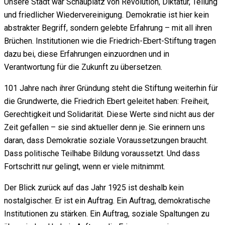
Unsere Stadt war Schauplatz von Revolution, Diktatur, Teilung
und friedlicher Wiedervereinigung. Demokratie ist hier kein
abstrakter Begriff, sondern gelebte Erfahrung – mit all ihren
Brüchen. Institutionen wie die Friedrich-Ebert-Stiftung tragen
dazu bei, diese Erfahrungen einzuordnen und in
Verantwortung für die Zukunft zu übersetzen.
101 Jahre nach ihrer Gründung steht die Stiftung weiterhin für
die Grundwerte, die Friedrich Ebert geleitet haben: Freiheit,
Gerechtigkeit und Solidarität. Diese Werte sind nicht aus der
Zeit gefallen – sie sind aktueller denn je. Sie erinnern uns
daran, dass Demokratie soziale Voraussetzungen braucht.
Dass politische Teilhabe Bildung voraussetzt. Und dass
Fortschritt nur gelingt, wenn er viele mitnimmt.
Der Blick zurück auf das Jahr 1925 ist deshalb kein
nostalgischer. Er ist ein Auftrag. Ein Auftrag, demokratische
Institutionen zu stärken. Ein Auftrag, soziale Spaltungen zu