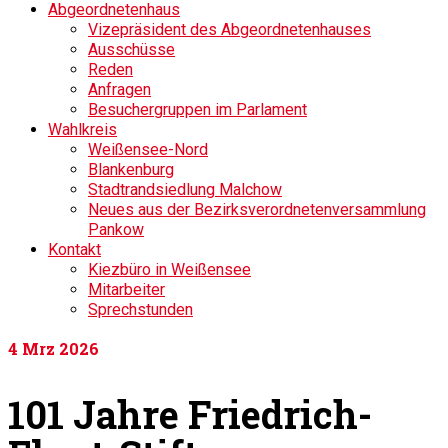
Abgeordnetenhaus
Vizepräsident des Abgeordnetenhauses
Ausschüsse
Reden
Anfragen
Besuchergruppen im Parlament
Wahlkreis
Weißensee-Nord
Blankenburg
Stadtrandsiedlung Malchow
Neues aus der Bezirksverordnetenversammlung
Pankow
Kontakt
Kiezbüro in Weißensee
Mitarbeiter
Sprechstunden
4
Mrz 2026
101 Jahre Friedrich-