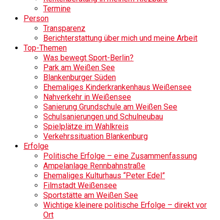
Termine
Person
Transparenz
Berichterstattung über mich und meine Arbeit
Top-Themen
Was bewegt Sport-Berlin?
Park am Weißen See
Blankenburger Süden
Ehemaliges Kinderkrankenhaus Weißensee
Nahverkehr in Weißensee
Sanierung Grundschule am Weißen See
Schulsanierungen und Schulneubau
Spielplätze im Wahlkreis
Verkehrssituation Blankenburg
Erfolge
Politische Erfolge – eine Zusammenfassung
Ampelanlage Rennbahnstraße
Ehemaliges Kulturhaus “Peter Edel”
Filmstadt Weißensee
Sportstätte am Weißen See
Wichtige kleinere politische Erfolge – direkt vor
Ort