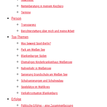
Newsletter
Rentenberatung in meinem Kiezbüro
Termine
Person
Transparenz
Berichterstattung über mich und meine Arbeit
Top-Themen
Was bewegt Sport-Berlin?
Park am Weißen See
Blankenburger Süden
Ehemaliges Kinderkrankenhaus Weißensee
Nahverkehr in Weißensee
Sanierung Grundschule am Weißen See
Schulsanierungen und Schulneubau
Spielplätze im Wahlkreis
Verkehrssituation Blankenburg
Erfolge
Politische Erfolge – eine Zusammenfassung