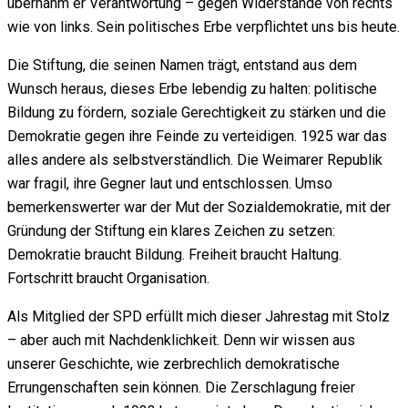
übernahm er Verantwortung – gegen Widerstände von rechts
wie von links. Sein politisches Erbe verpflichtet uns bis heute.
Die Stiftung, die seinen Namen trägt, entstand aus dem
Wunsch heraus, dieses Erbe lebendig zu halten: politische
Bildung zu fördern, soziale Gerechtigkeit zu stärken und die
Demokratie gegen ihre Feinde zu verteidigen. 1925 war das
alles andere als selbstverständlich. Die Weimarer Republik
war fragil, ihre Gegner laut und entschlossen. Umso
bemerkenswerter war der Mut der Sozialdemokratie, mit der
Gründung der Stiftung ein klares Zeichen zu setzen:
Demokratie braucht Bildung. Freiheit braucht Haltung.
Fortschritt braucht Organisation.
Als Mitglied der
SPD
erfüllt mich dieser Jahrestag mit Stolz
– aber auch mit Nachdenklichkeit. Denn wir wissen aus
unserer Geschichte, wie zerbrechlich demokratische
Errungenschaften sein können. Die Zerschlagung freier