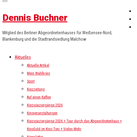
Dennis Buchner
Mitglied des Berliner Abgeordnetenhauses für Weißensee-Nord,
Blankenburg und die Stadtrandsiedlung Malchow
Aktuelles
Aktuelle Artikel
Mein Wahlkreis
Sport
Kiezzeitung
Auf einen Kaffee
Kiezspaziergänge 2026
Kinoveranstaltungen
Kiezspaziergänge 2026 + Tour durch das Abgeordnetenhaus +
KinoGold im Kino Toni + Vieles Mehr