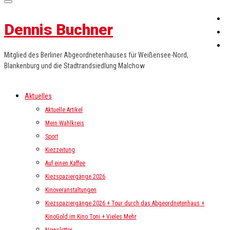
Dennis Buchner
Mitglied des Berliner Abgeordnetenhauses für Weißensee-Nord,
Blankenburg und die Stadtrandsiedlung Malchow
Aktuelles
Aktuelle Artikel
Mein Wahlkreis
Sport
Kiezzeitung
Auf einen Kaffee
Kiezspaziergänge 2026
Kinoveranstaltungen
Kiezspaziergänge 2026 + Tour durch das Abgeordnetenhaus +
KinoGold im Kino Toni + Vieles Mehr