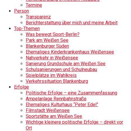
Termine
Person
Transparenz
Berichterstattung über mich und meine Arbeit
Top-Themen
Was bewegt Sport-Berlin?
Park am Weißen See
Blankenburger Süden
Ehemaliges Kinderkrankenhaus Weißensee
Nahverkehr in Weißensee
Sanierung Grundschule am Weißen See
Schulsanierungen und Schulneubau
Spielplätze im Wahlkreis
Verkehrssituation Blankenburg
Erfolge
Politische Erfolge – eine Zusammenfassung
Ampelanlage Rennbahnstraße
Ehemaliges Kulturhaus “Peter Edel”
Filmstadt Weißensee
Sportstätte am Weißen See
Wichtige kleinere politische Erfolge – direkt vor
Ort