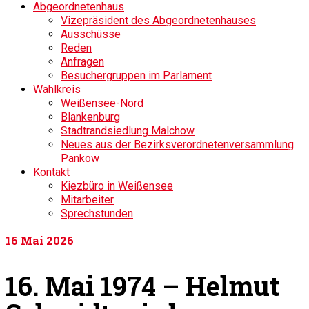
Abgeordnetenhaus
Vizepräsident des Abgeordnetenhauses
Ausschüsse
Reden
Anfragen
Besuchergruppen im Parlament
Wahlkreis
Weißensee-Nord
Blankenburg
Stadtrandsiedlung Malchow
Neues aus der Bezirksverordnetenversammlung
Pankow
Kontakt
Kiezbüro in Weißensee
Mitarbeiter
Sprechstunden
16
Mai 2026
16. Mai 1974 – Helmut