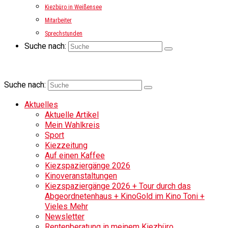
Kiezbüro in Weißensee
Mitarbeiter
Sprechstunden
Suche nach:
Suche nach:
Aktuelles
Aktuelle Artikel
Mein Wahlkreis
Sport
Kiezzeitung
Auf einen Kaffee
Kiezspaziergänge 2026
Kinoveranstaltungen
Kiezspaziergänge 2026 + Tour durch das
Abgeordnetenhaus + KinoGold im Kino Toni +
Vieles Mehr
Newsletter
Rentenberatung in meinem Kiezbüro