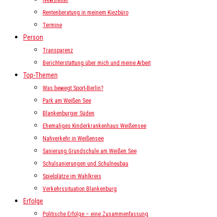
Newsletter
Rentenberatung in meinem Kiezbüro
Termine
Person
Transparenz
Berichterstattung über mich und meine Arbeit
Top-Themen
Was bewegt Sport-Berlin?
Park am Weißen See
Blankenburger Süden
Ehemaliges Kinderkrankenhaus Weißensee
Nahverkehr in Weißensee
Sanierung Grundschule am Weißen See
Schulsanierungen und Schulneubau
Spielplätze im Wahlkreis
Verkehrssituation Blankenburg
Erfolge
Politische Erfolge – eine Zusammenfassung