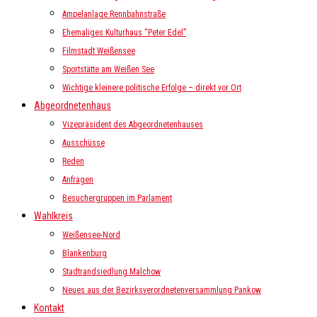
Ampelanlage Rennbahnstraße
Ehemaliges Kulturhaus “Peter Edel”
Filmstadt Weißensee
Sportstätte am Weißen See
Wichtige kleinere politische Erfolge – direkt vor Ort
Abgeordnetenhaus
Vizepräsident des Abgeordnetenhauses
Ausschüsse
Reden
Anfragen
Besuchergruppen im Parlament
Wahlkreis
Weißensee-Nord
Blankenburg
Stadtrandsiedlung Malchow
Neues aus der Bezirksverordnetenversammlung Pankow
Kontakt