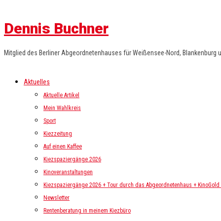
Dennis Buchner
Mitglied des Berliner Abgeordnetenhauses für Weißensee-Nord, Blankenburg 
Aktuelles
Aktuelle Artikel
Mein Wahlkreis
Sport
Kiezzeitung
Auf einen Kaffee
Kiezspaziergänge 2026
Kinoveranstaltungen
Kiezspaziergänge 2026 + Tour durch das Abgeordnetenhaus + KinoGold i
Newsletter
Rentenberatung in meinem Kiezbüro