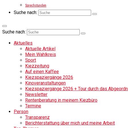
Sprechstunden
Suche nach:
Suche nach:
Aktuelles
Aktuelle Artikel
Mein Wahlkreis
Sport
Kiezzeitung
Auf einen Kaffee
Kiezspaziergänge 2026
Kinoveranstaltungen
Kiezspaziergänge 2026 + Tour durch das Abgeordne
Newsletter
Rentenberatung in meinem Kiezbüro
Termine
Person
Transparenz
Berichterstattung über mich und meine Arbeit