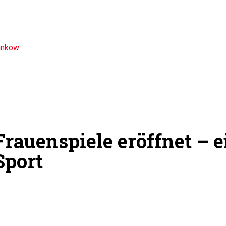
ankow
Frauenspiele eröffnet – e
Sport