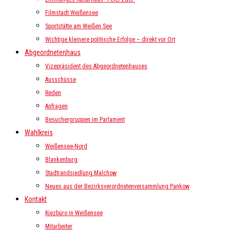
Filmstadt Weißensee
Sportstätte am Weißen See
Wichtige kleinere politische Erfolge – direkt vor Ort
Abgeordnetenhaus
Vizepräsident des Abgeordnetenhauses
Ausschüsse
Reden
Anfragen
Besuchergruppen im Parlament
Wahlkreis
Weißensee-Nord
Blankenburg
Stadtrandsiedlung Malchow
Neues aus der Bezirksverordnetenversammlung Pankow
Kontakt
Kiezbüro in Weißensee
Mitarbeiter