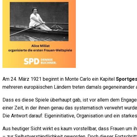
Am 24. März 1921 beginnt in Monte Carlo ein Kapitel
Sportges
mehreren europäischen Ländern treten damals gegeneinander an
Dass es diese Spiele überhaupt gab, ist vor allem dem Engag
einer Zeit, in der ihnen genau das systematisch verwehrt wurde
Die Antwort darauf: Eigeninitiative, Organisation und ein starke
Aus heutiger Sicht wirkt es kaum vorstellbar, dass Frauen um i
– zur Selbstverständlichkeit geworden. Doch dieser Fortschrit