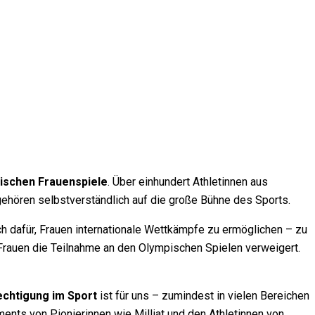
ischen Frauenspiele
. Über einhundert Athletinnen aus
gehören selbstverständlich auf die große Bühne des Sports.
ch dafür, Frauen internationale Wettkämpfe zu ermöglichen – zu
d Frauen die Teilnahme an den Olympischen Spielen verweigert.
echtigung im Sport
ist für uns – zumindest in vielen Bereichen
ents von Pionierinnen wie Milliat und den Athletinnen von