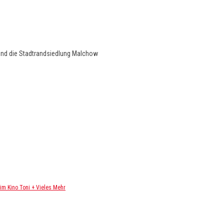
und die Stadtrandsiedlung Malchow
m Kino Toni + Vieles Mehr