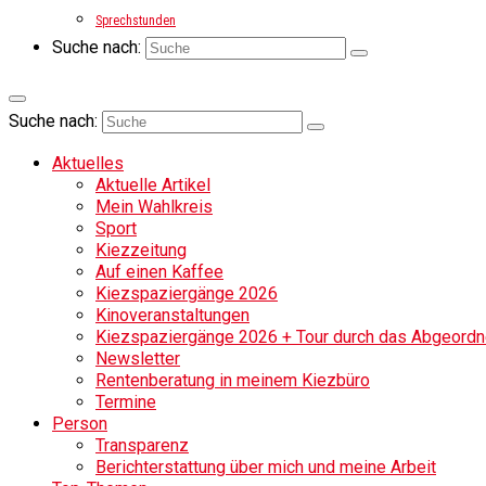
Sprechstunden
Suche nach:
Suche nach:
Aktuelles
Aktuelle Artikel
Mein Wahlkreis
Sport
Kiezzeitung
Auf einen Kaffee
Kiezspaziergänge 2026
Kinoveranstaltungen
Kiezspaziergänge 2026 + Tour durch das Abgeordne
Newsletter
Rentenberatung in meinem Kiezbüro
Termine
Person
Transparenz
Berichterstattung über mich und meine Arbeit