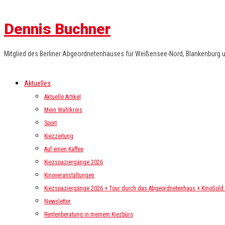
Dennis Buchner
Mitglied des Berliner Abgeordnetenhauses für Weißensee-Nord, Blankenburg 
Aktuelles
Aktuelle Artikel
Mein Wahlkreis
Sport
Kiezzeitung
Auf einen Kaffee
Kiezspaziergänge 2026
Kinoveranstaltungen
Kiezspaziergänge 2026 + Tour durch das Abgeordnetenhaus + KinoGold i
Newsletter
Rentenberatung in meinem Kiezbüro