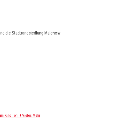
und die Stadtrandsiedlung Malchow
m Kino Toni + Vieles Mehr