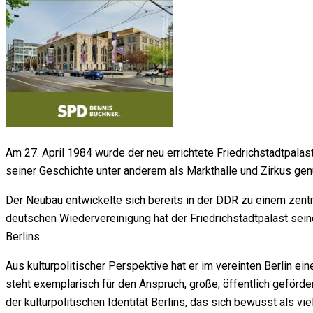
Am 27. April 1984 wurde der neu errichtete Friedrichstadtpalast 
seiner Geschichte unter anderem als Markthalle und Zirkus g
Der Neubau entwickelte sich bereits in der DDR zu einem zent
deutschen Wiedervereinigung hat der Friedrichstadtpalast sein
Berlins.
Aus kulturpolitischer Perspektive hat er im vereinten Berlin e
steht exemplarisch für den Anspruch, große, öffentlich geförder
der kulturpolitischen Identität Berlins, das sich bewusst als vi