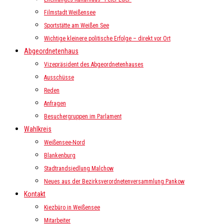
Filmstadt Weißensee
Sportstätte am Weißen See
Wichtige kleinere politische Erfolge – direkt vor Ort
Abgeordnetenhaus
Vizepräsident des Abgeordnetenhauses
Ausschüsse
Reden
Anfragen
Besuchergruppen im Parlament
Wahlkreis
Weißensee-Nord
Blankenburg
Stadtrandsiedlung Malchow
Neues aus der Bezirksverordnetenversammlung Pankow
Kontakt
Kiezbüro in Weißensee
Mitarbeiter