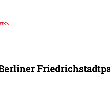
ankow
Berliner Friedrichstadtp