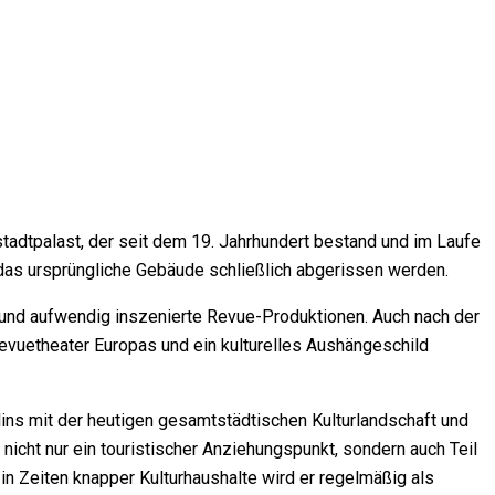
chstadtpalast, der seit dem 19. Jahrhundert bestand und im Laufe
as ursprüngliche Gebäude schließlich abgerissen werden.
t und aufwendig inszenierte Revue-Produktionen. Auch nach der
Revuetheater Europas und ein kulturelles Aushängeschild
rlins mit der heutigen gesamtstädtischen Kulturlandschaft und
 nicht nur ein touristischer Anziehungspunkt, sondern auch Teil
e in Zeiten knapper Kulturhaushalte wird er regelmäßig als