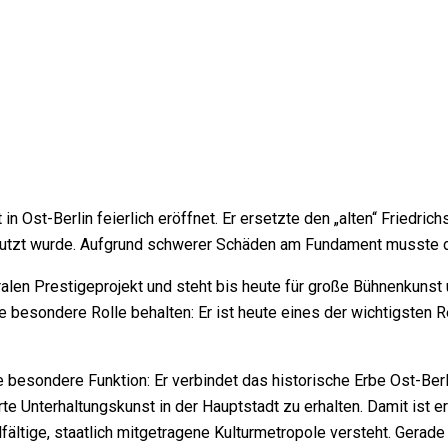
in Ost-Berlin feierlich eröffnet. Er ersetzte den „alten“ Friedri
enutzt wurde. Aufgrund schwerer Schäden am Fundament musste d
ralen Prestigeprojekt und steht bis heute für große Bühnenkuns
e besondere Rolle behalten: Er ist heute eines der wichtigsten 
ine besondere Funktion: Er verbindet das historische Erbe Ost-Be
te Unterhaltungskunst in der Hauptstadt zu erhalten. Damit ist er
elfältige, staatlich mitgetragene Kulturmetropole versteht. Gerad