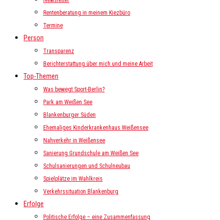
Newsletter
Rentenberatung in meinem Kiezbüro
Termine
Person
Transparenz
Berichterstattung über mich und meine Arbeit
Top-Themen
Was bewegt Sport-Berlin?
Park am Weißen See
Blankenburger Süden
Ehemaliges Kinderkrankenhaus Weißensee
Nahverkehr in Weißensee
Sanierung Grundschule am Weißen See
Schulsanierungen und Schulneubau
Spielplätze im Wahlkreis
Verkehrssituation Blankenburg
Erfolge
Politische Erfolge – eine Zusammenfassung