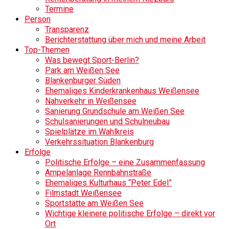
Termine
Person
Transparenz
Berichterstattung über mich und meine Arbeit
Top-Themen
Was bewegt Sport-Berlin?
Park am Weißen See
Blankenburger Süden
Ehemaliges Kinderkrankenhaus Weißensee
Nahverkehr in Weißensee
Sanierung Grundschule am Weißen See
Schulsanierungen und Schulneubau
Spielplätze im Wahlkreis
Verkehrssituation Blankenburg
Erfolge
Politische Erfolge – eine Zusammenfassung
Ampelanlage Rennbahnstraße
Ehemaliges Kulturhaus “Peter Edel”
Filmstadt Weißensee
Sportstätte am Weißen See
Wichtige kleinere politische Erfolge – direkt vor
Ort