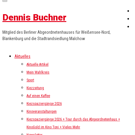
Dennis Buchner
Mitglied des Berliner Abgeordnetenhauses für Weißensee-Nord,
Blankenburg und die Stadtrandsiedlung Malchow
Aktuelles
Aktuelle Artikel
Mein Wahlkreis
Sport
Kiezzeitung
Auf einen Kaffee
Kiezspaziergänge 2026
Kinoveranstaltungen
Kiezspaziergänge 2026 + Tour durch das Abgeordnetenhaus +
KinoGold im Kino Toni + Vieles Mehr