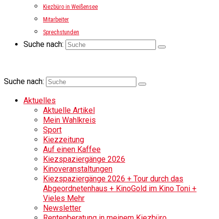
Kiezbüro in Weißensee
Mitarbeiter
Sprechstunden
Suche nach:
Suche nach:
Aktuelles
Aktuelle Artikel
Mein Wahlkreis
Sport
Kiezzeitung
Auf einen Kaffee
Kiezspaziergänge 2026
Kinoveranstaltungen
Kiezspaziergänge 2026 + Tour durch das
Abgeordnetenhaus + KinoGold im Kino Toni +
Vieles Mehr
Newsletter
Rentenberatung in meinem Kiezbüro