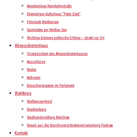
Ampelanlage Rennbahnstraße
Ehemaliges Kulturhaus “Peter Edel”
Filmstadt Weißensee
Sportstätte am Weißen See
Wichtige kleinere politische Erfolge – direkt vor Ort
Abgeordnetenhaus
Vizepräsident des Abgeordnetenhauses
Ausschüsse
Reden
Anfragen
Besuchergruppen im Parlament
Wahlkreis
Weißensee-Nord
Blankenburg
Stadtrandsiedlung Malchow
Neues aus der Bezirksverordnetenversammlung Pankow
Kontakt