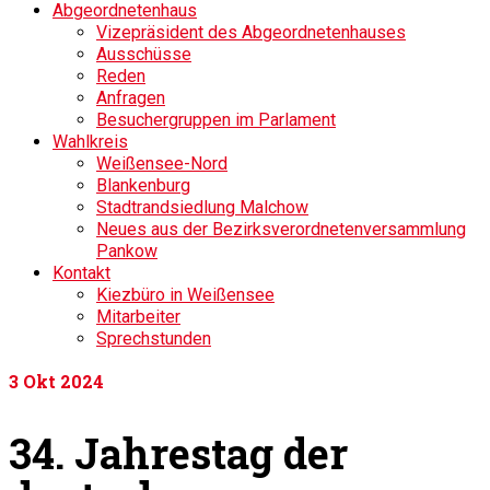
Abgeordnetenhaus
Vizepräsident des Abgeordnetenhauses
Ausschüsse
Reden
Anfragen
Besuchergruppen im Parlament
Wahlkreis
Weißensee-Nord
Blankenburg
Stadtrandsiedlung Malchow
Neues aus der Bezirksverordnetenversammlung
Pankow
Kontakt
Kiezbüro in Weißensee
Mitarbeiter
Sprechstunden
3
Okt 2024
34. Jahrestag der