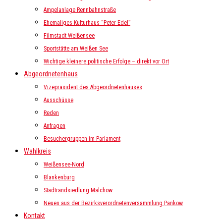
Ampelanlage Rennbahnstraße
Ehemaliges Kulturhaus “Peter Edel”
Filmstadt Weißensee
Sportstätte am Weißen See
Wichtige kleinere politische Erfolge – direkt vor Ort
Abgeordnetenhaus
Vizepräsident des Abgeordnetenhauses
Ausschüsse
Reden
Anfragen
Besuchergruppen im Parlament
Wahlkreis
Weißensee-Nord
Blankenburg
Stadtrandsiedlung Malchow
Neues aus der Bezirksverordnetenversammlung Pankow
Kontakt