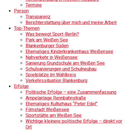
Termine
Person
Transparenz
Berichterstattung über mich und meine Arbeit
Top-Themen
Was bewegt Sport-Berlin?
Park am Weißen See
Blankenburger Süden
Ehemaliges Kinderkrankenhaus Weißensee
Nahverkehr in Weißensee
Sanierung Grundschule am Weißen See
Schulsanierungen und Schulneubau
Spielplätze im Wahlkreis
Verkehrssituation Blankenburg
Erfolge
Politische Erfolge – eine Zusammenfassung
Ampelanlage Rennbahnstraße
Ehemaliges Kulturhaus “Peter Edel”
Filmstadt Weißensee
Sportstätte am Weißen See
Wichtige kleinere politische Erfolge – direkt vor
Ort