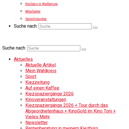
Kiezbüro in Weißensee
Mitarbeiter
Sprechstunden
Suche nach:
Suche nach:
Aktuelles
Aktuelle Artikel
Mein Wahlkreis
Sport
Kiezzeitung
Auf einen Kaffee
Kiezspaziergänge 2026
Kinoveranstaltungen
Kiezspaziergänge 2026 + Tour durch das
Abgeordnetenhaus + KinoGold im Kino Toni +
Vieles Mehr
Newsletter
Rentenberatung in meinem Kiezbüro