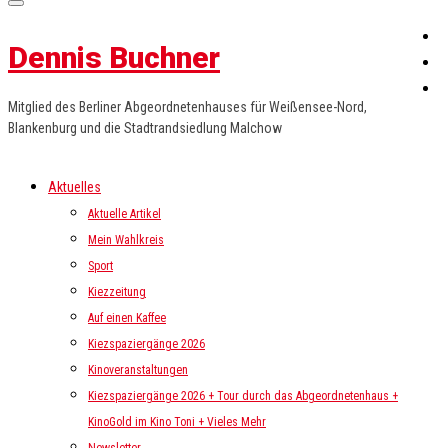
Dennis Buchner
Mitglied des Berliner Abgeordnetenhauses für Weißensee-Nord,
Blankenburg und die Stadtrandsiedlung Malchow
Aktuelles
Aktuelle Artikel
Mein Wahlkreis
Sport
Kiezzeitung
Auf einen Kaffee
Kiezspaziergänge 2026
Kinoveranstaltungen
Kiezspaziergänge 2026 + Tour durch das Abgeordnetenhaus +
KinoGold im Kino Toni + Vieles Mehr