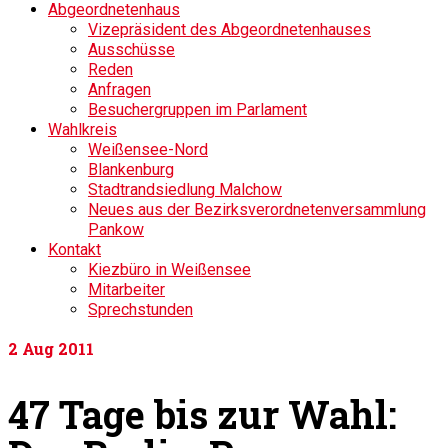
Abgeordnetenhaus
Vizepräsident des Abgeordnetenhauses
Ausschüsse
Reden
Anfragen
Besuchergruppen im Parlament
Wahlkreis
Weißensee-Nord
Blankenburg
Stadtrandsiedlung Malchow
Neues aus der Bezirksverordnetenversammlung
Pankow
Kontakt
Kiezbüro in Weißensee
Mitarbeiter
Sprechstunden
2
Aug 2011
47 Tage bis zur Wahl: