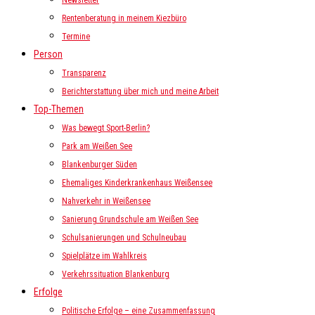
Newsletter
Rentenberatung in meinem Kiezbüro
Termine
Person
Transparenz
Berichterstattung über mich und meine Arbeit
Top-Themen
Was bewegt Sport-Berlin?
Park am Weißen See
Blankenburger Süden
Ehemaliges Kinderkrankenhaus Weißensee
Nahverkehr in Weißensee
Sanierung Grundschule am Weißen See
Schulsanierungen und Schulneubau
Spielplätze im Wahlkreis
Verkehrssituation Blankenburg
Erfolge
Politische Erfolge – eine Zusammenfassung