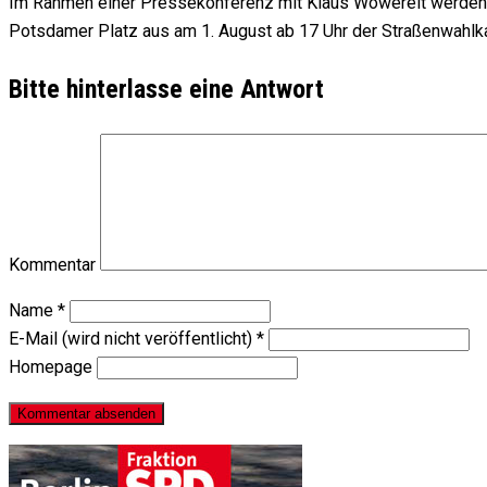
Im Rahmen einer Pressekonferenz mit Klaus Wowereit werden d
Potsdamer Platz aus am 1. August ab 17 Uhr der Straßenwahlk
Bitte hinterlasse eine Antwort
Kommentar
Name
*
E-Mail (wird nicht veröffentlicht)
*
Homepage