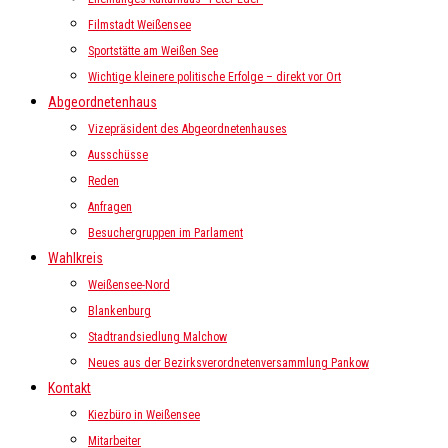
Filmstadt Weißensee
Sportstätte am Weißen See
Wichtige kleinere politische Erfolge – direkt vor Ort
Abgeordnetenhaus
Vizepräsident des Abgeordnetenhauses
Ausschüsse
Reden
Anfragen
Besuchergruppen im Parlament
Wahlkreis
Weißensee-Nord
Blankenburg
Stadtrandsiedlung Malchow
Neues aus der Bezirksverordnetenversammlung Pankow
Kontakt
Kiezbüro in Weißensee
Mitarbeiter