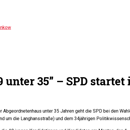
ankow
9 unter 35” – SPD startet 
ner Abgeordnetenhaus unter 35 Jahren geht die SPD bei den Wah
rund um die Langhansstraße) und dem 34jährigen Politikwissensch