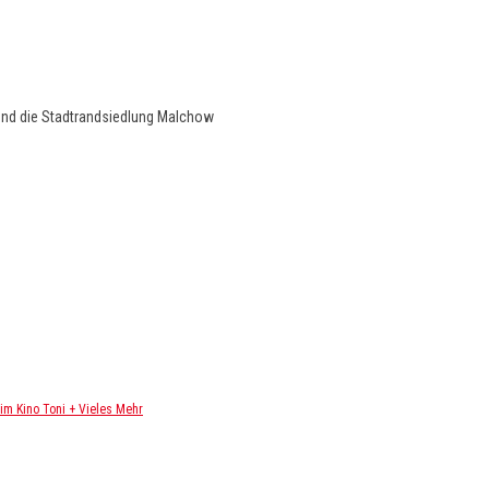
und die Stadtrandsiedlung Malchow
m Kino Toni + Vieles Mehr