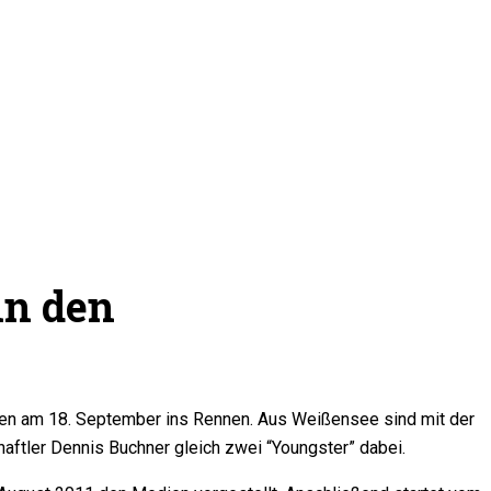
in den
len am 18. September ins Rennen. Aus Weißensee sind mit der
aftler Dennis Buchner gleich zwei “Youngster” dabei.