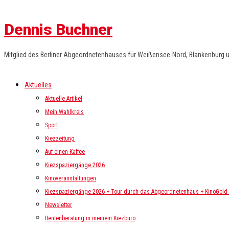
Dennis Buchner
Mitglied des Berliner Abgeordnetenhauses für Weißensee-Nord, Blankenburg 
Aktuelles
Aktuelle Artikel
Mein Wahlkreis
Sport
Kiezzeitung
Auf einen Kaffee
Kiezspaziergänge 2026
Kinoveranstaltungen
Kiezspaziergänge 2026 + Tour durch das Abgeordnetenhaus + KinoGold i
Newsletter
Rentenberatung in meinem Kiezbüro