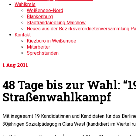
Wahlkreis
Weißensee-Nord
Blankenburg
Stadtrandsiedlung Malchow
Neues aus der Bezirksverordnetenversammlung P
Kontakt
Kiezbüro in Weißensee
Mitarbeiter
Sprechstunden
1
Aug 2011
48 Tage bis zur Wahl: “1
Straßenwahlkampf
Mit insgesamt 19 Kandidatinnen und Kandidaten für das Berli
30jährigen Sozialpädagogin Clara West (kandidiert im Viertel 