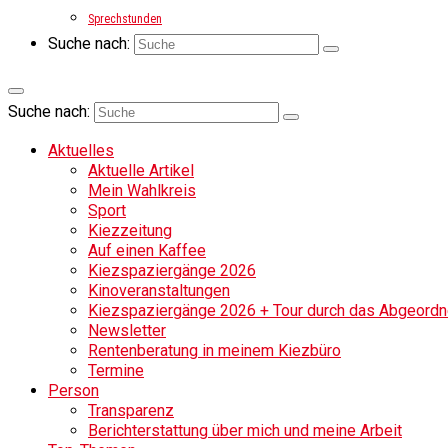
Sprechstunden
Suche nach:
Suche nach:
Aktuelles
Aktuelle Artikel
Mein Wahlkreis
Sport
Kiezzeitung
Auf einen Kaffee
Kiezspaziergänge 2026
Kinoveranstaltungen
Kiezspaziergänge 2026 + Tour durch das Abgeordne
Newsletter
Rentenberatung in meinem Kiezbüro
Termine
Person
Transparenz
Berichterstattung über mich und meine Arbeit