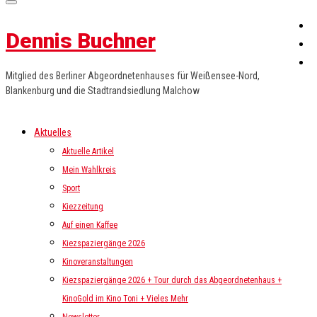
Dennis Buchner
Mitglied des Berliner Abgeordnetenhauses für Weißensee-Nord,
Blankenburg und die Stadtrandsiedlung Malchow
Aktuelles
Aktuelle Artikel
Mein Wahlkreis
Sport
Kiezzeitung
Auf einen Kaffee
Kiezspaziergänge 2026
Kinoveranstaltungen
Kiezspaziergänge 2026 + Tour durch das Abgeordnetenhaus +
KinoGold im Kino Toni + Vieles Mehr