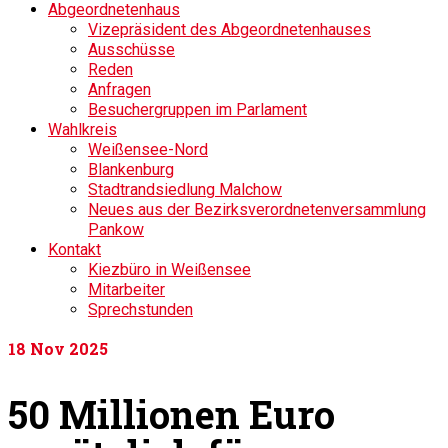
Abgeordnetenhaus
Vizepräsident des Abgeordnetenhauses
Ausschüsse
Reden
Anfragen
Besuchergruppen im Parlament
Wahlkreis
Weißensee-Nord
Blankenburg
Stadtrandsiedlung Malchow
Neues aus der Bezirksverordnetenversammlung
Pankow
Kontakt
Kiezbüro in Weißensee
Mitarbeiter
Sprechstunden
18
Nov 2025
50 Millionen Euro