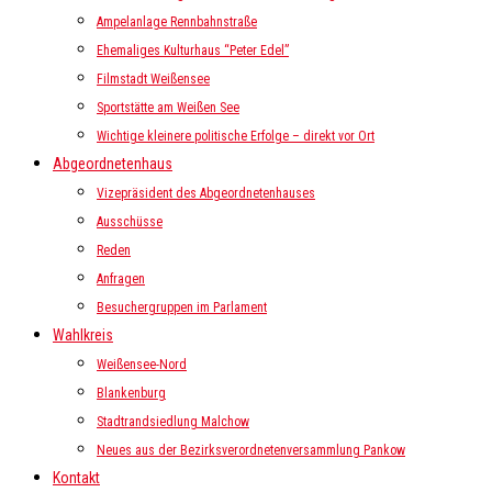
Ampelanlage Rennbahnstraße
Ehemaliges Kulturhaus “Peter Edel”
Filmstadt Weißensee
Sportstätte am Weißen See
Wichtige kleinere politische Erfolge – direkt vor Ort
Abgeordnetenhaus
Vizepräsident des Abgeordnetenhauses
Ausschüsse
Reden
Anfragen
Besuchergruppen im Parlament
Wahlkreis
Weißensee-Nord
Blankenburg
Stadtrandsiedlung Malchow
Neues aus der Bezirksverordnetenversammlung Pankow
Kontakt