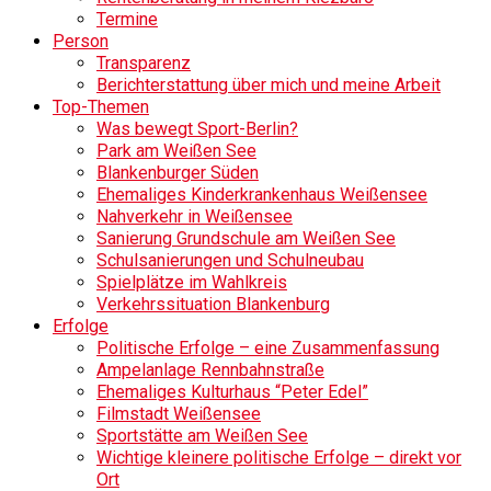
Termine
Person
Transparenz
Berichterstattung über mich und meine Arbeit
Top-Themen
Was bewegt Sport-Berlin?
Park am Weißen See
Blankenburger Süden
Ehemaliges Kinderkrankenhaus Weißensee
Nahverkehr in Weißensee
Sanierung Grundschule am Weißen See
Schulsanierungen und Schulneubau
Spielplätze im Wahlkreis
Verkehrssituation Blankenburg
Erfolge
Politische Erfolge – eine Zusammenfassung
Ampelanlage Rennbahnstraße
Ehemaliges Kulturhaus “Peter Edel”
Filmstadt Weißensee
Sportstätte am Weißen See
Wichtige kleinere politische Erfolge – direkt vor
Ort