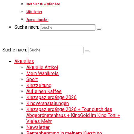
Kiezbüro in Weißensee
Mitarbeiter
Sprechstunden
Suche nach:
Suche nach:
Aktuelles
Aktuelle Artikel
Mein Wahlkreis
Sport
Kiezzeitung
Auf einen Kaffee
Kiezspaziergänge 2026
Kinoveranstaltungen
Kiezspaziergänge 2026 + Tour durch das
Abgeordnetenhaus + KinoGold im Kino Toni +
Vieles Mehr
Newsletter
Rentenberatung in meinem Kiezbüro