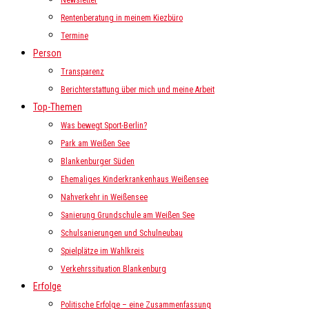
Newsletter
Rentenberatung in meinem Kiezbüro
Termine
Person
Transparenz
Berichterstattung über mich und meine Arbeit
Top-Themen
Was bewegt Sport-Berlin?
Park am Weißen See
Blankenburger Süden
Ehemaliges Kinderkrankenhaus Weißensee
Nahverkehr in Weißensee
Sanierung Grundschule am Weißen See
Schulsanierungen und Schulneubau
Spielplätze im Wahlkreis
Verkehrssituation Blankenburg
Erfolge
Politische Erfolge – eine Zusammenfassung