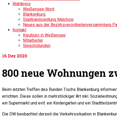
Wahlkreis
Weißensee-Nord
Blankenburg
Stadtrandsiedlung Malchow
Neues aus der Bezirksverordnetenversammlung P
Kontakt
Kiezbüro in Weißensee
Mitarbeiter
Sprechstunden
16
Dez 2020
800 neue Wohnungen z
Beim letzten Treffen des Runden Tischs Blankenburg inform
errichten. Diese sollen in mehrstöckiger Art inkl. Sozialwohnu
ein Supermarkt und evtl. ein Kindergarten und ein Stadtteilzent
Die DW beobachtet derzeit die Verkehrssituation in Blankenbur