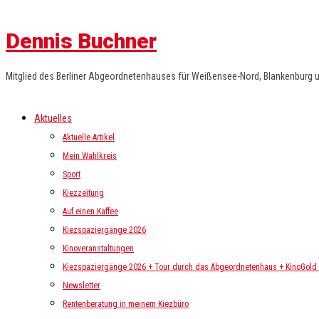
Dennis Buchner
Mitglied des Berliner Abgeordnetenhauses für Weißensee-Nord, Blankenburg 
Aktuelles
Aktuelle Artikel
Mein Wahlkreis
Sport
Kiezzeitung
Auf einen Kaffee
Kiezspaziergänge 2026
Kinoveranstaltungen
Kiezspaziergänge 2026 + Tour durch das Abgeordnetenhaus + KinoGold i
Newsletter
Rentenberatung in meinem Kiezbüro