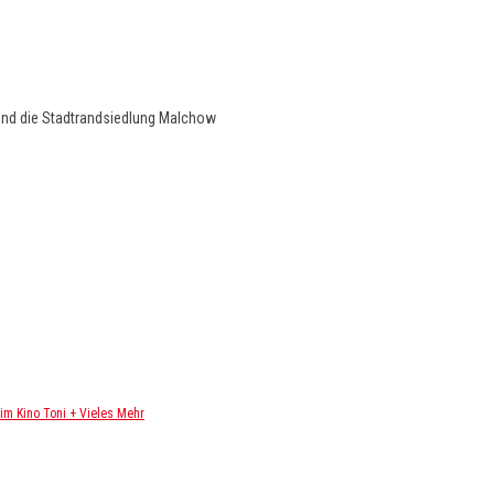
und die Stadtrandsiedlung Malchow
m Kino Toni + Vieles Mehr