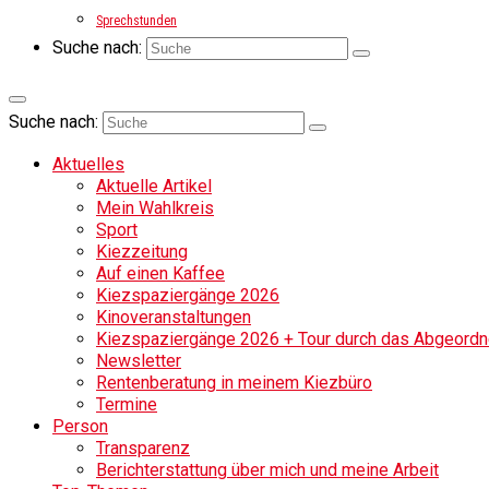
Sprechstunden
Suche nach:
Suche nach:
Aktuelles
Aktuelle Artikel
Mein Wahlkreis
Sport
Kiezzeitung
Auf einen Kaffee
Kiezspaziergänge 2026
Kinoveranstaltungen
Kiezspaziergänge 2026 + Tour durch das Abgeordne
Newsletter
Rentenberatung in meinem Kiezbüro
Termine
Person
Transparenz
Berichterstattung über mich und meine Arbeit