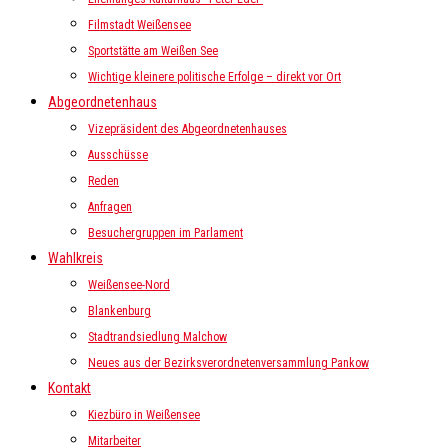
Filmstadt Weißensee
Sportstätte am Weißen See
Wichtige kleinere politische Erfolge – direkt vor Ort
Abgeordnetenhaus
Vizepräsident des Abgeordnetenhauses
Ausschüsse
Reden
Anfragen
Besuchergruppen im Parlament
Wahlkreis
Weißensee-Nord
Blankenburg
Stadtrandsiedlung Malchow
Neues aus der Bezirksverordnetenversammlung Pankow
Kontakt
Kiezbüro in Weißensee
Mitarbeiter