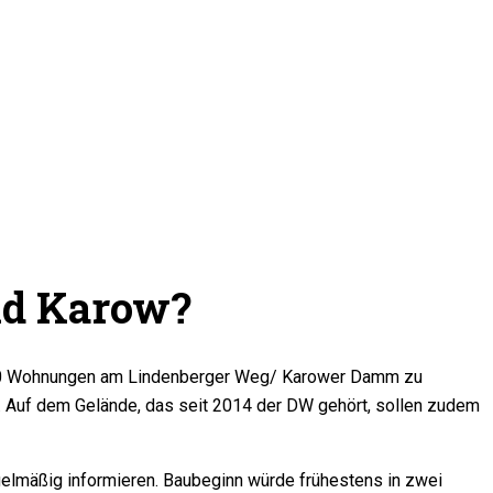
nd Karow?
-800 Wohnungen am Lindenberger Weg/ Karower Damm zu
en. Auf dem Gelände, das seit 2014 der DW gehört, sollen zudem
gelmäßig informieren. Baubeginn würde frühestens in zwei