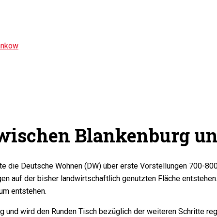
ankow
wischen Blankenburg u
ierte die Deutsche Wohnen (DW) über erste Vorstellungen 700
ngen auf der bisher landwirtschaftlich genutzten Fläche entsteh
rum entstehen.
g und wird den Runden Tisch bezüglich der weiteren Schritte re