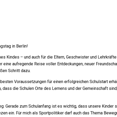
gstag in Berlin!
nes Kindes – und auch für die Eltern, Geschwister und Lehrkräf
ler eine aufregende Reise voller Entdeckungen, neuer Freundscha
en Schritt dazu.
e besten Voraussetzungen für einen erfolgreichen Schulstart erh
n, dass die Schulen Orte des Lernens und der Gemeinschaft sind
. Gerade zum Schulanfang ist es wichtig, dass unsere Kinder si
n ein. Für mich als Sportpolitiker darf auch das Thema Bewegun