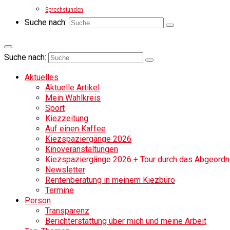
Sprechstunden
Suche nach:
Suche nach:
Aktuelles
Aktuelle Artikel
Mein Wahlkreis
Sport
Kiezzeitung
Auf einen Kaffee
Kiezspaziergänge 2026
Kinoveranstaltungen
Kiezspaziergänge 2026 + Tour durch das Abgeordne
Newsletter
Rentenberatung in meinem Kiezbüro
Termine
Person
Transparenz
Berichterstattung über mich und meine Arbeit