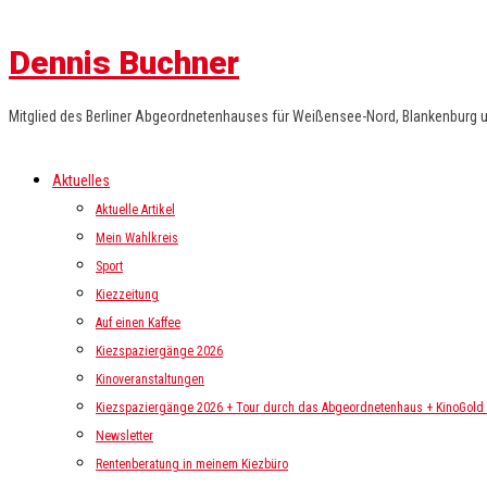
Dennis Buchner
Mitglied des Berliner Abgeordnetenhauses für Weißensee-Nord, Blankenburg 
Aktuelles
Aktuelle Artikel
Mein Wahlkreis
Sport
Kiezzeitung
Auf einen Kaffee
Kiezspaziergänge 2026
Kinoveranstaltungen
Kiezspaziergänge 2026 + Tour durch das Abgeordnetenhaus + KinoGold i
Newsletter
Rentenberatung in meinem Kiezbüro