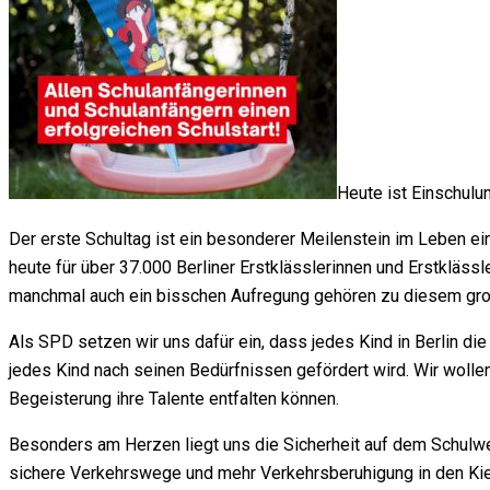
Heute ist Einschulun
Der erste Schultag ist ein besonderer Meilenstein im Leben ei
heute für über 37.000 Berliner Erstklässlerinnen und Erstkläss
manchmal auch ein bisschen Aufregung gehören zu diesem groß
Als SPD setzen wir uns dafür ein, dass jedes Kind in Berlin di
jedes Kind nach seinen Bedürfnissen gefördert wird. Wir wolle
Begeisterung ihre Talente entfalten können.
Besonders am Herzen liegt uns die Sicherheit auf dem Schulweg
sichere Verkehrswege und mehr Verkehrsberuhigung in den Kieze