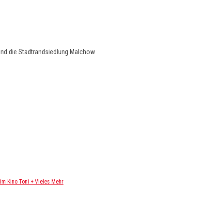
und die Stadtrandsiedlung Malchow
m Kino Toni + Vieles Mehr