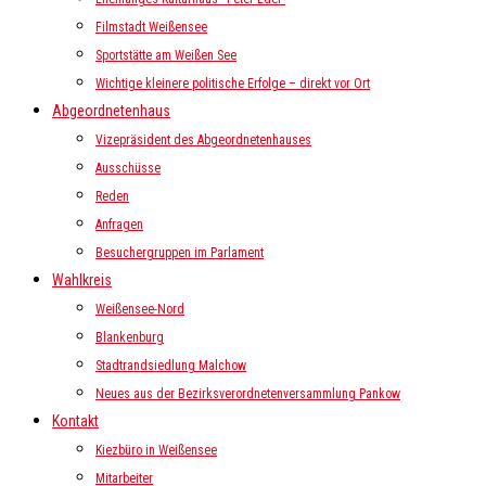
Filmstadt Weißensee
Sportstätte am Weißen See
Wichtige kleinere politische Erfolge – direkt vor Ort
Abgeordnetenhaus
Vizepräsident des Abgeordnetenhauses
Ausschüsse
Reden
Anfragen
Besuchergruppen im Parlament
Wahlkreis
Weißensee-Nord
Blankenburg
Stadtrandsiedlung Malchow
Neues aus der Bezirksverordnetenversammlung Pankow
Kontakt
Kiezbüro in Weißensee
Mitarbeiter