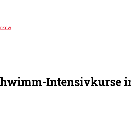
ankow
hwimm-Intensivkurse in