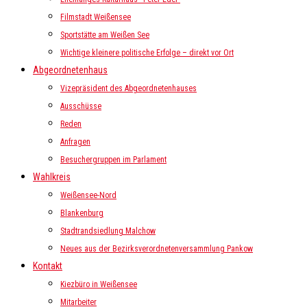
Filmstadt Weißensee
Sportstätte am Weißen See
Wichtige kleinere politische Erfolge – direkt vor Ort
Abgeordnetenhaus
Vizepräsident des Abgeordnetenhauses
Ausschüsse
Reden
Anfragen
Besuchergruppen im Parlament
Wahlkreis
Weißensee-Nord
Blankenburg
Stadtrandsiedlung Malchow
Neues aus der Bezirksverordnetenversammlung Pankow
Kontakt
Kiezbüro in Weißensee
Mitarbeiter