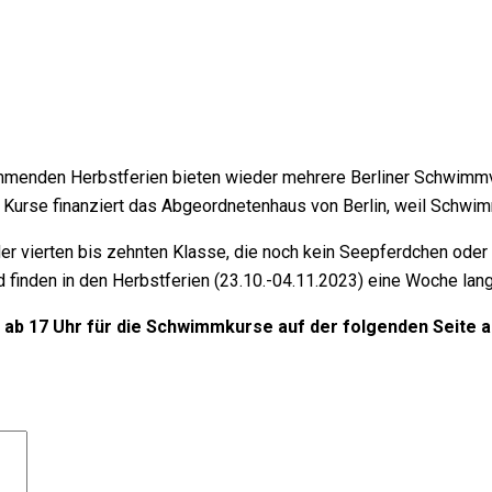
mmenden Herbstferien bieten wieder mehrere Berliner Schwimmve
Kurse finanziert das Abgeordnetenhaus von Berlin, weil Schwimme
 der vierten bis zehnten Klasse, die noch kein Seepferdchen ode
 finden in den Herbstferien (23.10.-04.11.2023) eine Woche lang,
e ab 17 Uhr für die Schwimmkurse auf der folgenden Seite