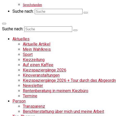
Sprechstunden
Suche nach:
Suche nach:
Aktuelles
Aktuelle Artikel
Mein Wahlkreis
Sport
Kiezzeitung
Auf einen Kaffee
Kiezspaziergänge 2026
Kinoveranstaltungen
Kiezspaziergänge 2026 + Tour durch das Abgeordne
Newsletter
Rentenberatung in meinem Kiezbüro
Termine
Person
Transparenz
Berichterstattung über mich und meine Arbeit