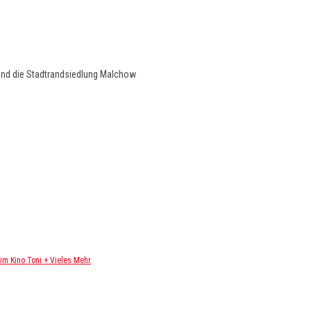
und die Stadtrandsiedlung Malchow
m Kino Toni + Vieles Mehr