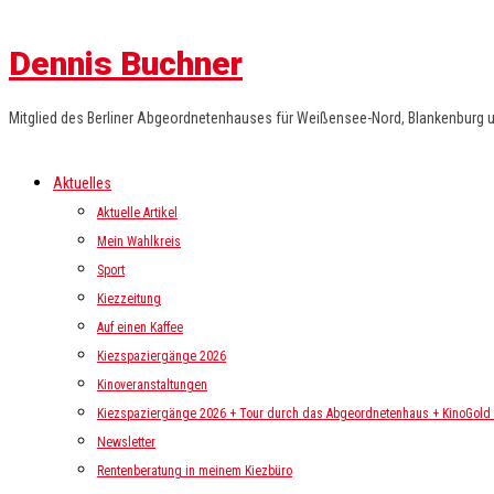
Dennis Buchner
Mitglied des Berliner Abgeordnetenhauses für Weißensee-Nord, Blankenburg 
Aktuelles
Aktuelle Artikel
Mein Wahlkreis
Sport
Kiezzeitung
Auf einen Kaffee
Kiezspaziergänge 2026
Kinoveranstaltungen
Kiezspaziergänge 2026 + Tour durch das Abgeordnetenhaus + KinoGold i
Newsletter
Rentenberatung in meinem Kiezbüro