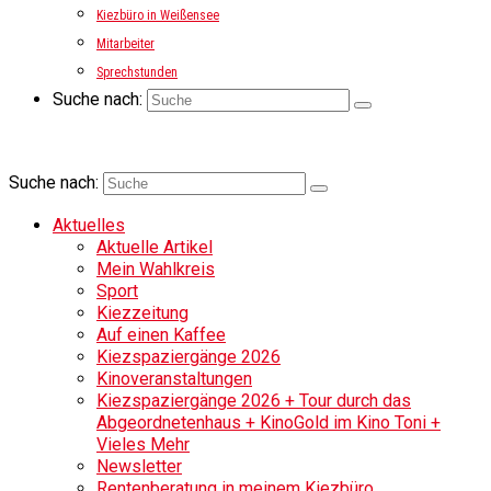
Kiezbüro in Weißensee
Mitarbeiter
Sprechstunden
Suche nach:
Suche nach:
Aktuelles
Aktuelle Artikel
Mein Wahlkreis
Sport
Kiezzeitung
Auf einen Kaffee
Kiezspaziergänge 2026
Kinoveranstaltungen
Kiezspaziergänge 2026 + Tour durch das
Abgeordnetenhaus + KinoGold im Kino Toni +
Vieles Mehr
Newsletter
Rentenberatung in meinem Kiezbüro