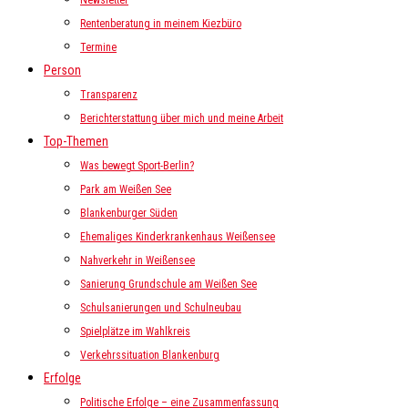
Newsletter
Rentenberatung in meinem Kiezbüro
Termine
Person
Transparenz
Berichterstattung über mich und meine Arbeit
Top-Themen
Was bewegt Sport-Berlin?
Park am Weißen See
Blankenburger Süden
Ehemaliges Kinderkrankenhaus Weißensee
Nahverkehr in Weißensee
Sanierung Grundschule am Weißen See
Schulsanierungen und Schulneubau
Spielplätze im Wahlkreis
Verkehrssituation Blankenburg
Erfolge
Politische Erfolge – eine Zusammenfassung