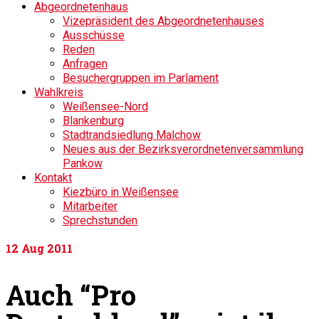
Abgeordnetenhaus
Vizepräsident des Abgeordnetenhauses
Ausschüsse
Reden
Anfragen
Besuchergruppen im Parlament
Wahlkreis
Weißensee-Nord
Blankenburg
Stadtrandsiedlung Malchow
Neues aus der Bezirksverordnetenversammlung
Pankow
Kontakt
Kiezbüro in Weißensee
Mitarbeiter
Sprechstunden
12
Aug 2011
Auch “Pro