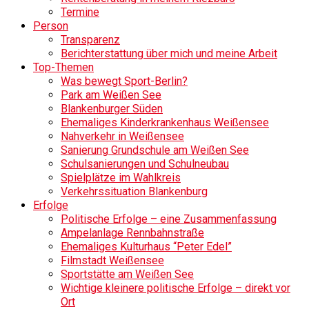
Termine
Person
Transparenz
Berichterstattung über mich und meine Arbeit
Top-Themen
Was bewegt Sport-Berlin?
Park am Weißen See
Blankenburger Süden
Ehemaliges Kinderkrankenhaus Weißensee
Nahverkehr in Weißensee
Sanierung Grundschule am Weißen See
Schulsanierungen und Schulneubau
Spielplätze im Wahlkreis
Verkehrssituation Blankenburg
Erfolge
Politische Erfolge – eine Zusammenfassung
Ampelanlage Rennbahnstraße
Ehemaliges Kulturhaus “Peter Edel”
Filmstadt Weißensee
Sportstätte am Weißen See
Wichtige kleinere politische Erfolge – direkt vor
Ort