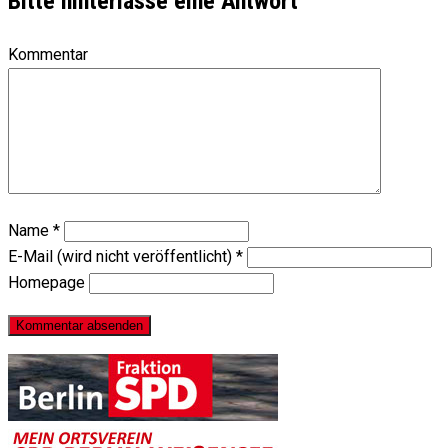
Bitte hinterlasse eine Antwort
Kommentar
Name
*
E-Mail (wird nicht veröffentlicht)
*
Homepage