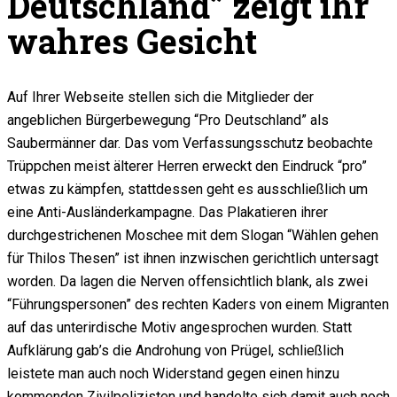
Deutschland” zeigt ihr
wahres Gesicht
Auf Ihrer Webseite stellen sich die Mitglieder der
angeblichen Bürgerbewegung “Pro Deutschland” als
Saubermänner dar. Das vom Verfassungsschutz beobachte
Trüppchen meist älterer Herren erweckt den Eindruck “pro”
etwas zu kämpfen, stattdessen geht es ausschließlich um
eine Anti-Ausländerkampagne. Das Plakatieren ihrer
durchgestrichenen Moschee mit dem Slogan “Wählen gehen
für Thilos Thesen” ist ihnen inzwischen gerichtlich untersagt
worden. Da lagen die Nerven offensichtlich blank, als zwei
“Führungspersonen” des rechten Kaders von einem Migranten
auf das unterirdische Motiv angesprochen wurden. Statt
Aufklärung gab’s die Androhung von Prügel, schließlich
leistete man auch noch Widerstand gegen einen hinzu
kommenden Zivilpolizisten und handelte sich damit auch noch