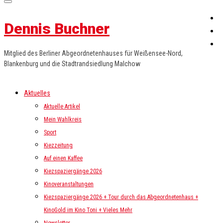
Dennis Buchner
Mitglied des Berliner Abgeordnetenhauses für Weißensee-Nord,
Blankenburg und die Stadtrandsiedlung Malchow
Aktuelles
Aktuelle Artikel
Mein Wahlkreis
Sport
Kiezzeitung
Auf einen Kaffee
Kiezspaziergänge 2026
Kinoveranstaltungen
Kiezspaziergänge 2026 + Tour durch das Abgeordnetenhaus +
KinoGold im Kino Toni + Vieles Mehr