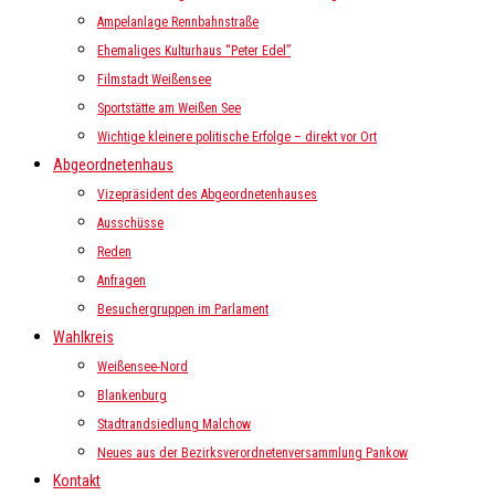
Ampelanlage Rennbahnstraße
Ehemaliges Kulturhaus “Peter Edel”
Filmstadt Weißensee
Sportstätte am Weißen See
Wichtige kleinere politische Erfolge – direkt vor Ort
Abgeordnetenhaus
Vizepräsident des Abgeordnetenhauses
Ausschüsse
Reden
Anfragen
Besuchergruppen im Parlament
Wahlkreis
Weißensee-Nord
Blankenburg
Stadtrandsiedlung Malchow
Neues aus der Bezirksverordnetenversammlung Pankow
Kontakt