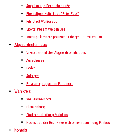
Ampelanlage Rennbahnstraße
Ehemaliges Kulturhaus “Peter Edel”
Filmstadt Weißensee
Sportstätte am Weißen See
Wichtige kleinere politische Erfolge – direkt vor Ort
Abgeordnetenhaus
Vizepräsident des Abgeordnetenhauses
Ausschüsse
Reden
Anfragen
Besuchergruppen im Parlament
Wahlkreis
Weißensee-Nord
Blankenburg
Stadtrandsiedlung Malchow
Neues aus der Bezirksverordnetenversammlung Pankow
Kontakt