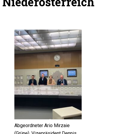
Niederösterreich
Abgeordneter Ario Mirzaie
(Grüne), Vizepräsident Dennis