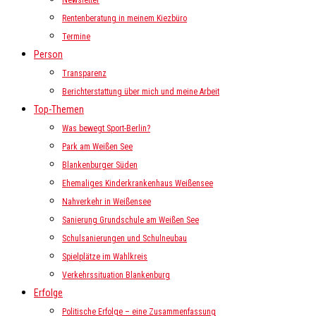
Newsletter
Rentenberatung in meinem Kiezbüro
Termine
Person
Transparenz
Berichterstattung über mich und meine Arbeit
Top-Themen
Was bewegt Sport-Berlin?
Park am Weißen See
Blankenburger Süden
Ehemaliges Kinderkrankenhaus Weißensee
Nahverkehr in Weißensee
Sanierung Grundschule am Weißen See
Schulsanierungen und Schulneubau
Spielplätze im Wahlkreis
Verkehrssituation Blankenburg
Erfolge
Politische Erfolge – eine Zusammenfassung