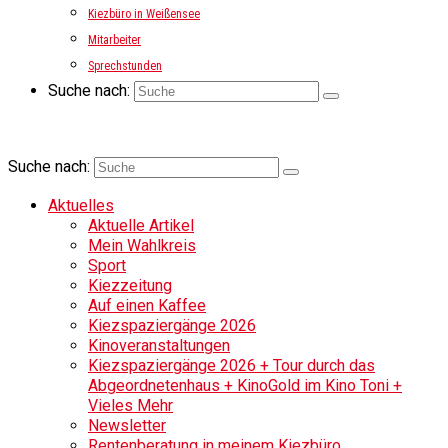
Kiezbüro in Weißensee
Mitarbeiter
Sprechstunden
Suche nach:
Suche nach:
Aktuelles
Aktuelle Artikel
Mein Wahlkreis
Sport
Kiezzeitung
Auf einen Kaffee
Kiezspaziergänge 2026
Kinoveranstaltungen
Kiezspaziergänge 2026 + Tour durch das
Abgeordnetenhaus + KinoGold im Kino Toni +
Vieles Mehr
Newsletter
Rentenberatung in meinem Kiezbüro