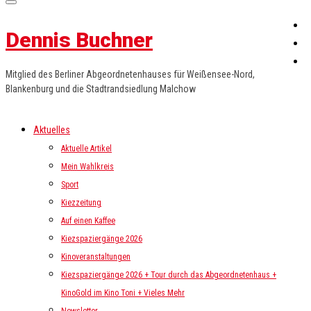
Dennis Buchner
Mitglied des Berliner Abgeordnetenhauses für Weißensee-Nord,
Blankenburg und die Stadtrandsiedlung Malchow
Aktuelles
Aktuelle Artikel
Mein Wahlkreis
Sport
Kiezzeitung
Auf einen Kaffee
Kiezspaziergänge 2026
Kinoveranstaltungen
Kiezspaziergänge 2026 + Tour durch das Abgeordnetenhaus +
KinoGold im Kino Toni + Vieles Mehr