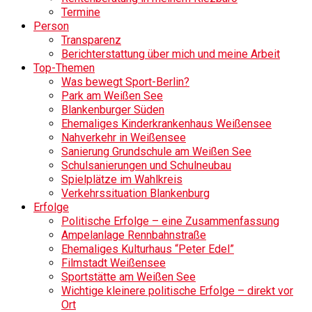
Termine
Person
Transparenz
Berichterstattung über mich und meine Arbeit
Top-Themen
Was bewegt Sport-Berlin?
Park am Weißen See
Blankenburger Süden
Ehemaliges Kinderkrankenhaus Weißensee
Nahverkehr in Weißensee
Sanierung Grundschule am Weißen See
Schulsanierungen und Schulneubau
Spielplätze im Wahlkreis
Verkehrssituation Blankenburg
Erfolge
Politische Erfolge – eine Zusammenfassung
Ampelanlage Rennbahnstraße
Ehemaliges Kulturhaus “Peter Edel”
Filmstadt Weißensee
Sportstätte am Weißen See
Wichtige kleinere politische Erfolge – direkt vor
Ort