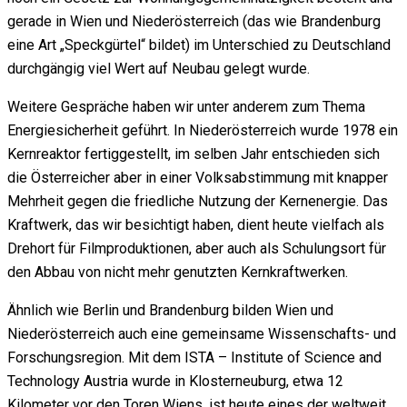
gerade in Wien und Niederösterreich (das wie Brandenburg
eine Art „Speckgürtel“ bildet) im Unterschied zu Deutschland
durchgängig viel Wert auf Neubau gelegt wurde.
Weitere Gespräche haben wir unter anderem zum Thema
Energiesicherheit geführt. In Niederösterreich wurde 1978 ein
Kernreaktor fertiggestellt, im selben Jahr entschieden sich
die Österreicher aber in einer Volksabstimmung mit knapper
Mehrheit gegen die friedliche Nutzung der Kernenergie. Das
Kraftwerk, das wir besichtigt haben, dient heute vielfach als
Drehort für Filmproduktionen, aber auch als Schulungsort für
den Abbau von nicht mehr genutzten Kernkraftwerken.
Ähnlich wie Berlin und Brandenburg bilden Wien und
Niederösterreich auch eine gemeinsame Wissenschafts- und
Forschungsregion. Mit dem ISTA – Institute of Science and
Technology Austria wurde in Klosterneuburg, etwa 12
Kilometer vor den Toren Wiens, ist heute eines der weltweit