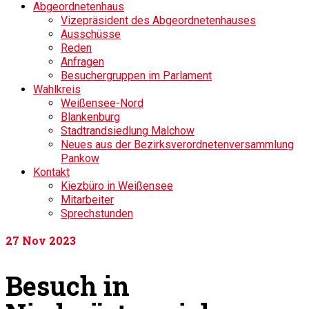
Abgeordnetenhaus
Vizepräsident des Abgeordnetenhauses
Ausschüsse
Reden
Anfragen
Besuchergruppen im Parlament
Wahlkreis
Weißensee-Nord
Blankenburg
Stadtrandsiedlung Malchow
Neues aus der Bezirksverordnetenversammlung
Pankow
Kontakt
Kiezbüro in Weißensee
Mitarbeiter
Sprechstunden
27
Nov 2023
Besuch in