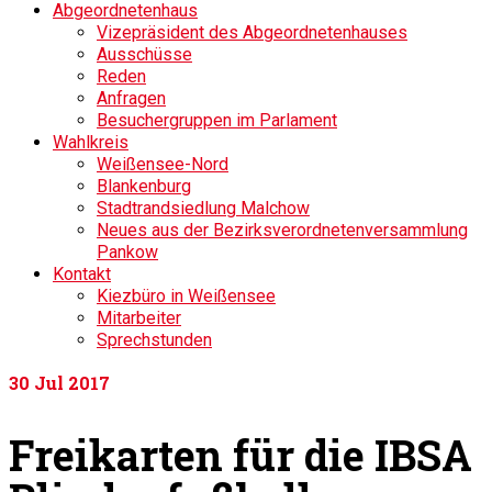
Abgeordnetenhaus
Vizepräsident des Abgeordnetenhauses
Ausschüsse
Reden
Anfragen
Besuchergruppen im Parlament
Wahlkreis
Weißensee-Nord
Blankenburg
Stadtrandsiedlung Malchow
Neues aus der Bezirksverordnetenversammlung
Pankow
Kontakt
Kiezbüro in Weißensee
Mitarbeiter
Sprechstunden
30
Jul 2017
Freikarten für die IBSA