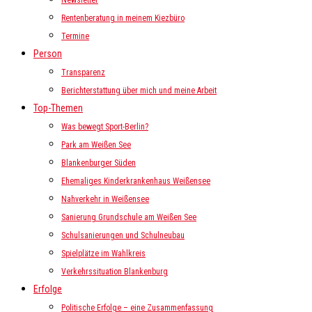
Newsletter
Rentenberatung in meinem Kiezbüro
Termine
Person
Transparenz
Berichterstattung über mich und meine Arbeit
Top-Themen
Was bewegt Sport-Berlin?
Park am Weißen See
Blankenburger Süden
Ehemaliges Kinderkrankenhaus Weißensee
Nahverkehr in Weißensee
Sanierung Grundschule am Weißen See
Schulsanierungen und Schulneubau
Spielplätze im Wahlkreis
Verkehrssituation Blankenburg
Erfolge
Politische Erfolge – eine Zusammenfassung