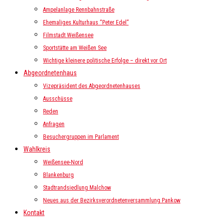
Ampelanlage Rennbahnstraße
Ehemaliges Kulturhaus “Peter Edel”
Filmstadt Weißensee
Sportstätte am Weißen See
Wichtige kleinere politische Erfolge – direkt vor Ort
Abgeordnetenhaus
Vizepräsident des Abgeordnetenhauses
Ausschüsse
Reden
Anfragen
Besuchergruppen im Parlament
Wahlkreis
Weißensee-Nord
Blankenburg
Stadtrandsiedlung Malchow
Neues aus der Bezirksverordnetenversammlung Pankow
Kontakt