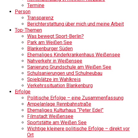
Termine
Person
Transparenz
Berichterstattung über mich und meine Arbeit
Top-Themen
Was bewegt Sport-Berlin?
Park am Weißen See
Blankenburger Süden
Ehemaliges Kinderkrankenhaus Weißensee
Nahverkehr in Weißensee
Sanierung Grundschule am Weißen See
Schulsanierungen und Schulneubau
Spielplätze im Wahlkreis
Verkehrssituation Blankenburg
Erfolge
Politische Erfolge – eine Zusammenfassung
Ampelanlage Rennbahnstraße
Ehemaliges Kulturhaus “Peter Edel”
Filmstadt Weißensee
Sportstätte am Weißen See
Wichtige kleinere politische Erfolge – direkt vor
Ort