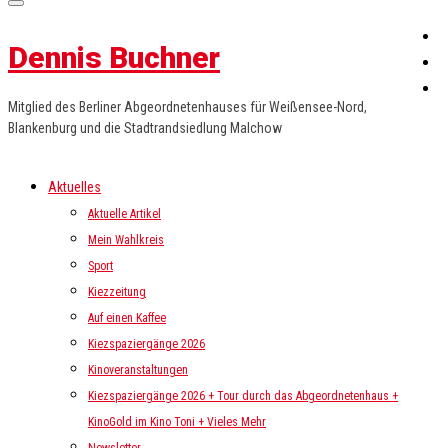
Dennis Buchner
Mitglied des Berliner Abgeordnetenhauses für Weißensee-Nord,
Blankenburg und die Stadtrandsiedlung Malchow
Aktuelles
Aktuelle Artikel
Mein Wahlkreis
Sport
Kiezzeitung
Auf einen Kaffee
Kiezspaziergänge 2026
Kinoveranstaltungen
Kiezspaziergänge 2026 + Tour durch das Abgeordnetenhaus +
KinoGold im Kino Toni + Vieles Mehr