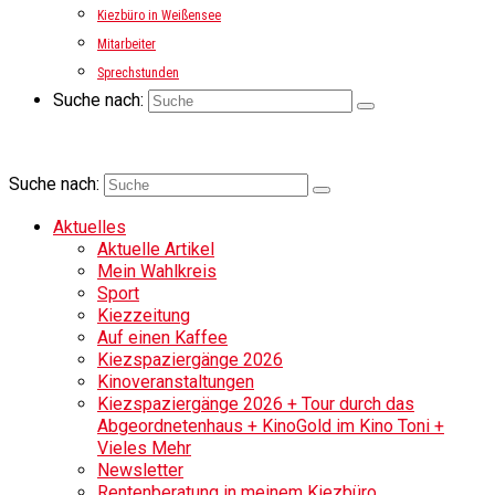
Kiezbüro in Weißensee
Mitarbeiter
Sprechstunden
Suche nach:
Suche nach:
Aktuelles
Aktuelle Artikel
Mein Wahlkreis
Sport
Kiezzeitung
Auf einen Kaffee
Kiezspaziergänge 2026
Kinoveranstaltungen
Kiezspaziergänge 2026 + Tour durch das
Abgeordnetenhaus + KinoGold im Kino Toni +
Vieles Mehr
Newsletter
Rentenberatung in meinem Kiezbüro