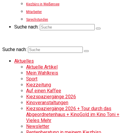
Kiezbüro in Weißensee
Mitarbeiter
Sprechstunden
Suche nach:
Suche nach:
Aktuelles
Aktuelle Artikel
Mein Wahlkreis
Sport
Kiezzeitung
Auf einen Kaffee
Kiezspaziergänge 2026
Kinoveranstaltungen
Kiezspaziergänge 2026 + Tour durch das
Abgeordnetenhaus + KinoGold im Kino Toni +
Vieles Mehr
Newsletter
Rentenberatung in meinem Kiezbüro