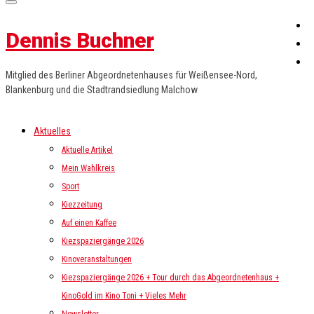
Dennis Buchner
Mitglied des Berliner Abgeordnetenhauses für Weißensee-Nord,
Blankenburg und die Stadtrandsiedlung Malchow
Aktuelles
Aktuelle Artikel
Mein Wahlkreis
Sport
Kiezzeitung
Auf einen Kaffee
Kiezspaziergänge 2026
Kinoveranstaltungen
Kiezspaziergänge 2026 + Tour durch das Abgeordnetenhaus +
KinoGold im Kino Toni + Vieles Mehr