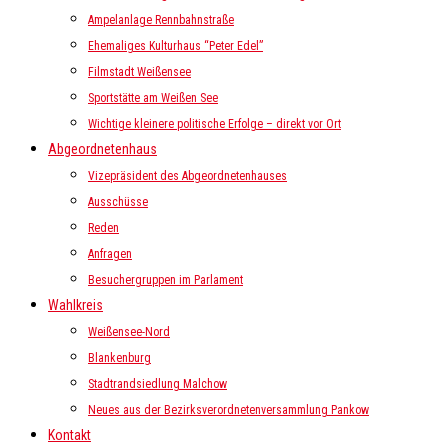
Ampelanlage Rennbahnstraße
Ehemaliges Kulturhaus “Peter Edel”
Filmstadt Weißensee
Sportstätte am Weißen See
Wichtige kleinere politische Erfolge – direkt vor Ort
Abgeordnetenhaus
Vizepräsident des Abgeordnetenhauses
Ausschüsse
Reden
Anfragen
Besuchergruppen im Parlament
Wahlkreis
Weißensee-Nord
Blankenburg
Stadtrandsiedlung Malchow
Neues aus der Bezirksverordnetenversammlung Pankow
Kontakt