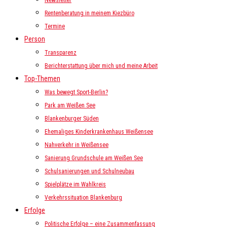
Newsletter
Rentenberatung in meinem Kiezbüro
Termine
Person
Transparenz
Berichterstattung über mich und meine Arbeit
Top-Themen
Was bewegt Sport-Berlin?
Park am Weißen See
Blankenburger Süden
Ehemaliges Kinderkrankenhaus Weißensee
Nahverkehr in Weißensee
Sanierung Grundschule am Weißen See
Schulsanierungen und Schulneubau
Spielplätze im Wahlkreis
Verkehrssituation Blankenburg
Erfolge
Politische Erfolge – eine Zusammenfassung