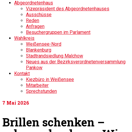
Abgeordnetenhaus
Vizepräsident des Abgeordnetenhauses
Ausschüsse
Reden
Anfragen
Besuchergruppen im Parlament
Wahlkreis
Weißensee-Nord
Blankenburg
Stadtrandsiedlung Malchow
Neues aus der Bezirksverordnetenversammlung
Pankow
Kontakt
Kiezbüro in Weißensee
Mitarbeiter
Sprechstunden
7
Mai 2026
Brillen schenken –