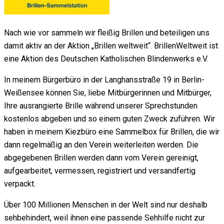
Nach wie vor sammeln wir fleißig Brillen und beteiligen uns
damit aktiv an der Aktion „Brillen weltweit“. BrillenWeltweit ist
eine Aktion des Deutschen Katho­lischen Blinden­werks e.V.
In meinem Bürgerbüro in der Langhansstraße 19 in Berlin-
Weißensee können Sie, liebe Mitbürgerinnen und Mitbürger,
Ihre ausrangierte Brille während unserer Sprechstunden
kostenlos abgeben und so einem guten Zweck zuführen. Wir
haben in meinem Kiezbüro eine Sammelbox für Brillen, die wir
dann regelmäßig an den Verein weiterleiten werden. Die
abgegebenen Brillen werden dann vom Verein gereinigt,
aufge­arbeitet, vermessen, regis­triert und versand­fertig
verpackt.
Über 100 Millionen Menschen in der Welt sind nur deshalb
sehbehindert, weil ihnen eine passende Sehhilfe nicht zur