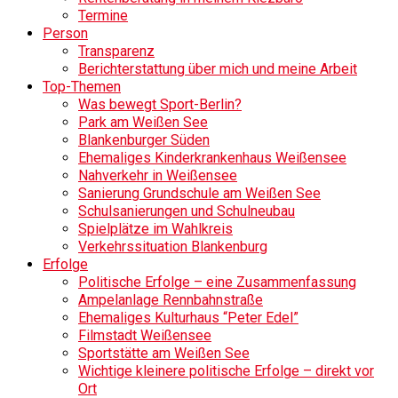
Termine
Person
Transparenz
Berichterstattung über mich und meine Arbeit
Top-Themen
Was bewegt Sport-Berlin?
Park am Weißen See
Blankenburger Süden
Ehemaliges Kinderkrankenhaus Weißensee
Nahverkehr in Weißensee
Sanierung Grundschule am Weißen See
Schulsanierungen und Schulneubau
Spielplätze im Wahlkreis
Verkehrssituation Blankenburg
Erfolge
Politische Erfolge – eine Zusammenfassung
Ampelanlage Rennbahnstraße
Ehemaliges Kulturhaus “Peter Edel”
Filmstadt Weißensee
Sportstätte am Weißen See
Wichtige kleinere politische Erfolge – direkt vor
Ort