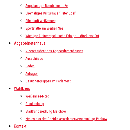
Ampelanlage Rennbahnstraße
Ehemaliges Kulturhaus “Peter Edel”
Filmstadt Weißensee
Sportstätte am Weißen See
Wichtige kleinere politische Erfolge – direkt vor Ort
Abgeordnetenhaus
Vizepräsident des Abgeordnetenhauses
Ausschüsse
Reden
Anfragen
Besuchergruppen im Parlament
Wahlkreis
Weißensee-Nord
Blankenburg
Stadtrandsiedlung Malchow
Neues aus der Bezirksverordnetenversammlung Pankow
Kontakt