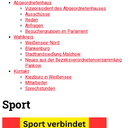
Abgeordnetenhaus
Vizepräsident des Abgeordnetenhauses
Ausschüsse
Reden
Anfragen
Besuchergruppen im Parlament
Wahlkreis
Weißensee-Nord
Blankenburg
Stadtrandsiedlung Malchow
Neues aus der Bezirksverordnetenversammlung
Pankow
Kontakt
Kiezbüro in Weißensee
Mitarbeiter
Sprechstunden
Sport