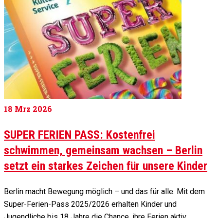
18
Mrz 2026
SUPER FERIEN PASS: Kostenfrei
schwimmen, gemeinsam wachsen – Berlin
setzt ein starkes Zeichen für unsere Kinder
Berlin macht Bewegung möglich – und das für alle. Mit dem
Super-Ferien-Pass 2025/2026 erhalten Kinder und
Jugendliche bis 18 Jahre die Chance, ihre Ferien aktiv,