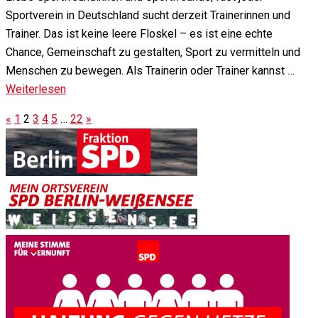
Sportverein in Deutschland sucht derzeit Trainerinnen und
Trainer. Das ist keine leere Floskel – es ist eine echte
Chance, Gemeinschaft zu gestalten, Sport zu vermitteln und
Menschen zu bewegen. Als Trainerin oder Trainer kannst …
Weiterlesen
«
1
2
3
4
5
…
22
»