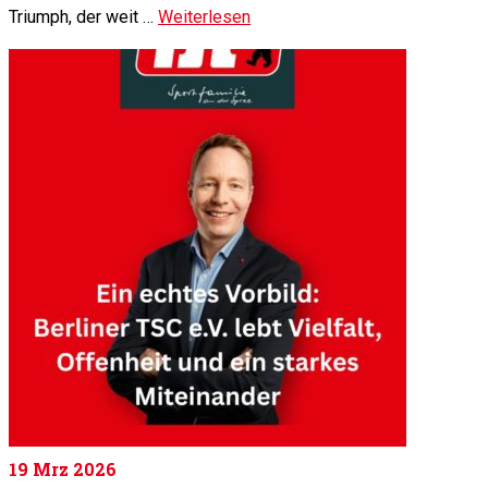
Triumph, der weit …
Weiterlesen
19
Mrz 2026