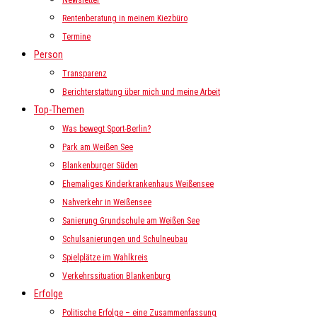
Newsletter
Rentenberatung in meinem Kiezbüro
Termine
Person
Transparenz
Berichterstattung über mich und meine Arbeit
Top-Themen
Was bewegt Sport-Berlin?
Park am Weißen See
Blankenburger Süden
Ehemaliges Kinderkrankenhaus Weißensee
Nahverkehr in Weißensee
Sanierung Grundschule am Weißen See
Schulsanierungen und Schulneubau
Spielplätze im Wahlkreis
Verkehrssituation Blankenburg
Erfolge
Politische Erfolge – eine Zusammenfassung