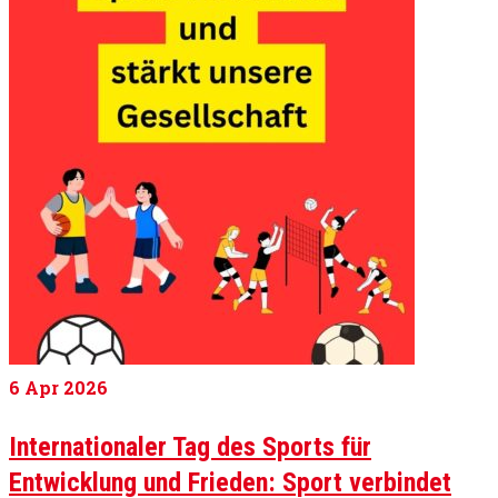
6
Apr 2026
Internationaler Tag des Sports für
Entwicklung und Frieden: Sport verbindet