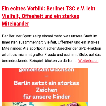
Ein echtes Vorbild: Berliner TSC e.V. lebt
Vielfalt, Offenheit und ein starkes
Miteinander
Der Berliner Sport zeigt einmal mehr, was unsere Stadt im
Innersten zusammenhält: Vielfalt, Offenheit und ein starkes
Miteinander. Als sportpolitischer Sprecher der SPD-Fraktion
erfüllt es mich mit großer Freude und auch mit Stolz, auf das
beeindruckende Beispiel blicken zu dürfen. …
Weiterlesen