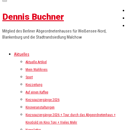
Dennis Buchner
Mitglied des Berliner Abgeordnetenhauses für Weißensee-Nord,
Blankenburg und die Stadtrandsiedlung Malchow
Aktuelles
Aktuelle Artikel
Mein Wahlkreis
Sport
Kiezzeitung
Auf einen Kaffee
Kiezspaziergänge 2026
Kinoveranstaltungen
Kiezspaziergänge 2026 + Tour durch das Abgeordnetenhaus +
KinoGold im Kino Toni + Vieles Mehr