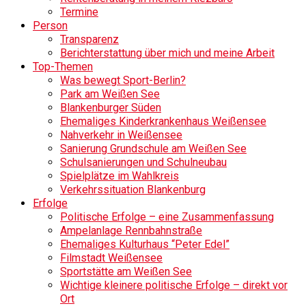
Termine
Person
Transparenz
Berichterstattung über mich und meine Arbeit
Top-Themen
Was bewegt Sport-Berlin?
Park am Weißen See
Blankenburger Süden
Ehemaliges Kinderkrankenhaus Weißensee
Nahverkehr in Weißensee
Sanierung Grundschule am Weißen See
Schulsanierungen und Schulneubau
Spielplätze im Wahlkreis
Verkehrssituation Blankenburg
Erfolge
Politische Erfolge – eine Zusammenfassung
Ampelanlage Rennbahnstraße
Ehemaliges Kulturhaus “Peter Edel”
Filmstadt Weißensee
Sportstätte am Weißen See
Wichtige kleinere politische Erfolge – direkt vor
Ort