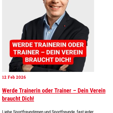
12
Feb 2026
Werde Trainerin oder Trainer – Dein Verein
braucht Dich!
Liebe Sportfreundinnen und Sportfreunde, fast jeder