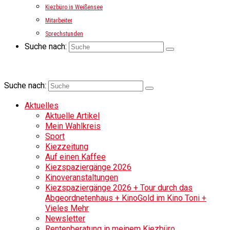
Kiezbüro in Weißensee
Mitarbeiter
Sprechstunden
Suche nach:
Suche nach:
Aktuelles
Aktuelle Artikel
Mein Wahlkreis
Sport
Kiezzeitung
Auf einen Kaffee
Kiezspaziergänge 2026
Kinoveranstaltungen
Kiezspaziergänge 2026 + Tour durch das
Abgeordnetenhaus + KinoGold im Kino Toni +
Vieles Mehr
Newsletter
Rentenberatung in meinem Kiezbüro