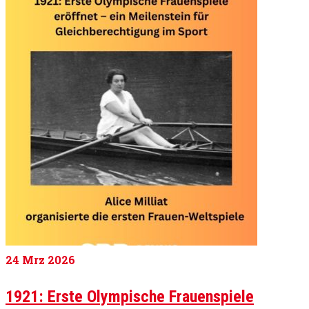
24
Mrz 2026
1921: Erste Olympische Frauenspiele