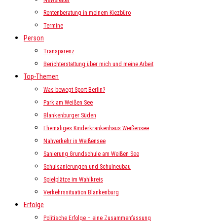
Newsletter
Rentenberatung in meinem Kiezbüro
Termine
Person
Transparenz
Berichterstattung über mich und meine Arbeit
Top-Themen
Was bewegt Sport-Berlin?
Park am Weißen See
Blankenburger Süden
Ehemaliges Kinderkrankenhaus Weißensee
Nahverkehr in Weißensee
Sanierung Grundschule am Weißen See
Schulsanierungen und Schulneubau
Spielplätze im Wahlkreis
Verkehrssituation Blankenburg
Erfolge
Politische Erfolge – eine Zusammenfassung