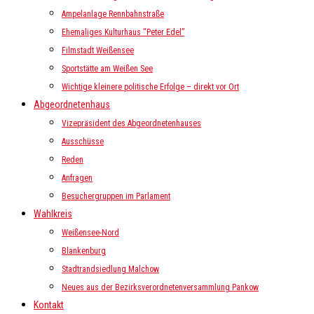
Ampelanlage Rennbahnstraße
Ehemaliges Kulturhaus “Peter Edel”
Filmstadt Weißensee
Sportstätte am Weißen See
Wichtige kleinere politische Erfolge – direkt vor Ort
Abgeordnetenhaus
Vizepräsident des Abgeordnetenhauses
Ausschüsse
Reden
Anfragen
Besuchergruppen im Parlament
Wahlkreis
Weißensee-Nord
Blankenburg
Stadtrandsiedlung Malchow
Neues aus der Bezirksverordnetenversammlung Pankow
Kontakt