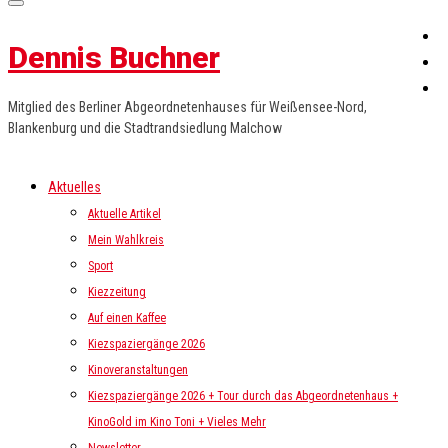
Dennis Buchner
Mitglied des Berliner Abgeordnetenhauses für Weißensee-Nord,
Blankenburg und die Stadtrandsiedlung Malchow
Aktuelles
Aktuelle Artikel
Mein Wahlkreis
Sport
Kiezzeitung
Auf einen Kaffee
Kiezspaziergänge 2026
Kinoveranstaltungen
Kiezspaziergänge 2026 + Tour durch das Abgeordnetenhaus +
KinoGold im Kino Toni + Vieles Mehr