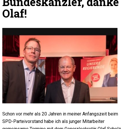
Bundeskanzler, danke
Olaf!
Schon vor mehr als 20 Jahren in meiner Anfangszeit beim
SPD-Parteivorstand habe ich als junger Mitarbeiter
gemeinsame Termine mit dem Generalsekretär Olaf Scholz