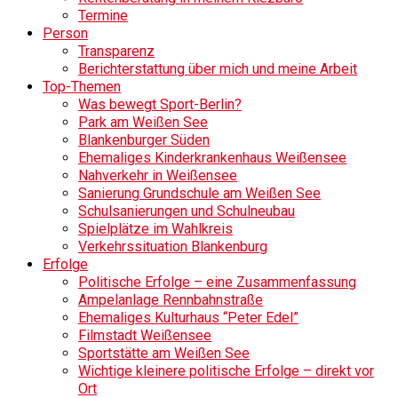
Termine
Person
Transparenz
Berichterstattung über mich und meine Arbeit
Top-Themen
Was bewegt Sport-Berlin?
Park am Weißen See
Blankenburger Süden
Ehemaliges Kinderkrankenhaus Weißensee
Nahverkehr in Weißensee
Sanierung Grundschule am Weißen See
Schulsanierungen und Schulneubau
Spielplätze im Wahlkreis
Verkehrssituation Blankenburg
Erfolge
Politische Erfolge – eine Zusammenfassung
Ampelanlage Rennbahnstraße
Ehemaliges Kulturhaus “Peter Edel”
Filmstadt Weißensee
Sportstätte am Weißen See
Wichtige kleinere politische Erfolge – direkt vor
Ort