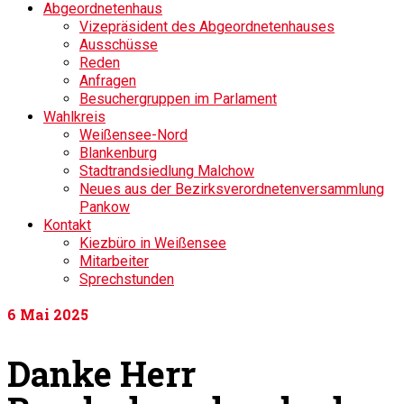
Abgeordnetenhaus
Vizepräsident des Abgeordnetenhauses
Ausschüsse
Reden
Anfragen
Besuchergruppen im Parlament
Wahlkreis
Weißensee-Nord
Blankenburg
Stadtrandsiedlung Malchow
Neues aus der Bezirksverordnetenversammlung
Pankow
Kontakt
Kiezbüro in Weißensee
Mitarbeiter
Sprechstunden
6
Mai 2025
Danke Herr