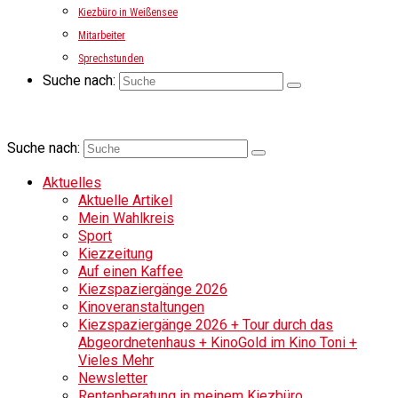
Kiezbüro in Weißensee
Mitarbeiter
Sprechstunden
Suche nach:
Suche nach:
Aktuelles
Aktuelle Artikel
Mein Wahlkreis
Sport
Kiezzeitung
Auf einen Kaffee
Kiezspaziergänge 2026
Kinoveranstaltungen
Kiezspaziergänge 2026 + Tour durch das
Abgeordnetenhaus + KinoGold im Kino Toni +
Vieles Mehr
Newsletter
Rentenberatung in meinem Kiezbüro