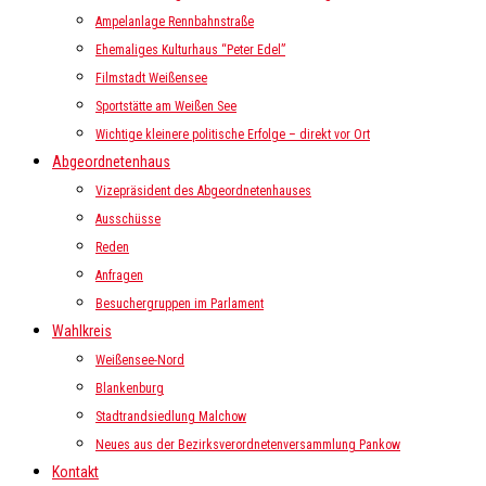
Ampelanlage Rennbahnstraße
Ehemaliges Kulturhaus “Peter Edel”
Filmstadt Weißensee
Sportstätte am Weißen See
Wichtige kleinere politische Erfolge – direkt vor Ort
Abgeordnetenhaus
Vizepräsident des Abgeordnetenhauses
Ausschüsse
Reden
Anfragen
Besuchergruppen im Parlament
Wahlkreis
Weißensee-Nord
Blankenburg
Stadtrandsiedlung Malchow
Neues aus der Bezirksverordnetenversammlung Pankow
Kontakt