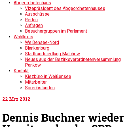
Abgeordnetenhaus
Vizepräsident des Abgeordnetenhauses
Ausschüsse
Reden
Anfragen
Besuchergruppen im Parlament
Wahlkreis
Weißensee-Nord
Blankenburg
Stadtrandsiedlung Malchow
Neues aus der Bezirksverordnetenversammlung
Pankow
Kontakt
Kiezbüro in Weißensee
Mitarbeiter
Sprechstunden
22
Mrz 2012
Dennis Buchner wieder