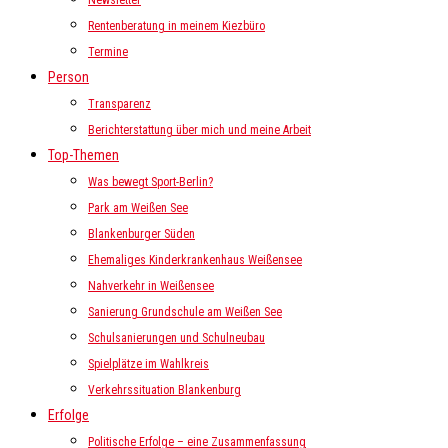
Newsletter
Rentenberatung in meinem Kiezbüro
Termine
Person
Transparenz
Berichterstattung über mich und meine Arbeit
Top-Themen
Was bewegt Sport-Berlin?
Park am Weißen See
Blankenburger Süden
Ehemaliges Kinderkrankenhaus Weißensee
Nahverkehr in Weißensee
Sanierung Grundschule am Weißen See
Schulsanierungen und Schulneubau
Spielplätze im Wahlkreis
Verkehrssituation Blankenburg
Erfolge
Politische Erfolge – eine Zusammenfassung