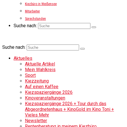
Kiezbüro in Weißensee
Mitarbeiter
Sprechstunden
Suche nach:
Suche nach:
Aktuelles
Aktuelle Artikel
Mein Wahlkreis
Sport
Kiezzeitung
Auf einen Kaffee
Kiezspaziergänge 2026
Kinoveranstaltungen
Kiezspaziergänge 2026 + Tour durch das
Abgeordnetenhaus + KinoGold im Kino Toni +
Vieles Mehr
Newsletter
Rentenberatung in meinem Kiezbüro