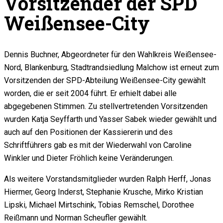
Vorsitzender der SPD
Weißensee-City
Dennis Buchner, Abgeordneter für den Wahlkreis Weißensee-
Nord, Blankenburg, Stadtrandsiedlung Malchow ist erneut zum
Vorsitzenden der SPD-Abteilung Weißensee-City gewählt
worden, die er seit 2004 führt. Er erhielt dabei alle
abgegebenen Stimmen. Zu stellvertretenden Vorsitzenden
wurden Katja Seyffarth und Yasser Sabek wieder gewählt und
auch auf den Positionen der Kassiererin und des
Schriftführers gab es mit der Wiederwahl von Caroline
Winkler und Dieter Fröhlich keine Veränderungen.
Als weitere Vorstandsmitglieder wurden Ralph Herff, Jonas
Hiermer, Georg Inderst, Stephanie Krusche, Mirko Kristian
Lipski, Michael Mirtschink, Tobias Remschel, Dorothee
Reißmann und Norman Scheufler gewählt.