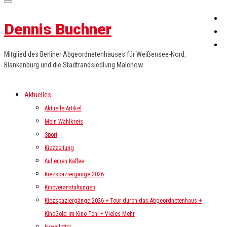
Dennis Buchner
Mitglied des Berliner Abgeordnetenhauses für Weißensee-Nord,
Blankenburg und die Stadtrandsiedlung Malchow
Aktuelles
Aktuelle Artikel
Mein Wahlkreis
Sport
Kiezzeitung
Auf einen Kaffee
Kiezspaziergänge 2026
Kinoveranstaltungen
Kiezspaziergänge 2026 + Tour durch das Abgeordnetenhaus +
KinoGold im Kino Toni + Vieles Mehr