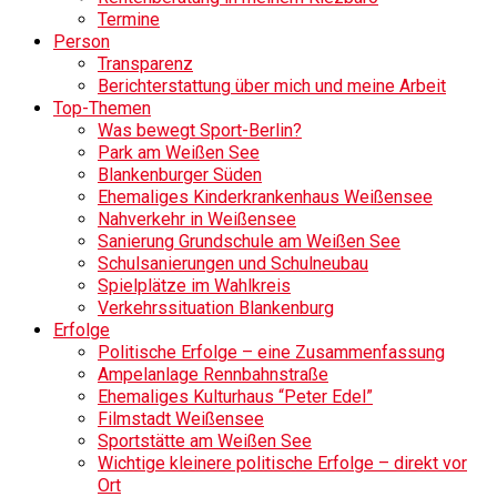
Termine
Person
Transparenz
Berichterstattung über mich und meine Arbeit
Top-Themen
Was bewegt Sport-Berlin?
Park am Weißen See
Blankenburger Süden
Ehemaliges Kinderkrankenhaus Weißensee
Nahverkehr in Weißensee
Sanierung Grundschule am Weißen See
Schulsanierungen und Schulneubau
Spielplätze im Wahlkreis
Verkehrssituation Blankenburg
Erfolge
Politische Erfolge – eine Zusammenfassung
Ampelanlage Rennbahnstraße
Ehemaliges Kulturhaus “Peter Edel”
Filmstadt Weißensee
Sportstätte am Weißen See
Wichtige kleinere politische Erfolge – direkt vor
Ort