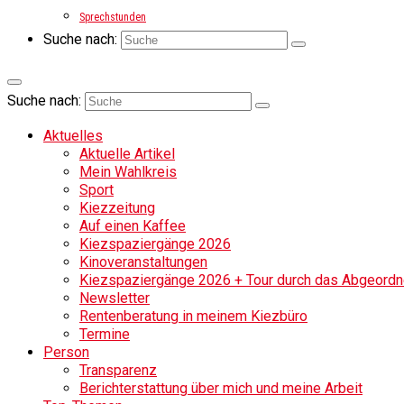
Sprechstunden
Suche nach:
Suche nach:
Aktuelles
Aktuelle Artikel
Mein Wahlkreis
Sport
Kiezzeitung
Auf einen Kaffee
Kiezspaziergänge 2026
Kinoveranstaltungen
Kiezspaziergänge 2026 + Tour durch das Abgeordne
Newsletter
Rentenberatung in meinem Kiezbüro
Termine
Person
Transparenz
Berichterstattung über mich und meine Arbeit