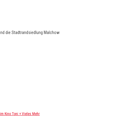
und die Stadtrandsiedlung Malchow
m Kino Toni + Vieles Mehr