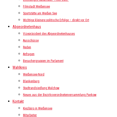
Filmstadt Weißensee
Sportstätte am Weißen See
Wichtige kleinere politische Erfolge – direkt vor Ort
Abgeordnetenhaus
Vizepräsident des Abgeordnetenhauses
Ausschüsse
Reden
Anfragen
Besuchergruppen im Parlament
Wahlkreis
Weißensee-Nord
Blankenburg
Stadtrandsiedlung Malchow
Neues aus der Bezirksverordnetenversammlung Pankow
Kontakt
Kiezbüro in Weißensee
Mitarbeiter