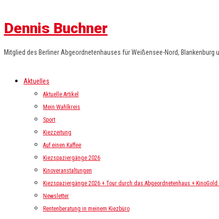
Dennis Buchner
Mitglied des Berliner Abgeordnetenhauses für Weißensee-Nord, Blankenburg 
Aktuelles
Aktuelle Artikel
Mein Wahlkreis
Sport
Kiezzeitung
Auf einen Kaffee
Kiezspaziergänge 2026
Kinoveranstaltungen
Kiezspaziergänge 2026 + Tour durch das Abgeordnetenhaus + KinoGold i
Newsletter
Rentenberatung in meinem Kiezbüro