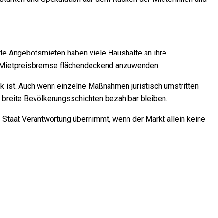
de Angebotsmieten haben viele Haushalte an ihre
ie Mietpreisbremse flächendeckend anzuwenden.
 ist. Auch wenn einzelne Maßnahmen juristisch umstritten
r breite Bevölkerungsschichten bezahlbar bleiben.
r Staat Verantwortung übernimmt, wenn der Markt allein keine