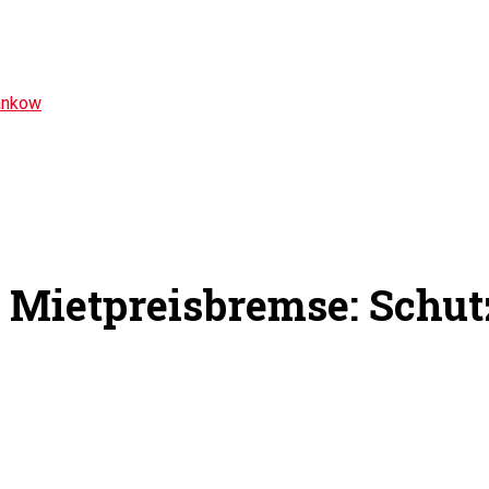
ankow
r Mietpreisbremse: Schut