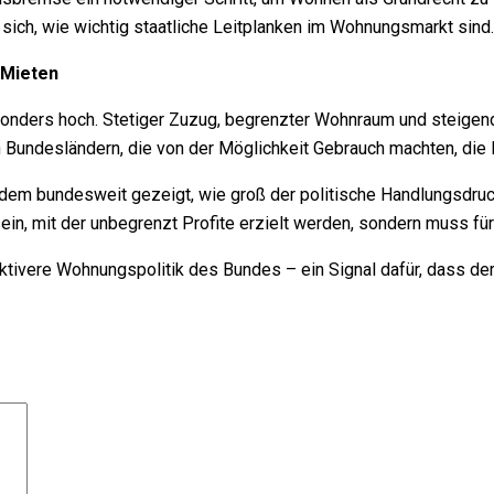
ich, wie wichtig staatliche Leitplanken im Wohnungsmarkt sind.
 Mieten
onders hoch. Stetiger Zuzug, begrenzter Wohnraum und steigen
en Bundesländern, die von der Möglichkeit Gebrauch machten, d
em bundesweit gezeigt, wie groß der politische Handlungsdruck
ein, mit der unbegrenzt Profite erzielt werden, sondern muss fü
aktivere Wohnungspolitik des Bundes – ein Signal dafür, dass de