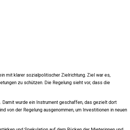
it klarer sozialpolitischer Zielrichtung. Ziel war es,
ungen zu schützen. Die Regelung sieht vor, dass die
n. Damit wurde ein Instrument geschaffen, das gezielt dort
ind von der Regelung ausgenommen, um Investitionen in neuen
 stärken und Spekulation auf dem Rücken der Mieterinnen und