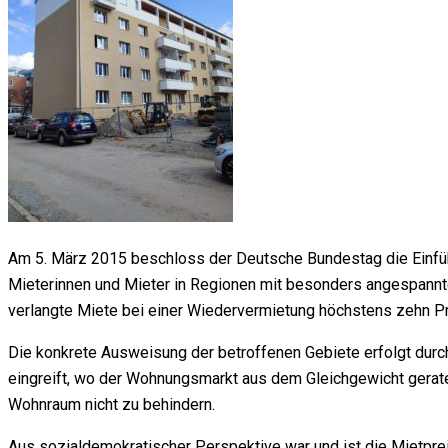
Am 5. März 2015 beschloss der Deutsche Bundestag die Einführu
Mieterinnen und Mieter in Regionen mit besonders angespannt
verlangte Miete bei einer Wiedervermietung höchstens zehn Pro
Die konkrete Ausweisung der betroffenen Gebiete erfolgt durch 
eingreift, wo der Wohnungsmarkt aus dem Gleichgewicht gera
Wohnraum nicht zu behindern.
Aus sozialdemokratischer Perspektive war und ist die Mietpre