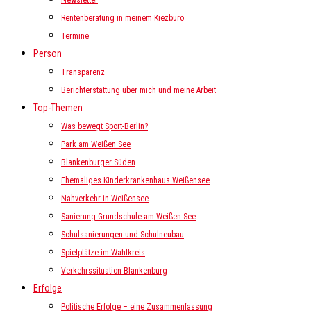
Newsletter
Rentenberatung in meinem Kiezbüro
Termine
Person
Transparenz
Berichterstattung über mich und meine Arbeit
Top-Themen
Was bewegt Sport-Berlin?
Park am Weißen See
Blankenburger Süden
Ehemaliges Kinderkrankenhaus Weißensee
Nahverkehr in Weißensee
Sanierung Grundschule am Weißen See
Schulsanierungen und Schulneubau
Spielplätze im Wahlkreis
Verkehrssituation Blankenburg
Erfolge
Politische Erfolge – eine Zusammenfassung