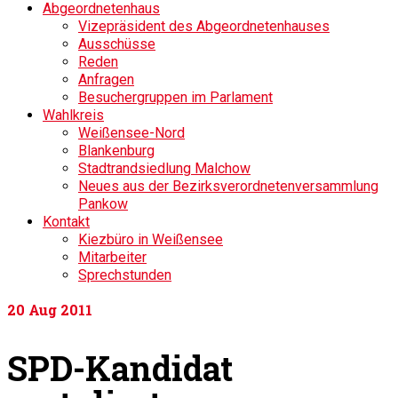
Abgeordnetenhaus
Vizepräsident des Abgeordnetenhauses
Ausschüsse
Reden
Anfragen
Besuchergruppen im Parlament
Wahlkreis
Weißensee-Nord
Blankenburg
Stadtrandsiedlung Malchow
Neues aus der Bezirksverordnetenversammlung
Pankow
Kontakt
Kiezbüro in Weißensee
Mitarbeiter
Sprechstunden
20
Aug 2011
SPD-Kandidat