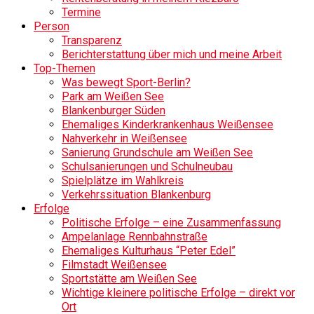
Termine
Person
Transparenz
Berichterstattung über mich und meine Arbeit
Top-Themen
Was bewegt Sport-Berlin?
Park am Weißen See
Blankenburger Süden
Ehemaliges Kinderkrankenhaus Weißensee
Nahverkehr in Weißensee
Sanierung Grundschule am Weißen See
Schulsanierungen und Schulneubau
Spielplätze im Wahlkreis
Verkehrssituation Blankenburg
Erfolge
Politische Erfolge – eine Zusammenfassung
Ampelanlage Rennbahnstraße
Ehemaliges Kulturhaus “Peter Edel”
Filmstadt Weißensee
Sportstätte am Weißen See
Wichtige kleinere politische Erfolge – direkt vor
Ort