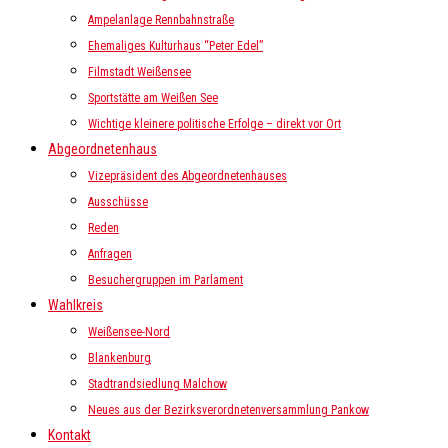
Ampelanlage Rennbahnstraße
Ehemaliges Kulturhaus “Peter Edel”
Filmstadt Weißensee
Sportstätte am Weißen See
Wichtige kleinere politische Erfolge – direkt vor Ort
Abgeordnetenhaus
Vizepräsident des Abgeordnetenhauses
Ausschüsse
Reden
Anfragen
Besuchergruppen im Parlament
Wahlkreis
Weißensee-Nord
Blankenburg
Stadtrandsiedlung Malchow
Neues aus der Bezirksverordnetenversammlung Pankow
Kontakt