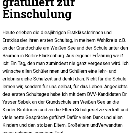
gratuliert zur
Einschulung
Heute erleben die diesjährigen Erstklässlerinnen und
Erstklässler ihren ersten Schultag, in meinem Wahlkreis z.B.
an der Grundschule am Weißen See und der Schule unter den
Bäumen in Berlin-Blankenburg. Aus eigener Erfahrung weiß
ich: Ein Tag, den man zumindest nie ganz vergessen wird. Ich
wünsche allen Schülerinnen und Schülern eine lehr- und
erlebnisreiche Schulzeit und denkt dran: Nicht für die Schule
lernen wir, sondern für uns selbst, für das Leben. Angesichts
des ersten Schultages habe ich mit dem BVV-Kandidaten Dr.
Yasser Sabek an der Grundschule am Weißen See an die
Kinder Brotdosen und an die Eltern Schulgesetze verteilt und
viele nette Gespräche geführt! Dafür vielen Dank und allen
Kindern und den stolzen Eltern, Großeltern undVerwandten
einen schönen, sonnigen Tag!