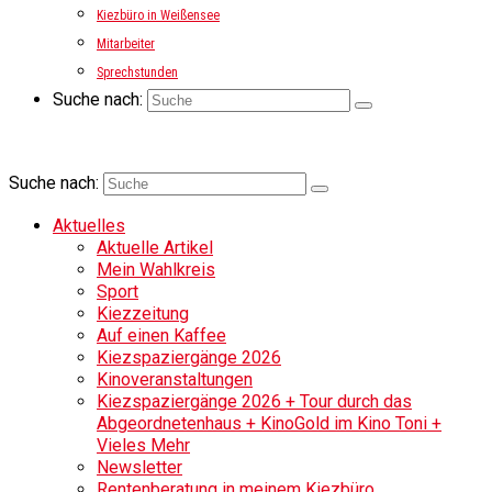
Kiezbüro in Weißensee
Mitarbeiter
Sprechstunden
Suche nach:
Suche nach:
Aktuelles
Aktuelle Artikel
Mein Wahlkreis
Sport
Kiezzeitung
Auf einen Kaffee
Kiezspaziergänge 2026
Kinoveranstaltungen
Kiezspaziergänge 2026 + Tour durch das
Abgeordnetenhaus + KinoGold im Kino Toni +
Vieles Mehr
Newsletter
Rentenberatung in meinem Kiezbüro