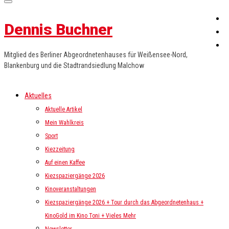
Dennis Buchner
Mitglied des Berliner Abgeordnetenhauses für Weißensee-Nord,
Blankenburg und die Stadtrandsiedlung Malchow
Aktuelles
Aktuelle Artikel
Mein Wahlkreis
Sport
Kiezzeitung
Auf einen Kaffee
Kiezspaziergänge 2026
Kinoveranstaltungen
Kiezspaziergänge 2026 + Tour durch das Abgeordnetenhaus +
KinoGold im Kino Toni + Vieles Mehr