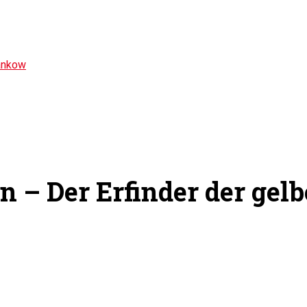
ankow
 – Der Erfinder der gel