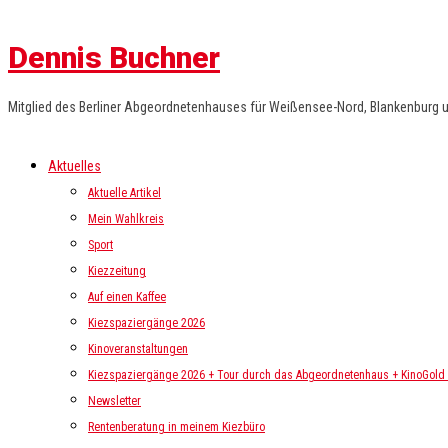
Dennis Buchner
Mitglied des Berliner Abgeordnetenhauses für Weißensee-Nord, Blankenburg 
Aktuelles
Aktuelle Artikel
Mein Wahlkreis
Sport
Kiezzeitung
Auf einen Kaffee
Kiezspaziergänge 2026
Kinoveranstaltungen
Kiezspaziergänge 2026 + Tour durch das Abgeordnetenhaus + KinoGold i
Newsletter
Rentenberatung in meinem Kiezbüro