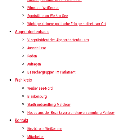
Filmstadt Weißensee
Sportstätte am Weißen See
Wichtige kleinere politische Erfolge – direkt vor Ort
Abgeordnetenhaus
Vizepräsident des Abgeordnetenhauses
Ausschüsse
Reden
Anfragen
Besuchergruppen im Parlament
Wahlkreis
Weißensee-Nord
Blankenburg
Stadtrandsiedlung Malchow
Neues aus der Bezirksverordnetenversammlung Pankow
Kontakt
Kiezbüro in Weißensee
Mitarbeiter