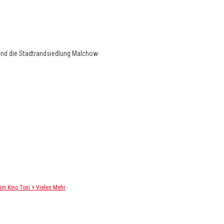
und die Stadtrandsiedlung Malchow
m Kino Toni + Vieles Mehr