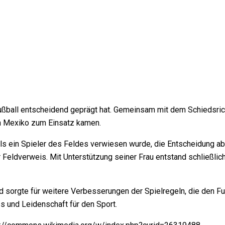
Fußball entscheidend geprägt hat. Gemeinsam mit dem Schiedsri
in Mexiko zum Einsatz kamen.
als ein Spieler des Feldes verwiesen wurde, die Entscheidung ab
Feldverweis. Mit Unterstützung seiner Frau entstand schließlich 
d sorgte für weitere Verbesserungen der Spielregeln, die den Fuß
ss und Leidenschaft für den Sport.