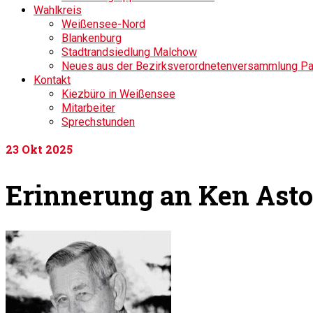
Wahlkreis
Weißensee-Nord
Blankenburg
Stadtrandsiedlung Malchow
Neues aus der Bezirksverordnetenversammlung P
Kontakt
Kiezbüro in Weißensee
Mitarbeiter
Sprechstunden
23
Okt 2025
Erinnerung an Ken Aston