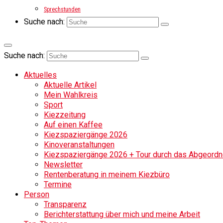
Sprechstunden
Suche nach:
Suche nach:
Aktuelles
Aktuelle Artikel
Mein Wahlkreis
Sport
Kiezzeitung
Auf einen Kaffee
Kiezspaziergänge 2026
Kinoveranstaltungen
Kiezspaziergänge 2026 + Tour durch das Abgeordne
Newsletter
Rentenberatung in meinem Kiezbüro
Termine
Person
Transparenz
Berichterstattung über mich und meine Arbeit