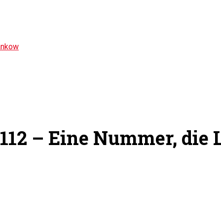
ankow
112 – Eine Nummer, die L