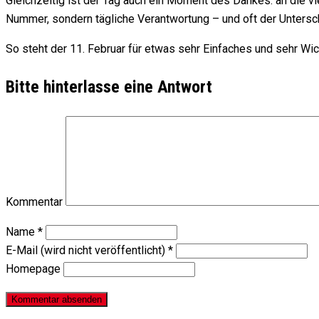
Gleichzeitig ist der Tag auch ein Moment des Dankes: an die viel
Nummer, sondern tägliche Verantwortung – und oft der Untersc
So steht der 11. Februar für etwas sehr Einfaches und sehr Wi
Bitte hinterlasse eine Antwort
Kommentar
Name
*
E-Mail (wird nicht veröffentlicht)
*
Homepage