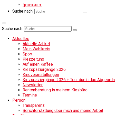
Sprechstunden
Suche nach:
Suche nach:
Aktuelles
Aktuelle Artikel
Mein Wahlkreis
Sport
Kiezzeitung
Auf einen Kaffee
Kiezspaziergänge 2026
Kinoveranstaltungen
Kiezspaziergänge 2026 + Tour durch das Abgeordne
Newsletter
Rentenberatung in meinem Kiezbüro
Termine
Person
Transparenz
Berichterstattung über mich und meine Arbeit