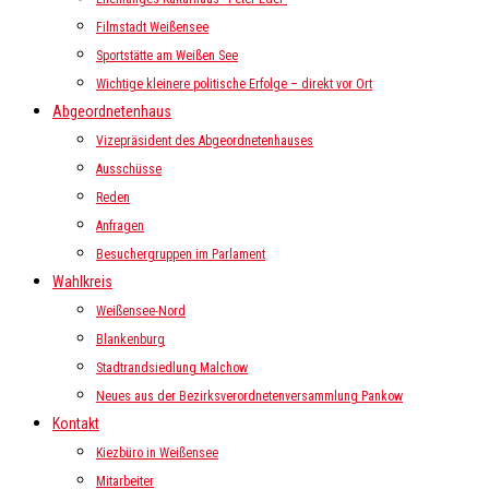
Filmstadt Weißensee
Sportstätte am Weißen See
Wichtige kleinere politische Erfolge – direkt vor Ort
Abgeordnetenhaus
Vizepräsident des Abgeordnetenhauses
Ausschüsse
Reden
Anfragen
Besuchergruppen im Parlament
Wahlkreis
Weißensee-Nord
Blankenburg
Stadtrandsiedlung Malchow
Neues aus der Bezirksverordnetenversammlung Pankow
Kontakt
Kiezbüro in Weißensee
Mitarbeiter