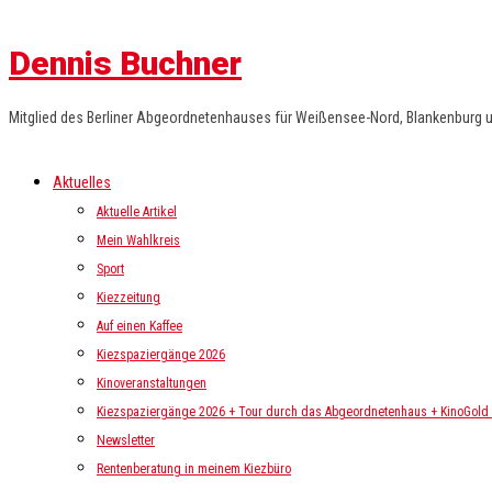
Dennis Buchner
Mitglied des Berliner Abgeordnetenhauses für Weißensee-Nord, Blankenburg 
Aktuelles
Aktuelle Artikel
Mein Wahlkreis
Sport
Kiezzeitung
Auf einen Kaffee
Kiezspaziergänge 2026
Kinoveranstaltungen
Kiezspaziergänge 2026 + Tour durch das Abgeordnetenhaus + KinoGold i
Newsletter
Rentenberatung in meinem Kiezbüro