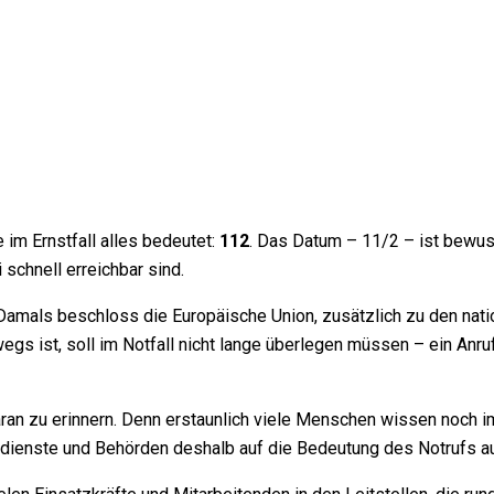
 im Ernstfall alles bedeutet:
112
. Das Datum – 11/2 – ist bewuss
schnell erreichbar sind.
k. Damals beschloss die Europäische Union, zusätzlich zu den na
egs ist, soll im Notfall nicht lange überlegen müssen – ein Anru
an zu erinnern. Denn erstaunlich viele Menschen wissen noch imme
dienste und Behörden deshalb auf die Bedeutung des Notrufs 