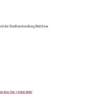
und die Stadtrandsiedlung Malchow
m Kino Toni + Vieles Mehr