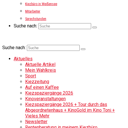
Kiezbüro in Weißensee
Mitarbeiter
Sprechstunden
Suche nach:
Suche nach:
Aktuelles
Aktuelle Artikel
Mein Wahlkreis
Sport
Kiezzeitung
Auf einen Kaffee
Kiezspaziergänge 2026
Kinoveranstaltungen
Kiezspaziergänge 2026 + Tour durch das
Abgeordnetenhaus + KinoGold im Kino Toni +
Vieles Mehr
Newsletter
Rentenberatung in meinem Kiezbüro