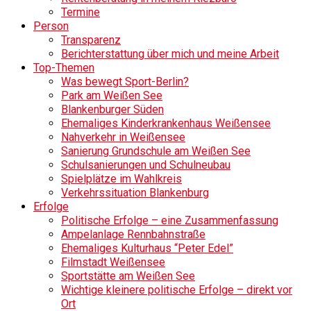
Termine
Person
Transparenz
Berichterstattung über mich und meine Arbeit
Top-Themen
Was bewegt Sport-Berlin?
Park am Weißen See
Blankenburger Süden
Ehemaliges Kinderkrankenhaus Weißensee
Nahverkehr in Weißensee
Sanierung Grundschule am Weißen See
Schulsanierungen und Schulneubau
Spielplätze im Wahlkreis
Verkehrssituation Blankenburg
Erfolge
Politische Erfolge – eine Zusammenfassung
Ampelanlage Rennbahnstraße
Ehemaliges Kulturhaus “Peter Edel”
Filmstadt Weißensee
Sportstätte am Weißen See
Wichtige kleinere politische Erfolge – direkt vor
Ort