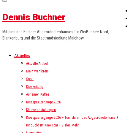
Dennis Buchner
Mitglied des Berliner Abgeordnetenhauses für Weißensee-Nord,
Blankenburg und die Stadtrandsiedlung Malchow
Aktuelles
Aktuelle Artikel
Mein Wahlkreis
Sport
Kiezzeitung
Auf einen Kaffee
Kiezspaziergänge 2026
Kinoveranstaltungen
Kiezspaziergänge 2026 + Tour durch das Abgeordnetenhaus +
KinoGold im Kino Toni + Vieles Mehr