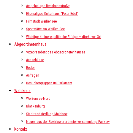
Ampelanlage Rennbahnstraße
Ehemaliges Kulturhaus “Peter Edel”
Filmstadt Weißensee
Sportstätte am Weißen See
Wichtige kleinere politische Erfolge – direkt vor Ort
Abgeordnetenhaus
Vizepräsident des Abgeordnetenhauses
Ausschüsse
Reden
Anfragen
Besuchergruppen im Parlament
Wahlkreis
Weißensee-Nord
Blankenburg
Stadtrandsiedlung Malchow
Neues aus der Bezirksverordnetenversammlung Pankow
Kontakt