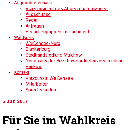
Abgeordnetenhaus
Vizepräsident des Abgeordnetenhauses
Ausschüsse
Reden
Anfragen
Besuchergruppen im Parlament
Wahlkreis
Weißensee-Nord
Blankenburg
Stadtrandsiedlung Malchow
Neues aus der Bezirksverordnetenversammlung
Pankow
Kontakt
Kiezbüro in Weißensee
Mitarbeiter
Sprechstunden
6
Jun 2017
Für Sie im Wahlkreis