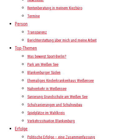
Newsletter
Rentenberatung in meinem Kiezbüro
Termine
Person
Transparenz
Berichterstattung über mich und meine Arbeit
Top-Themen
Was bewegt Sport-Berlin?
Park am Weißen See
Blankenburger Süden
Ehemaliges Kinderkrankenhaus Weißensee
Nahverkehr in Weißensee
Sanierung Grundschule am Weißen See
Schulsanierungen und Schulneubau
Spielplätze im Wahlkreis
Verkehrssituation Blankenburg
Erfolge
Politische Erfolge – eine Zusammenfassung