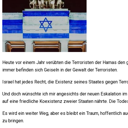
Heute vor einem Jahr verübten die Terroristen der Hamas den
immer befinden sich Geiseln in der Gewalt der Terroristen.
Israel hat jedes Recht, die Existenz seines Staates gegen Terro
Und doch wünschte ich mir angesichts der neuen Eskalation im 
auf eine friedliche Koexistenz zweier Staaten nährte. Die To
Es wird ein weiter Weg, aber es bleibt ein Traum, hoffentlich a
zu bringen.