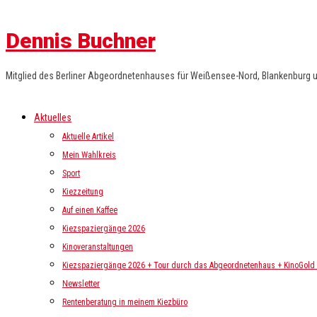
Dennis Buchner
Mitglied des Berliner Abgeordnetenhauses für Weißensee-Nord, Blankenburg 
Aktuelles
Aktuelle Artikel
Mein Wahlkreis
Sport
Kiezzeitung
Auf einen Kaffee
Kiezspaziergänge 2026
Kinoveranstaltungen
Kiezspaziergänge 2026 + Tour durch das Abgeordnetenhaus + KinoGold i
Newsletter
Rentenberatung in meinem Kiezbüro