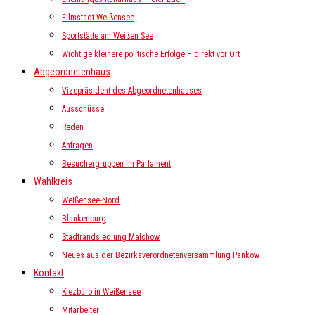
Filmstadt Weißensee
Sportstätte am Weißen See
Wichtige kleinere politische Erfolge – direkt vor Ort
Abgeordnetenhaus
Vizepräsident des Abgeordnetenhauses
Ausschüsse
Reden
Anfragen
Besuchergruppen im Parlament
Wahlkreis
Weißensee-Nord
Blankenburg
Stadtrandsiedlung Malchow
Neues aus der Bezirksverordnetenversammlung Pankow
Kontakt
Kiezbüro in Weißensee
Mitarbeiter