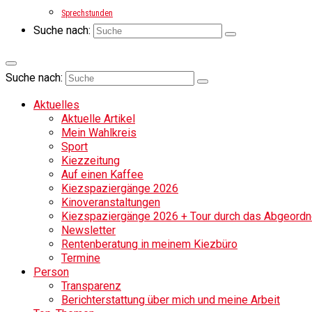
Sprechstunden
Suche nach:
Suche nach:
Aktuelles
Aktuelle Artikel
Mein Wahlkreis
Sport
Kiezzeitung
Auf einen Kaffee
Kiezspaziergänge 2026
Kinoveranstaltungen
Kiezspaziergänge 2026 + Tour durch das Abgeordne
Newsletter
Rentenberatung in meinem Kiezbüro
Termine
Person
Transparenz
Berichterstattung über mich und meine Arbeit