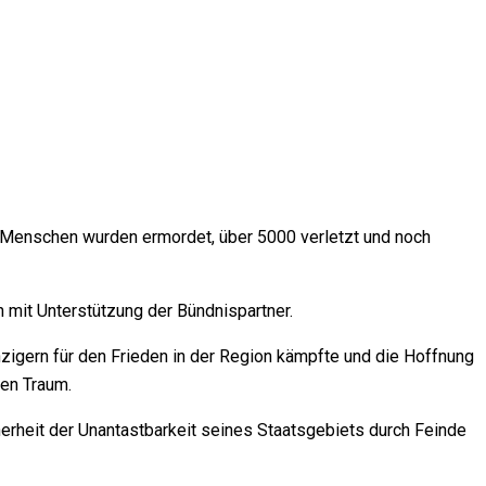
 Menschen wurden ermordet, über 5000 verletzt und noch
h mit Unterstützung der Bündnispartner.
zigern für den Frieden in der Region kämpfte und die Hoffnung
sen Traum.
icherheit der Unantastbarkeit seines Staatsgebiets durch Feinde