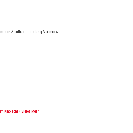
und die Stadtrandsiedlung Malchow
m Kino Toni + Vieles Mehr