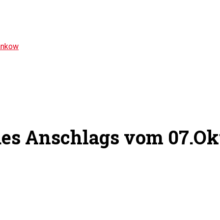
ankow
des Anschlags vom 07.Ok