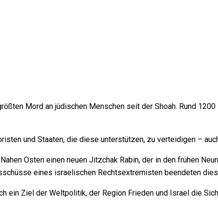
 größten Mord an jüdischen Menschen seit der Shoah. Rund 1200
risten und Staaten, die diese unterstützen, zu verteidigen – auc
Nahen Osten einen neuen Jitzchak Rabin, der in den frühen Neun
desschüsse eines israelischen Rechtsextremisten beendeten die
uch ein Ziel der Weltpolitik, der Region Frieden und Israel die S