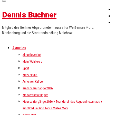
Dennis Buchner
Mitglied des Berliner Abgeordnetenhauses für Weißensee-Nord,
Blankenburg und die Stadtrandsiedlung Malchow
Aktuelles
Aktuelle Artikel
Mein Wahlkreis
Sport
Kiezzeitung
Auf einen Kaffee
Kiezspaziergänge 2026
Kinoveranstaltungen
Kiezspaziergänge 2026 + Tour durch das Abgeordnetenhaus +
KinoGold im Kino Toni + Vieles Mehr