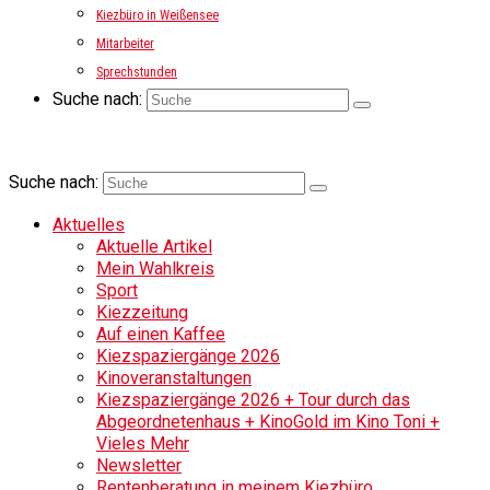
Kiezbüro in Weißensee
Mitarbeiter
Sprechstunden
Suche nach:
Suche nach:
Aktuelles
Aktuelle Artikel
Mein Wahlkreis
Sport
Kiezzeitung
Auf einen Kaffee
Kiezspaziergänge 2026
Kinoveranstaltungen
Kiezspaziergänge 2026 + Tour durch das
Abgeordnetenhaus + KinoGold im Kino Toni +
Vieles Mehr
Newsletter
Rentenberatung in meinem Kiezbüro