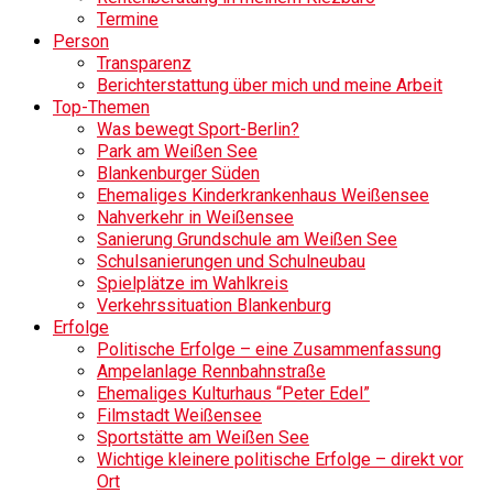
Termine
Person
Transparenz
Berichterstattung über mich und meine Arbeit
Top-Themen
Was bewegt Sport-Berlin?
Park am Weißen See
Blankenburger Süden
Ehemaliges Kinderkrankenhaus Weißensee
Nahverkehr in Weißensee
Sanierung Grundschule am Weißen See
Schulsanierungen und Schulneubau
Spielplätze im Wahlkreis
Verkehrssituation Blankenburg
Erfolge
Politische Erfolge – eine Zusammenfassung
Ampelanlage Rennbahnstraße
Ehemaliges Kulturhaus “Peter Edel”
Filmstadt Weißensee
Sportstätte am Weißen See
Wichtige kleinere politische Erfolge – direkt vor
Ort