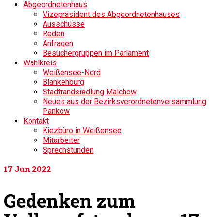
Abgeordnetenhaus
Vizepräsident des Abgeordnetenhauses
Ausschüsse
Reden
Anfragen
Besuchergruppen im Parlament
Wahlkreis
Weißensee-Nord
Blankenburg
Stadtrandsiedlung Malchow
Neues aus der Bezirksverordnetenversammlung
Pankow
Kontakt
Kiezbüro in Weißensee
Mitarbeiter
Sprechstunden
17
Jun 2022
Gedenken zum