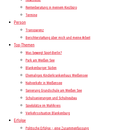
Newsletter
Rentenberatung in meinem Kiezbüro
Termine
Person
Transparenz
Berichterstattung über mich und meine Arbeit
Top-Themen
Was bewegt Sport-Berlin?
Park am Weißen See
Blankenburger Süden
Ehemaliges Kinderkrankenhaus Weißensee
Nahverkehr in Weißensee
Sanierung Grundschule am Weißen See
Schulsanierungen und Schulneubau
Spielplätze im Wahlkreis
Verkehrssituation Blankenburg
Erfolge
Politische Erfolge – eine Zusammenfassung