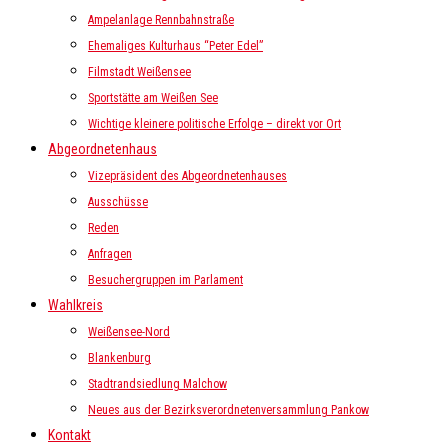
Ampelanlage Rennbahnstraße
Ehemaliges Kulturhaus “Peter Edel”
Filmstadt Weißensee
Sportstätte am Weißen See
Wichtige kleinere politische Erfolge – direkt vor Ort
Abgeordnetenhaus
Vizepräsident des Abgeordnetenhauses
Ausschüsse
Reden
Anfragen
Besuchergruppen im Parlament
Wahlkreis
Weißensee-Nord
Blankenburg
Stadtrandsiedlung Malchow
Neues aus der Bezirksverordnetenversammlung Pankow
Kontakt