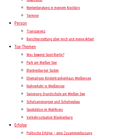
Newsletter
Rentenberatung in meinem Kiezbüro
Termine
Person
Transparenz
Berichterstattung über mich und meine Arbeit
Top-Themen
Was bewegt Sport-Berlin?
Park am Weißen See
Blankenburger Süden
Ehemaliges Kinderkrankenhaus Weißensee
Nahverkehr in Weißensee
Sanierung Grundschule am Weißen See
Schulsanierungen und Schulneubau
Spielplätze im Wahlkreis
Verkehrssituation Blankenburg
Erfolge
Politische Erfolge – eine Zusammenfassung