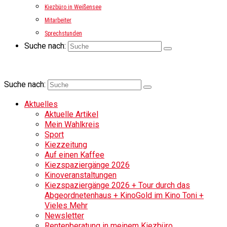
Kiezbüro in Weißensee
Mitarbeiter
Sprechstunden
Suche nach:
Suche nach:
Aktuelles
Aktuelle Artikel
Mein Wahlkreis
Sport
Kiezzeitung
Auf einen Kaffee
Kiezspaziergänge 2026
Kinoveranstaltungen
Kiezspaziergänge 2026 + Tour durch das
Abgeordnetenhaus + KinoGold im Kino Toni +
Vieles Mehr
Newsletter
Rentenberatung in meinem Kiezbüro