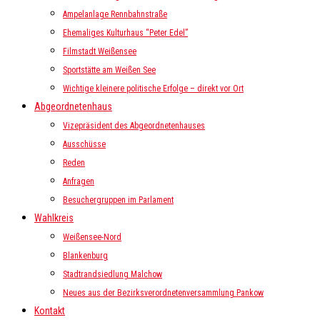
Ampelanlage Rennbahnstraße
Ehemaliges Kulturhaus “Peter Edel”
Filmstadt Weißensee
Sportstätte am Weißen See
Wichtige kleinere politische Erfolge – direkt vor Ort
Abgeordnetenhaus
Vizepräsident des Abgeordnetenhauses
Ausschüsse
Reden
Anfragen
Besuchergruppen im Parlament
Wahlkreis
Weißensee-Nord
Blankenburg
Stadtrandsiedlung Malchow
Neues aus der Bezirksverordnetenversammlung Pankow
Kontakt