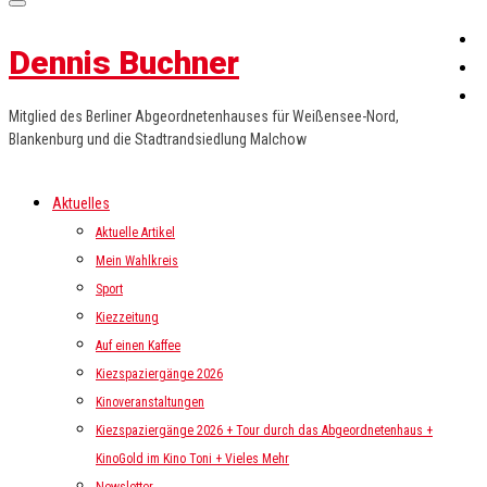
Dennis Buchner
Mitglied des Berliner Abgeordnetenhauses für Weißensee-Nord,
Blankenburg und die Stadtrandsiedlung Malchow
Aktuelles
Aktuelle Artikel
Mein Wahlkreis
Sport
Kiezzeitung
Auf einen Kaffee
Kiezspaziergänge 2026
Kinoveranstaltungen
Kiezspaziergänge 2026 + Tour durch das Abgeordnetenhaus +
KinoGold im Kino Toni + Vieles Mehr