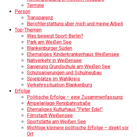
Termine
Person
Transparenz
Berichterstattung über mich und meine Arbeit
Top-Themen
Was bewegt Sport-Berlin?
Park am Weißen See
Blankenburger Süden
Ehemaliges Kinderkrankenhaus Weißensee
Nahverkehr in Weißensee
Sanierung Grundschule am Weißen See
Schulsanierungen und Schulneubau
Spielplätze im Wahlkreis
Verkehrssituation Blankenburg
Erfolge
Politische Erfolge – eine Zusammenfassung
Ampelanlage Rennbahnstraße
Ehemaliges Kulturhaus “Peter Edel”
Filmstadt Weißensee
Sportstätte am Weißen See
Wichtige kleinere politische Erfolge – direkt vor
Ort