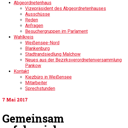
Abgeordnetenhaus
Vizepräsident des Abgeordnetenhauses
Ausschüsse
Reden
Anfragen
Besuchergruppen im Parlament
Wahlkreis
Weißensee-Nord
Blankenburg
Stadtrandsiedlung Malchow
Neues aus der Bezirksverordnetenversammlung
Pankow
Kontakt
Kiezbüro in Weißensee
Mitarbeiter
Sprechstunden
7
Mai 2017
Gemeinsam