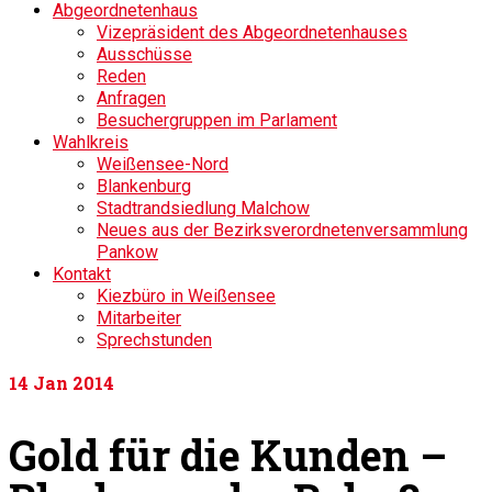
Abgeordnetenhaus
Vizepräsident des Abgeordnetenhauses
Ausschüsse
Reden
Anfragen
Besuchergruppen im Parlament
Wahlkreis
Weißensee-Nord
Blankenburg
Stadtrandsiedlung Malchow
Neues aus der Bezirksverordnetenversammlung
Pankow
Kontakt
Kiezbüro in Weißensee
Mitarbeiter
Sprechstunden
14
Jan 2014
Gold für die Kunden –