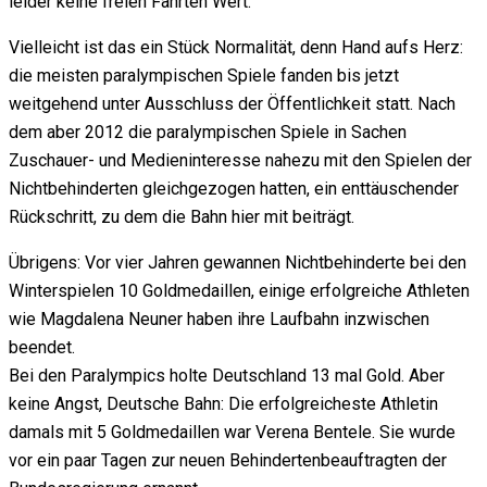
leider keine freien Fahrten Wert.
Vielleicht ist das ein Stück Normalität, denn Hand aufs Herz:
die meisten paralympischen Spiele fanden bis jetzt
weitgehend unter Ausschluss der Öffentlichkeit statt. Nach
dem aber 2012 die paralympischen Spiele in Sachen
Zuschauer- und Medieninteresse nahezu mit den Spielen der
Nichtbehinderten gleichgezogen hatten, ein enttäuschender
Rückschritt, zu dem die Bahn hier mit beiträgt.
Übrigens: Vor vier Jahren gewannen Nichtbehinderte bei den
Winterspielen 10 Goldmedaillen, einige erfolgreiche Athleten
wie Magdalena Neuner haben ihre Laufbahn inzwischen
beendet.
Bei den Paralympics holte Deutschland 13 mal Gold. Aber
keine Angst, Deutsche Bahn: Die erfolgreicheste Athletin
damals mit 5 Goldmedaillen war Verena Bentele. Sie wurde
vor ein paar Tagen zur neuen Behindertenbeauftragten der