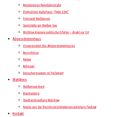
Ampelanlage Rennbahnstraße
Ehemaliges Kulturhaus “Peter Edel”
Filmstadt Weißensee
Sportstätte am Weißen See
Wichtige kleinere politische Erfolge – direkt vor Ort
Abgeordnetenhaus
Vizepräsident des Abgeordnetenhauses
Ausschüsse
Reden
Anfragen
Besuchergruppen im Parlament
Wahlkreis
Weißensee-Nord
Blankenburg
Stadtrandsiedlung Malchow
Neues aus der Bezirksverordnetenversammlung Pankow
Kontakt