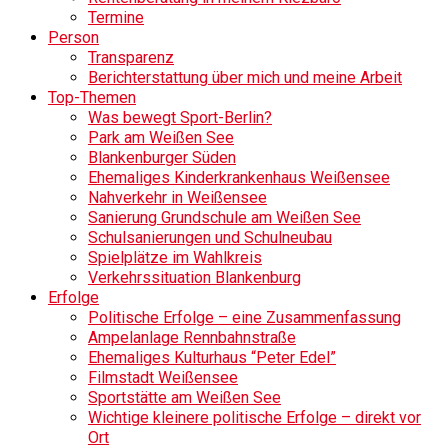
Termine
Person
Transparenz
Berichterstattung über mich und meine Arbeit
Top-Themen
Was bewegt Sport-Berlin?
Park am Weißen See
Blankenburger Süden
Ehemaliges Kinderkrankenhaus Weißensee
Nahverkehr in Weißensee
Sanierung Grundschule am Weißen See
Schulsanierungen und Schulneubau
Spielplätze im Wahlkreis
Verkehrssituation Blankenburg
Erfolge
Politische Erfolge – eine Zusammenfassung
Ampelanlage Rennbahnstraße
Ehemaliges Kulturhaus “Peter Edel”
Filmstadt Weißensee
Sportstätte am Weißen See
Wichtige kleinere politische Erfolge – direkt vor
Ort