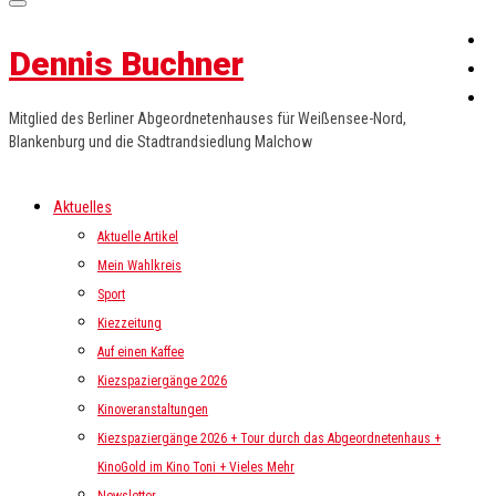
Dennis Buchner
Mitglied des Berliner Abgeordnetenhauses für Weißensee-Nord,
Blankenburg und die Stadtrandsiedlung Malchow
Aktuelles
Aktuelle Artikel
Mein Wahlkreis
Sport
Kiezzeitung
Auf einen Kaffee
Kiezspaziergänge 2026
Kinoveranstaltungen
Kiezspaziergänge 2026 + Tour durch das Abgeordnetenhaus +
KinoGold im Kino Toni + Vieles Mehr