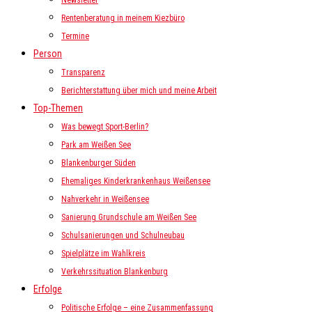
Newsletter
Rentenberatung in meinem Kiezbüro
Termine
Person
Transparenz
Berichterstattung über mich und meine Arbeit
Top-Themen
Was bewegt Sport-Berlin?
Park am Weißen See
Blankenburger Süden
Ehemaliges Kinderkrankenhaus Weißensee
Nahverkehr in Weißensee
Sanierung Grundschule am Weißen See
Schulsanierungen und Schulneubau
Spielplätze im Wahlkreis
Verkehrssituation Blankenburg
Erfolge
Politische Erfolge – eine Zusammenfassung