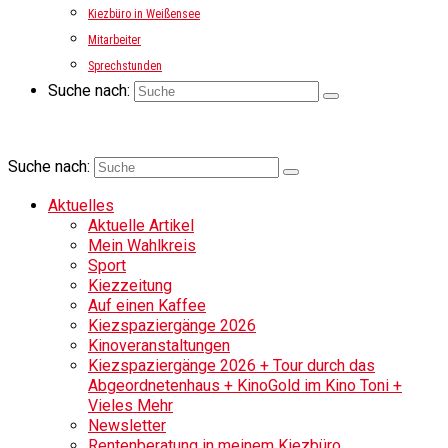
Kiezbüro in Weißensee
Mitarbeiter
Sprechstunden
Suche nach:
Suche nach:
Aktuelles
Aktuelle Artikel
Mein Wahlkreis
Sport
Kiezzeitung
Auf einen Kaffee
Kiezspaziergänge 2026
Kinoveranstaltungen
Kiezspaziergänge 2026 + Tour durch das
Abgeordnetenhaus + KinoGold im Kino Toni +
Vieles Mehr
Newsletter
Rentenberatung in meinem Kiezbüro