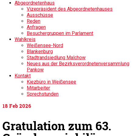
Abgeordnetenhaus
Vizepräsident des Abgeordnetenhauses
Ausschüsse
Reden
Anfragen
Besuchergruppen im Parlament
Wahlkreis
Weißensee-Nord
Blankenburg
Stadtrandsiedlung Malchow
Neues aus der Bezirksverordnetenversammlung
Pankow
Kontakt
Kiezbüro in Weißensee
Mitarbeiter
Sprechstunden
18
Feb 2026
Gratulation zum 63.