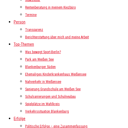
Newsletter
Rentenberatung in meinem Kiezbüro
Termine
Person
Transparenz
Berichterstattung über mich und meine Arbeit
Top-Themen
Was bewegt Sport-Berlin?
Park am Weißen See
Blankenburger Süden
Ehemaliges Kinderkrankenhaus Weißensee
Nahverkehr in Weißensee
Sanierung Grundschule am Weißen See
Schulsanierungen und Schulneubau
Spielplätze im Wahlkreis
Verkehrssituation Blankenburg
Erfolge
Politische Erfolge – eine Zusammenfassung