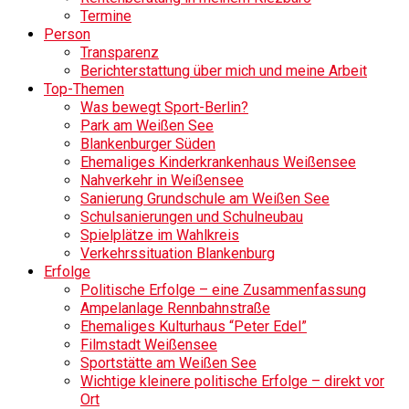
Termine
Person
Transparenz
Berichterstattung über mich und meine Arbeit
Top-Themen
Was bewegt Sport-Berlin?
Park am Weißen See
Blankenburger Süden
Ehemaliges Kinderkrankenhaus Weißensee
Nahverkehr in Weißensee
Sanierung Grundschule am Weißen See
Schulsanierungen und Schulneubau
Spielplätze im Wahlkreis
Verkehrssituation Blankenburg
Erfolge
Politische Erfolge – eine Zusammenfassung
Ampelanlage Rennbahnstraße
Ehemaliges Kulturhaus “Peter Edel”
Filmstadt Weißensee
Sportstätte am Weißen See
Wichtige kleinere politische Erfolge – direkt vor
Ort