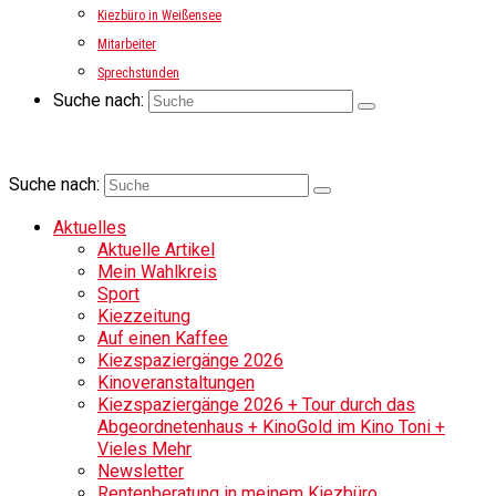
Kiezbüro in Weißensee
Mitarbeiter
Sprechstunden
Suche nach:
Suche nach:
Aktuelles
Aktuelle Artikel
Mein Wahlkreis
Sport
Kiezzeitung
Auf einen Kaffee
Kiezspaziergänge 2026
Kinoveranstaltungen
Kiezspaziergänge 2026 + Tour durch das
Abgeordnetenhaus + KinoGold im Kino Toni +
Vieles Mehr
Newsletter
Rentenberatung in meinem Kiezbüro