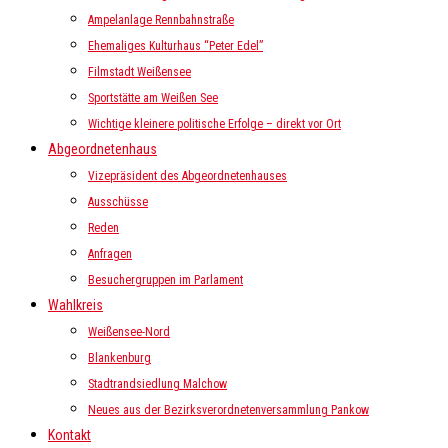
Ampelanlage Rennbahnstraße
Ehemaliges Kulturhaus “Peter Edel”
Filmstadt Weißensee
Sportstätte am Weißen See
Wichtige kleinere politische Erfolge – direkt vor Ort
Abgeordnetenhaus
Vizepräsident des Abgeordnetenhauses
Ausschüsse
Reden
Anfragen
Besuchergruppen im Parlament
Wahlkreis
Weißensee-Nord
Blankenburg
Stadtrandsiedlung Malchow
Neues aus der Bezirksverordnetenversammlung Pankow
Kontakt