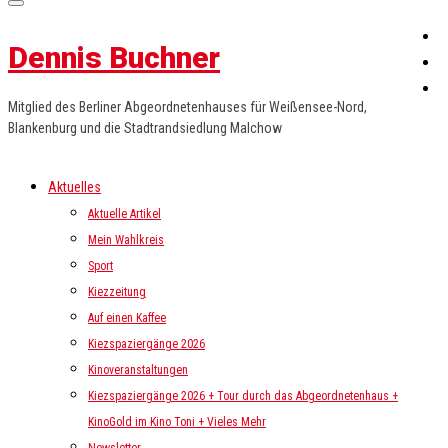
Dennis Buchner
Mitglied des Berliner Abgeordnetenhauses für Weißensee-Nord,
Blankenburg und die Stadtrandsiedlung Malchow
Aktuelles
Aktuelle Artikel
Mein Wahlkreis
Sport
Kiezzeitung
Auf einen Kaffee
Kiezspaziergänge 2026
Kinoveranstaltungen
Kiezspaziergänge 2026 + Tour durch das Abgeordnetenhaus +
KinoGold im Kino Toni + Vieles Mehr