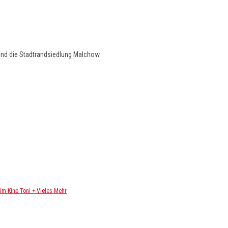
und die Stadtrandsiedlung Malchow
m Kino Toni + Vieles Mehr