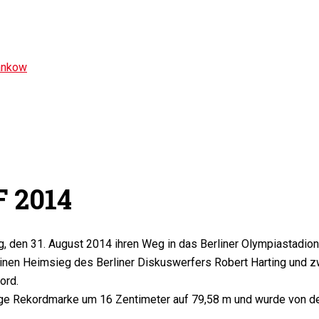
ankow
F 2014
, den 31. August 2014 ihren Weg in das Berliner Olympiastadio
einen Heimsieg des Berliner Diskuswerfers Robert Harting und z
ord.
rige Rekordmarke um 16 Zentimeter auf 79,58 m und wurde von 