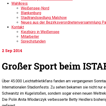
Wahlkreis
Weißensee-Nord
Blankenburg
Stadtrandsiedlung Malchow
Neues aus der Bezirksverordnetenversammlung P
Kontakt
Kiezbüro in Weißensee
Mitarbeiter
Sprechstunden
2
Sep 2014
Großer Sport beim ISTA
Über 45.000 Leichtathletikfans fanden am vergangenen Sonntag
Internationalen Stadionfests. Zu sehen bekamen sie nicht nur 
Schwanitz im Kugelstoßen, sondern sogar einen neuen Weltrek
Die Polin Anita Wlodarczyk verbesserte Betty Heidlers bishe
gefeiert.