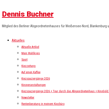
Dennis Buchner
Mitglied des Berliner Abgeordnetenhauses für Weißensee-Nord, Blankenburg 
Aktuelles
Aktuelle Artikel
Mein Wahlkreis
Sport
Kiezzeitung
Auf einen Kaffee
Kiezspaziergänge 2026
Kinoveranstaltungen
Kiezspaziergänge 2026 + Tour durch das Abgeordnetenhaus + KinoGold i
Newsletter
Rentenberatung in meinem Kiezbüro