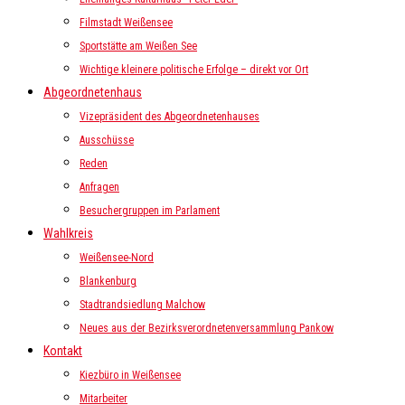
Filmstadt Weißensee
Sportstätte am Weißen See
Wichtige kleinere politische Erfolge – direkt vor Ort
Abgeordnetenhaus
Vizepräsident des Abgeordnetenhauses
Ausschüsse
Reden
Anfragen
Besuchergruppen im Parlament
Wahlkreis
Weißensee-Nord
Blankenburg
Stadtrandsiedlung Malchow
Neues aus der Bezirksverordnetenversammlung Pankow
Kontakt
Kiezbüro in Weißensee
Mitarbeiter