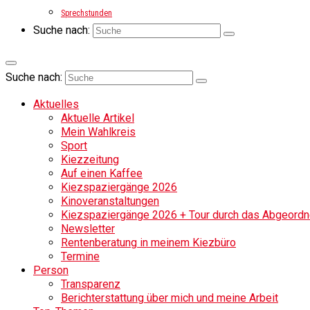
Sprechstunden
Suche nach:
Suche nach:
Aktuelles
Aktuelle Artikel
Mein Wahlkreis
Sport
Kiezzeitung
Auf einen Kaffee
Kiezspaziergänge 2026
Kinoveranstaltungen
Kiezspaziergänge 2026 + Tour durch das Abgeordne
Newsletter
Rentenberatung in meinem Kiezbüro
Termine
Person
Transparenz
Berichterstattung über mich und meine Arbeit