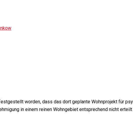
ankow
n festgestellt worden, dass das dort geplante Wohnprojekt für ps
hmigung in einem reinen Wohngebiet entsprechend nicht erteilt 