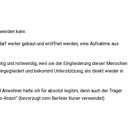
 werden kann.
 darf weiter gebaut und eröffnet werden, eine Aufnahme aus
htig und notwendig, weil sie die Eingliederung dieser Menschen
 eingegliedert und bekommt Unterstützung, als direkt wieder in
Anwohner halte ich für absolut legitim, denn auch der Träger
ho-Knast” (bevorzugt vom Berliner Kurier verwendet)