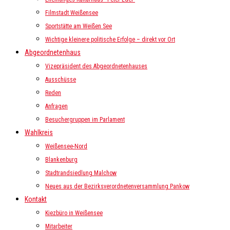
Filmstadt Weißensee
Sportstätte am Weißen See
Wichtige kleinere politische Erfolge – direkt vor Ort
Abgeordnetenhaus
Vizepräsident des Abgeordnetenhauses
Ausschüsse
Reden
Anfragen
Besuchergruppen im Parlament
Wahlkreis
Weißensee-Nord
Blankenburg
Stadtrandsiedlung Malchow
Neues aus der Bezirksverordnetenversammlung Pankow
Kontakt
Kiezbüro in Weißensee
Mitarbeiter