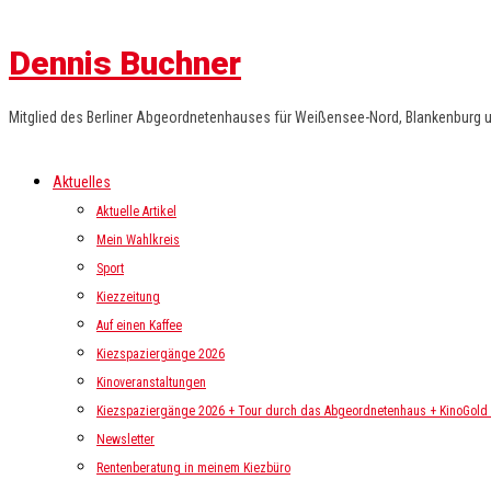
Dennis Buchner
Mitglied des Berliner Abgeordnetenhauses für Weißensee-Nord, Blankenburg 
Aktuelles
Aktuelle Artikel
Mein Wahlkreis
Sport
Kiezzeitung
Auf einen Kaffee
Kiezspaziergänge 2026
Kinoveranstaltungen
Kiezspaziergänge 2026 + Tour durch das Abgeordnetenhaus + KinoGold i
Newsletter
Rentenberatung in meinem Kiezbüro