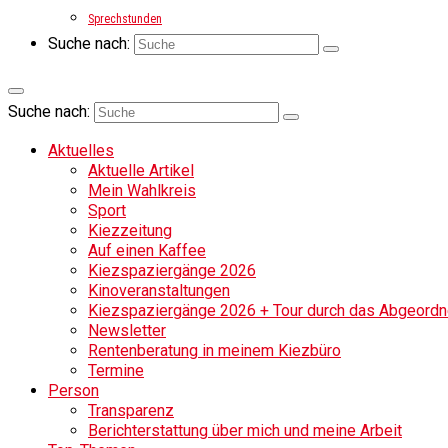
Sprechstunden
Suche nach:
Suche nach:
Aktuelles
Aktuelle Artikel
Mein Wahlkreis
Sport
Kiezzeitung
Auf einen Kaffee
Kiezspaziergänge 2026
Kinoveranstaltungen
Kiezspaziergänge 2026 + Tour durch das Abgeordne
Newsletter
Rentenberatung in meinem Kiezbüro
Termine
Person
Transparenz
Berichterstattung über mich und meine Arbeit