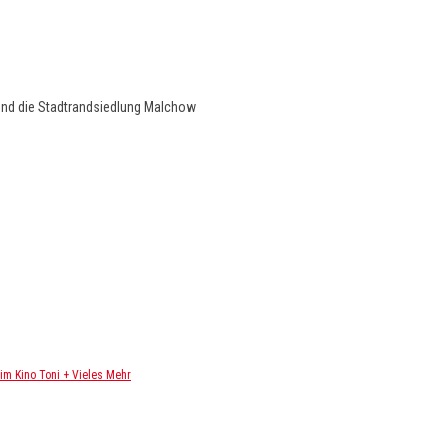
und die Stadtrandsiedlung Malchow
m Kino Toni + Vieles Mehr