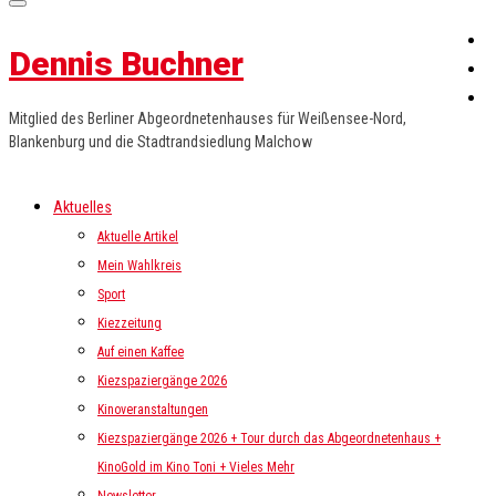
Dennis Buchner
Mitglied des Berliner Abgeordnetenhauses für Weißensee-Nord,
Blankenburg und die Stadtrandsiedlung Malchow
Aktuelles
Aktuelle Artikel
Mein Wahlkreis
Sport
Kiezzeitung
Auf einen Kaffee
Kiezspaziergänge 2026
Kinoveranstaltungen
Kiezspaziergänge 2026 + Tour durch das Abgeordnetenhaus +
KinoGold im Kino Toni + Vieles Mehr