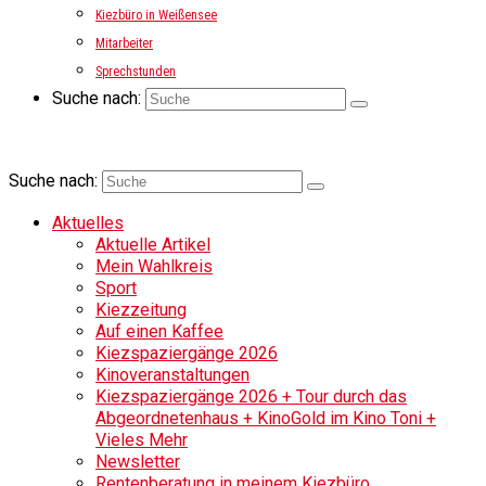
Kiezbüro in Weißensee
Mitarbeiter
Sprechstunden
Suche nach:
Suche nach:
Aktuelles
Aktuelle Artikel
Mein Wahlkreis
Sport
Kiezzeitung
Auf einen Kaffee
Kiezspaziergänge 2026
Kinoveranstaltungen
Kiezspaziergänge 2026 + Tour durch das
Abgeordnetenhaus + KinoGold im Kino Toni +
Vieles Mehr
Newsletter
Rentenberatung in meinem Kiezbüro