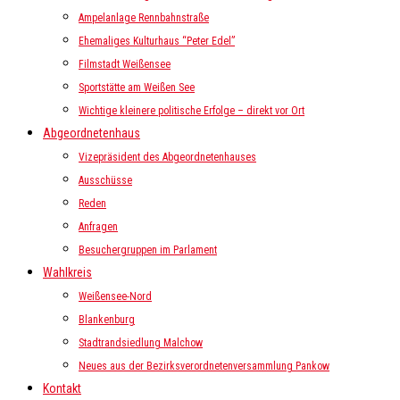
Ampelanlage Rennbahnstraße
Ehemaliges Kulturhaus “Peter Edel”
Filmstadt Weißensee
Sportstätte am Weißen See
Wichtige kleinere politische Erfolge – direkt vor Ort
Abgeordnetenhaus
Vizepräsident des Abgeordnetenhauses
Ausschüsse
Reden
Anfragen
Besuchergruppen im Parlament
Wahlkreis
Weißensee-Nord
Blankenburg
Stadtrandsiedlung Malchow
Neues aus der Bezirksverordnetenversammlung Pankow
Kontakt