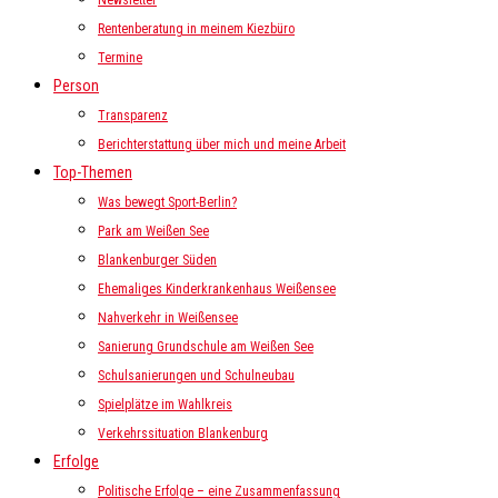
Newsletter
Rentenberatung in meinem Kiezbüro
Termine
Person
Transparenz
Berichterstattung über mich und meine Arbeit
Top-Themen
Was bewegt Sport-Berlin?
Park am Weißen See
Blankenburger Süden
Ehemaliges Kinderkrankenhaus Weißensee
Nahverkehr in Weißensee
Sanierung Grundschule am Weißen See
Schulsanierungen und Schulneubau
Spielplätze im Wahlkreis
Verkehrssituation Blankenburg
Erfolge
Politische Erfolge – eine Zusammenfassung