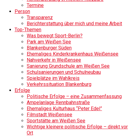
Termine
Person
Transparenz
Berichterstattung über mich und meine Arbeit
Top-Themen
Was bewegt Sport-Berlin?
Park am Weißen See
Blankenburger Süden
Ehemaliges Kinderkrankenhaus Weißensee
Nahverkehr in Weißensee
Sanierung Grundschule am Weißen See
Schulsanierungen und Schulneubau
Spielplätze im Wahlkreis
Verkehrssituation Blankenburg
Erfolge
Politische Erfolge – eine Zusammenfassung
Ampelanlage Rennbahnstraße
Ehemaliges Kulturhaus “Peter Edel”
Filmstadt Weißensee
Sportstätte am Weißen See
Wichtige kleinere politische Erfolge – direkt vor
Ort