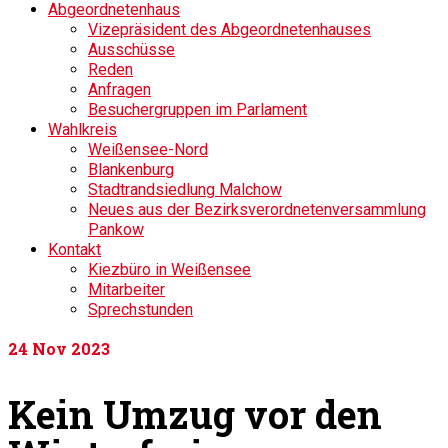
Abgeordnetenhaus
Vizepräsident des Abgeordnetenhauses
Ausschüsse
Reden
Anfragen
Besuchergruppen im Parlament
Wahlkreis
Weißensee-Nord
Blankenburg
Stadtrandsiedlung Malchow
Neues aus der Bezirksverordnetenversammlung
Pankow
Kontakt
Kiezbüro in Weißensee
Mitarbeiter
Sprechstunden
24
Nov 2023
Kein Umzug vor den