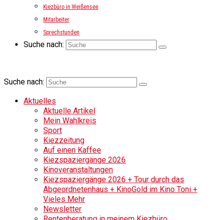
Kiezbüro in Weißensee
Mitarbeiter
Sprechstunden
Suche nach:
Suche nach:
Aktuelles
Aktuelle Artikel
Mein Wahlkreis
Sport
Kiezzeitung
Auf einen Kaffee
Kiezspaziergänge 2026
Kinoveranstaltungen
Kiezspaziergänge 2026 + Tour durch das
Abgeordnetenhaus + KinoGold im Kino Toni +
Vieles Mehr
Newsletter
Rentenberatung in meinem Kiezbüro