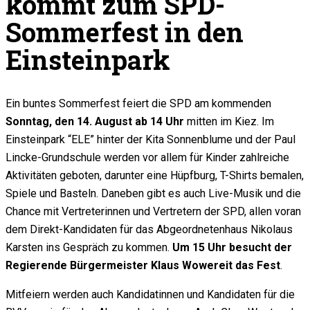
kommt zum SPD-
Sommerfest in den
Einsteinpark
Ein buntes Sommerfest feiert die SPD am kommenden
Sonntag, den 14. August ab 14 Uhr
mitten im Kiez. Im
Einsteinpark “ELE” hinter der Kita Sonnenblume und der Paul
Lincke-Grundschule werden vor allem für Kinder zahlreiche
Aktivitäten geboten, darunter eine Hüpfburg, T-Shirts bemalen,
Spiele und Basteln. Daneben gibt es auch Live-Musik und die
Chance mit Vertreterinnen und Vertretern der SPD, allen voran
dem Direkt-Kandidaten für das Abgeordnetenhaus Nikolaus
Karsten ins Gespräch zu kommen.
Um 15 Uhr besucht der
Regierende Bürgermeister Klaus Wowereit das Fest
.
Mitfeiern werden auch Kandidatinnen und Kandidaten für die