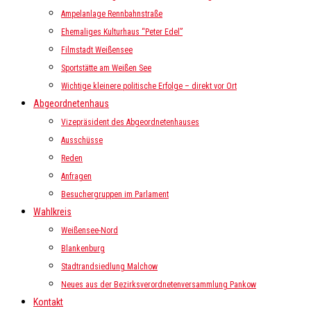
Ampelanlage Rennbahnstraße
Ehemaliges Kulturhaus “Peter Edel”
Filmstadt Weißensee
Sportstätte am Weißen See
Wichtige kleinere politische Erfolge – direkt vor Ort
Abgeordnetenhaus
Vizepräsident des Abgeordnetenhauses
Ausschüsse
Reden
Anfragen
Besuchergruppen im Parlament
Wahlkreis
Weißensee-Nord
Blankenburg
Stadtrandsiedlung Malchow
Neues aus der Bezirksverordnetenversammlung Pankow
Kontakt