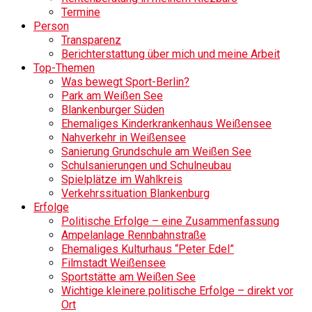
Termine
Person
Transparenz
Berichterstattung über mich und meine Arbeit
Top-Themen
Was bewegt Sport-Berlin?
Park am Weißen See
Blankenburger Süden
Ehemaliges Kinderkrankenhaus Weißensee
Nahverkehr in Weißensee
Sanierung Grundschule am Weißen See
Schulsanierungen und Schulneubau
Spielplätze im Wahlkreis
Verkehrssituation Blankenburg
Erfolge
Politische Erfolge – eine Zusammenfassung
Ampelanlage Rennbahnstraße
Ehemaliges Kulturhaus “Peter Edel”
Filmstadt Weißensee
Sportstätte am Weißen See
Wichtige kleinere politische Erfolge – direkt vor
Ort