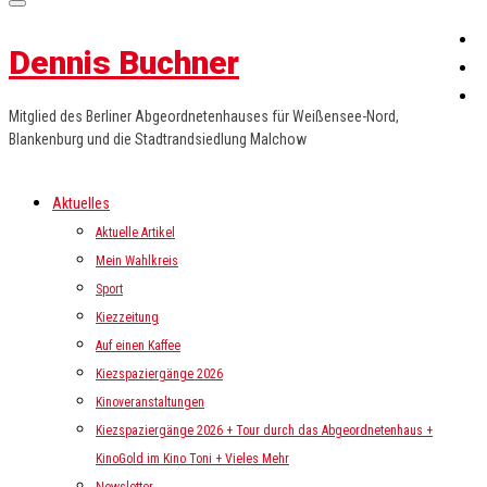
Dennis Buchner
Mitglied des Berliner Abgeordnetenhauses für Weißensee-Nord,
Blankenburg und die Stadtrandsiedlung Malchow
Aktuelles
Aktuelle Artikel
Mein Wahlkreis
Sport
Kiezzeitung
Auf einen Kaffee
Kiezspaziergänge 2026
Kinoveranstaltungen
Kiezspaziergänge 2026 + Tour durch das Abgeordnetenhaus +
KinoGold im Kino Toni + Vieles Mehr