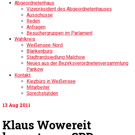
Abgeordnetenhaus
Vizepräsident des Abgeordnetenhauses
Ausschüsse
Reden
Anfragen
Besuchergruppen im Parlament
Wahlkreis
Weißensee-Nord
Blankenburg
Stadtrandsiedlung Malchow
Neues aus der Bezirksverordnetenversammlung
Pankow
Kontakt
Kiezbüro in Weißensee
Mitarbeiter
Sprechstunden
13
Aug 2011
Klaus Wowereit