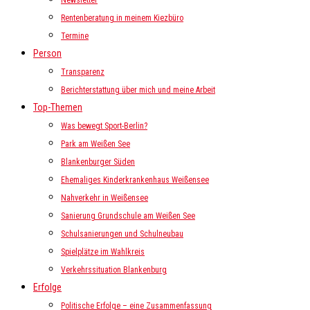
Newsletter
Rentenberatung in meinem Kiezbüro
Termine
Person
Transparenz
Berichterstattung über mich und meine Arbeit
Top-Themen
Was bewegt Sport-Berlin?
Park am Weißen See
Blankenburger Süden
Ehemaliges Kinderkrankenhaus Weißensee
Nahverkehr in Weißensee
Sanierung Grundschule am Weißen See
Schulsanierungen und Schulneubau
Spielplätze im Wahlkreis
Verkehrssituation Blankenburg
Erfolge
Politische Erfolge – eine Zusammenfassung