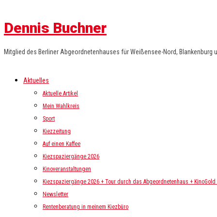
Dennis Buchner
Mitglied des Berliner Abgeordnetenhauses für Weißensee-Nord, Blankenburg 
Aktuelles
Aktuelle Artikel
Mein Wahlkreis
Sport
Kiezzeitung
Auf einen Kaffee
Kiezspaziergänge 2026
Kinoveranstaltungen
Kiezspaziergänge 2026 + Tour durch das Abgeordnetenhaus + KinoGold i
Newsletter
Rentenberatung in meinem Kiezbüro