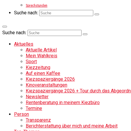
Sprechstunden
Suche nach:
Suche nach:
Aktuelles
Aktuelle Artikel
Mein Wahlkreis
Sport
Kiezzeitung
Auf einen Kaffee
Kiezspaziergänge 2026
Kinoveranstaltungen
Kiezspaziergänge 2026 + Tour durch das Abgeordne
Newsletter
Rentenberatung in meinem Kiezbüro
Termine
Person
Transparenz
Berichterstattung über mich und meine Arbeit