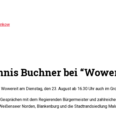
ankow
nis Buchner bei “Wower
s Wowereit am Dienstag, den 23. August ab 16.30 Uhr auch im Gr
n Gesprächen mit dem Regierenden Bürgermeister und zahlreichen
Weißenseer Norden, Blankenburg und die Stadtrandsiedlung Malc