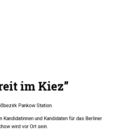
eit im Kiez”
oßbezirk Pankow Station.
 Kandidatinnen und Kandidaten für das Berliner
how wird vor Ort sein.