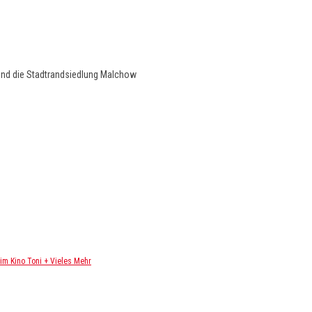
und die Stadtrandsiedlung Malchow
m Kino Toni + Vieles Mehr