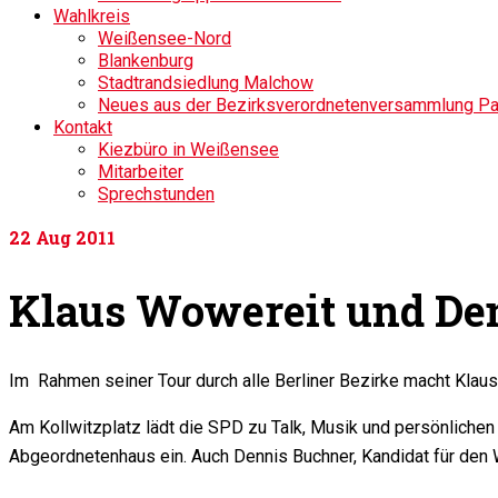
Wahlkreis
Weißensee-Nord
Blankenburg
Stadtrandsiedlung Malchow
Neues aus der Bezirksverordnetenversammlung P
Kontakt
Kiezbüro in Weißensee
Mitarbeiter
Sprechstunden
22
Aug 2011
Klaus Wowereit und Den
Im Rahmen seiner Tour durch alle Berliner Bezirke macht Klau
Am Kollwitzplatz lädt die SPD zu Talk, Musik und persönliche
Abgeordnetenhaus ein. Auch Dennis Buchner, Kandidat für den 