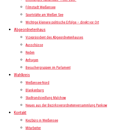
Filmstadt Weißensee
Sportstätte am Weißen See
Wichtige kleinere politische Erfolge – direkt vor Ort
Abgeordnetenhaus
Vizepräsident des Abgeordnetenhauses
Ausschüsse
Reden
Anfragen
Besuchergruppen im Parlament
Wahlkreis
Weißensee-Nord
Blankenburg
Stadtrandsiedlung Malchow
Neues aus der Bezirksverordnetenversammlung Pankow
Kontakt
Kiezbüro in Weißensee
Mitarbeiter