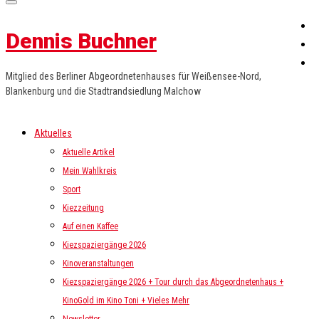
Dennis Buchner
Mitglied des Berliner Abgeordnetenhauses für Weißensee-Nord,
Blankenburg und die Stadtrandsiedlung Malchow
Aktuelles
Aktuelle Artikel
Mein Wahlkreis
Sport
Kiezzeitung
Auf einen Kaffee
Kiezspaziergänge 2026
Kinoveranstaltungen
Kiezspaziergänge 2026 + Tour durch das Abgeordnetenhaus +
KinoGold im Kino Toni + Vieles Mehr