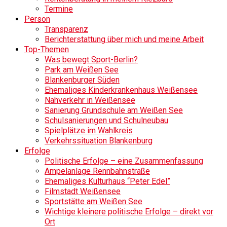
Termine
Person
Transparenz
Berichterstattung über mich und meine Arbeit
Top-Themen
Was bewegt Sport-Berlin?
Park am Weißen See
Blankenburger Süden
Ehemaliges Kinderkrankenhaus Weißensee
Nahverkehr in Weißensee
Sanierung Grundschule am Weißen See
Schulsanierungen und Schulneubau
Spielplätze im Wahlkreis
Verkehrssituation Blankenburg
Erfolge
Politische Erfolge – eine Zusammenfassung
Ampelanlage Rennbahnstraße
Ehemaliges Kulturhaus “Peter Edel”
Filmstadt Weißensee
Sportstätte am Weißen See
Wichtige kleinere politische Erfolge – direkt vor
Ort