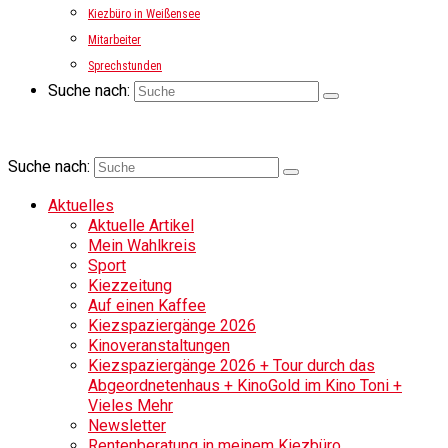
Kiezbüro in Weißensee
Mitarbeiter
Sprechstunden
Suche nach:
Suche nach:
Aktuelles
Aktuelle Artikel
Mein Wahlkreis
Sport
Kiezzeitung
Auf einen Kaffee
Kiezspaziergänge 2026
Kinoveranstaltungen
Kiezspaziergänge 2026 + Tour durch das
Abgeordnetenhaus + KinoGold im Kino Toni +
Vieles Mehr
Newsletter
Rentenberatung in meinem Kiezbüro