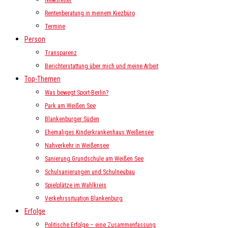
Newsletter
Rentenberatung in meinem Kiezbüro
Termine
Person
Transparenz
Berichterstattung über mich und meine Arbeit
Top-Themen
Was bewegt Sport-Berlin?
Park am Weißen See
Blankenburger Süden
Ehemaliges Kinderkrankenhaus Weißensee
Nahverkehr in Weißensee
Sanierung Grundschule am Weißen See
Schulsanierungen und Schulneubau
Spielplätze im Wahlkreis
Verkehrssituation Blankenburg
Erfolge
Politische Erfolge – eine Zusammenfassung