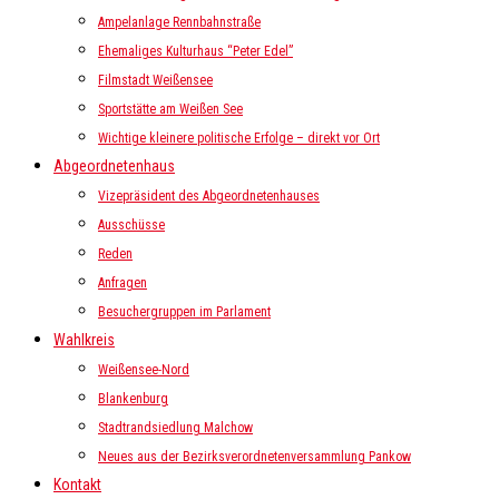
Ampelanlage Rennbahnstraße
Ehemaliges Kulturhaus “Peter Edel”
Filmstadt Weißensee
Sportstätte am Weißen See
Wichtige kleinere politische Erfolge – direkt vor Ort
Abgeordnetenhaus
Vizepräsident des Abgeordnetenhauses
Ausschüsse
Reden
Anfragen
Besuchergruppen im Parlament
Wahlkreis
Weißensee-Nord
Blankenburg
Stadtrandsiedlung Malchow
Neues aus der Bezirksverordnetenversammlung Pankow
Kontakt