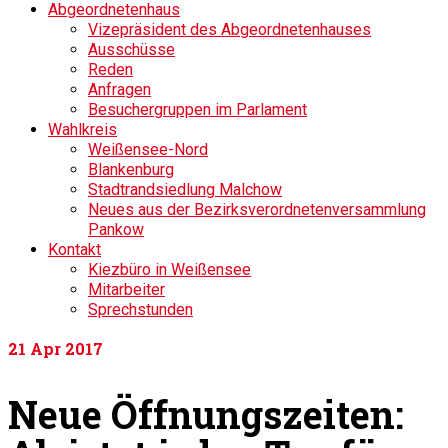
Abgeordnetenhaus
Vizepräsident des Abgeordnetenhauses
Ausschüsse
Reden
Anfragen
Besuchergruppen im Parlament
Wahlkreis
Weißensee-Nord
Blankenburg
Stadtrandsiedlung Malchow
Neues aus der Bezirksverordnetenversammlung
Pankow
Kontakt
Kiezbüro in Weißensee
Mitarbeiter
Sprechstunden
21
Apr 2017
Neue Öffnungszeiten: