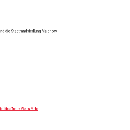
und die Stadtrandsiedlung Malchow
m Kino Toni + Vieles Mehr