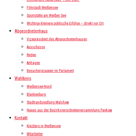
Filmstadt Weißensee
Sportstätte am Weißen See
Wichtige kleinere politische Erfolge – direkt vor Ort
Abgeordnetenhaus
Vizepräsident des Abgeordnetenhauses
Ausschüsse
Reden
Anfragen
Besuchergruppen im Parlament
Wahlkreis
Weißensee-Nord
Blankenburg
Stadtrandsiedlung Malchow
Neues aus der Bezirksverordnetenversammlung Pankow
Kontakt
Kiezbüro in Weißensee
Mitarbeiter