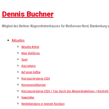
Dennis Buchner
Mitglied des Berliner Abgeordnetenhauses für Weißensee-Nord, Blankenburg 
Aktuelles
Aktuelle Artikel
Mein Wahlkreis
Sport
Kiezzeitung
Auf einen Kaffee
Kiezspaziergänge 2026
Kinoveranstaltungen
Kiezspaziergänge 2026 + Tour durch das Abgeordnetenhaus + KinoGold i
Newsletter
Rentenberatung in meinem Kiezbüro