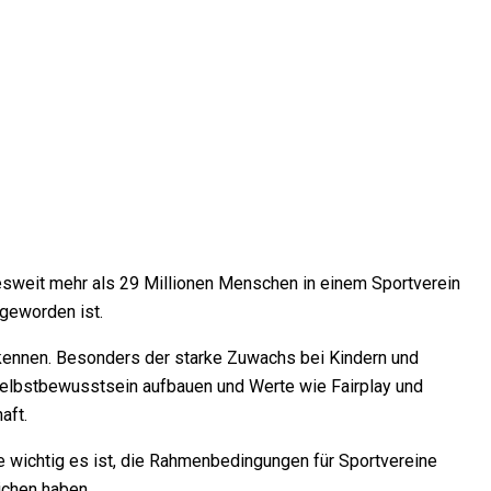
sweit mehr als 29 Millionen Menschen in einem Sportverein
 geworden ist.
kennen. Besonders der starke Zuwachs bei Kindern und
 Selbstbewusstsein aufbauen und Werte wie Fairplay und
aft.
ie wichtig es ist, die Rahmenbedingungen für Sportvereine
ichen haben.