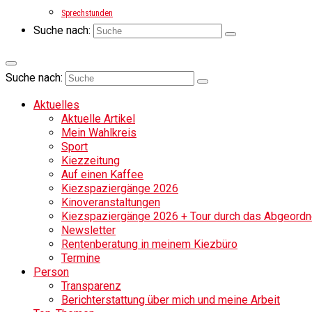
Sprechstunden
Suche nach:
Suche nach:
Aktuelles
Aktuelle Artikel
Mein Wahlkreis
Sport
Kiezzeitung
Auf einen Kaffee
Kiezspaziergänge 2026
Kinoveranstaltungen
Kiezspaziergänge 2026 + Tour durch das Abgeordne
Newsletter
Rentenberatung in meinem Kiezbüro
Termine
Person
Transparenz
Berichterstattung über mich und meine Arbeit