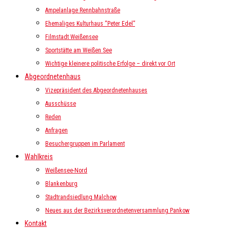
Ampelanlage Rennbahnstraße
Ehemaliges Kulturhaus “Peter Edel”
Filmstadt Weißensee
Sportstätte am Weißen See
Wichtige kleinere politische Erfolge – direkt vor Ort
Abgeordnetenhaus
Vizepräsident des Abgeordnetenhauses
Ausschüsse
Reden
Anfragen
Besuchergruppen im Parlament
Wahlkreis
Weißensee-Nord
Blankenburg
Stadtrandsiedlung Malchow
Neues aus der Bezirksverordnetenversammlung Pankow
Kontakt