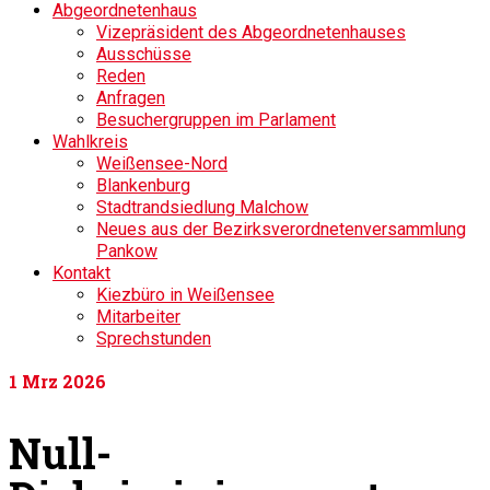
Abgeordnetenhaus
Vizepräsident des Abgeordnetenhauses
Ausschüsse
Reden
Anfragen
Besuchergruppen im Parlament
Wahlkreis
Weißensee-Nord
Blankenburg
Stadtrandsiedlung Malchow
Neues aus der Bezirksverordnetenversammlung
Pankow
Kontakt
Kiezbüro in Weißensee
Mitarbeiter
Sprechstunden
1
Mrz 2026
Null-