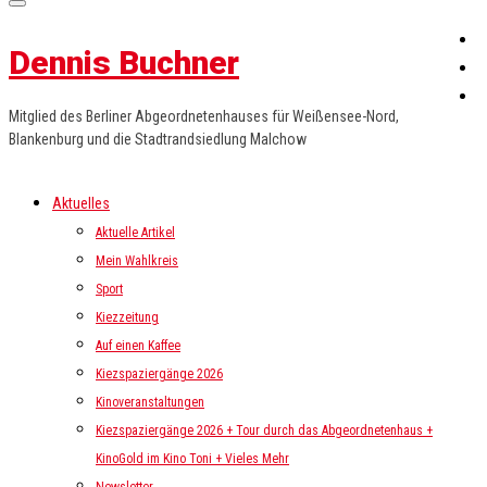
Dennis Buchner
Mitglied des Berliner Abgeordnetenhauses für Weißensee-Nord,
Blankenburg und die Stadtrandsiedlung Malchow
Aktuelles
Aktuelle Artikel
Mein Wahlkreis
Sport
Kiezzeitung
Auf einen Kaffee
Kiezspaziergänge 2026
Kinoveranstaltungen
Kiezspaziergänge 2026 + Tour durch das Abgeordnetenhaus +
KinoGold im Kino Toni + Vieles Mehr