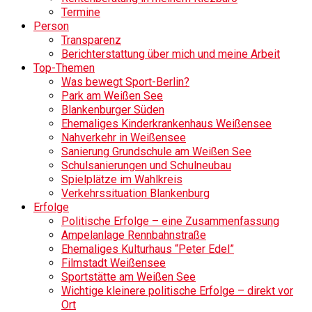
Termine
Person
Transparenz
Berichterstattung über mich und meine Arbeit
Top-Themen
Was bewegt Sport-Berlin?
Park am Weißen See
Blankenburger Süden
Ehemaliges Kinderkrankenhaus Weißensee
Nahverkehr in Weißensee
Sanierung Grundschule am Weißen See
Schulsanierungen und Schulneubau
Spielplätze im Wahlkreis
Verkehrssituation Blankenburg
Erfolge
Politische Erfolge – eine Zusammenfassung
Ampelanlage Rennbahnstraße
Ehemaliges Kulturhaus “Peter Edel”
Filmstadt Weißensee
Sportstätte am Weißen See
Wichtige kleinere politische Erfolge – direkt vor
Ort