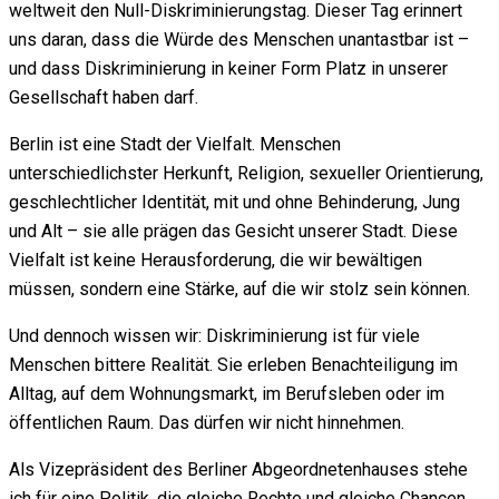
weltweit den Null-Diskriminierungstag. Dieser Tag erinnert
uns daran, dass die Würde des Menschen unantastbar ist –
und dass Diskriminierung in keiner Form Platz in unserer
Gesellschaft haben darf.
Berlin ist eine Stadt der Vielfalt. Menschen
unterschiedlichster Herkunft, Religion, sexueller Orientierung,
geschlechtlicher Identität, mit und ohne Behinderung, Jung
und Alt – sie alle prägen das Gesicht unserer Stadt. Diese
Vielfalt ist keine Herausforderung, die wir bewältigen
müssen, sondern eine Stärke, auf die wir stolz sein können.
Und dennoch wissen wir: Diskriminierung ist für viele
Menschen bittere Realität. Sie erleben Benachteiligung im
Alltag, auf dem Wohnungsmarkt, im Berufsleben oder im
öffentlichen Raum. Das dürfen wir nicht hinnehmen.
Als Vizepräsident des Berliner Abgeordnetenhauses stehe
ich für eine Politik, die gleiche Rechte und gleiche Chancen