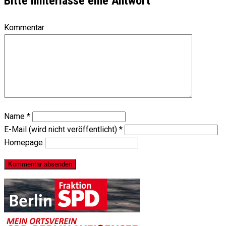
Bitte hinterlasse eine Antwort
Kommentar
Name
*
E-Mail (wird nicht veröffentlicht)
*
Homepage