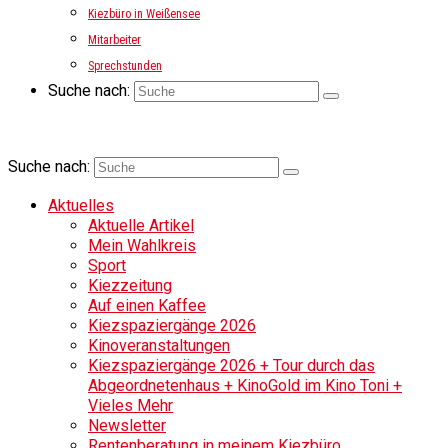
Kiezbüro in Weißensee
Mitarbeiter
Sprechstunden
Suche nach:
Suche nach:
Aktuelles
Aktuelle Artikel
Mein Wahlkreis
Sport
Kiezzeitung
Auf einen Kaffee
Kiezspaziergänge 2026
Kinoveranstaltungen
Kiezspaziergänge 2026 + Tour durch das
Abgeordnetenhaus + KinoGold im Kino Toni +
Vieles Mehr
Newsletter
Rentenberatung in meinem Kiezbüro