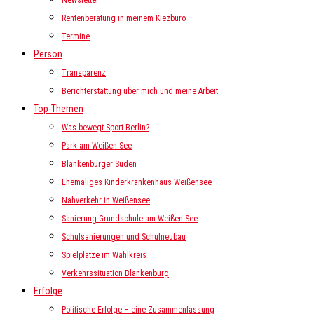
Newsletter
Rentenberatung in meinem Kiezbüro
Termine
Person
Transparenz
Berichterstattung über mich und meine Arbeit
Top-Themen
Was bewegt Sport-Berlin?
Park am Weißen See
Blankenburger Süden
Ehemaliges Kinderkrankenhaus Weißensee
Nahverkehr in Weißensee
Sanierung Grundschule am Weißen See
Schulsanierungen und Schulneubau
Spielplätze im Wahlkreis
Verkehrssituation Blankenburg
Erfolge
Politische Erfolge – eine Zusammenfassung