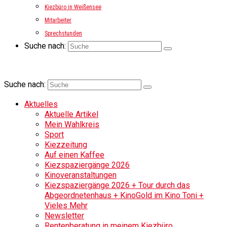
Kiezbüro in Weißensee
Mitarbeiter
Sprechstunden
Suche nach:
Suche nach:
Aktuelles
Aktuelle Artikel
Mein Wahlkreis
Sport
Kiezzeitung
Auf einen Kaffee
Kiezspaziergänge 2026
Kinoveranstaltungen
Kiezspaziergänge 2026 + Tour durch das
Abgeordnetenhaus + KinoGold im Kino Toni +
Vieles Mehr
Newsletter
Rentenberatung in meinem Kiezbüro