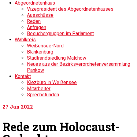
Abgeordnetenhaus
Vizepräsident des Abgeordnetenhauses
Ausschüsse
Reden
Anfragen
Besuchergruppen im Parlament
Wahlkreis
Weißensee-Nord
Blankenburg
Stadtrandsiedlung Malchow
Neues aus der Bezirksverordnetenversammlung
Pankow
Kontakt
Kiezbüro in Weißensee
Mitarbeiter
Sprechstunden
27
Jan 2022
Rede zum Holocaust-