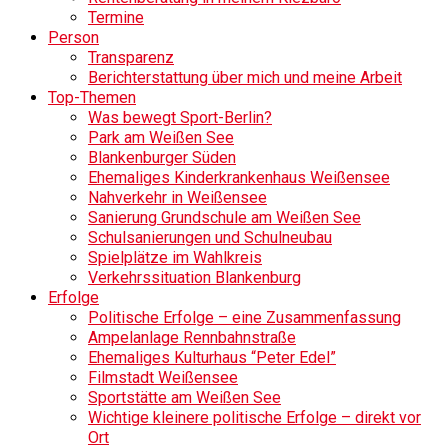
Termine
Person
Transparenz
Berichterstattung über mich und meine Arbeit
Top-Themen
Was bewegt Sport-Berlin?
Park am Weißen See
Blankenburger Süden
Ehemaliges Kinderkrankenhaus Weißensee
Nahverkehr in Weißensee
Sanierung Grundschule am Weißen See
Schulsanierungen und Schulneubau
Spielplätze im Wahlkreis
Verkehrssituation Blankenburg
Erfolge
Politische Erfolge – eine Zusammenfassung
Ampelanlage Rennbahnstraße
Ehemaliges Kulturhaus “Peter Edel”
Filmstadt Weißensee
Sportstätte am Weißen See
Wichtige kleinere politische Erfolge – direkt vor
Ort