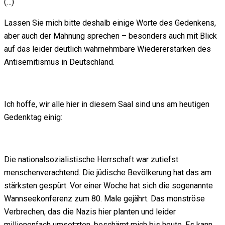
(…)
Lassen Sie mich bitte deshalb einige Worte des Gedenkens,
aber auch der Mahnung sprechen – besonders auch mit Blick
auf das leider deutlich wahrnehmbare Wiedererstarken des
Antisemitismus in Deutschland.
Ich hoffe, wir alle hier in diesem Saal sind uns am heutigen
Gedenktag einig:
Die nationalsozialistische Herrschaft war zutiefst
menschenverachtend. Die jüdische Bevölkerung hat das am
stärksten gespürt. Vor einer Woche hat sich die sogenannte
Wannseekonferenz zum 80. Male gejährt. Das monströse
Verbrechen, das die Nazis hier planten und leider
millionenfach umsetzten, beschämt mich bis heute. Es kann