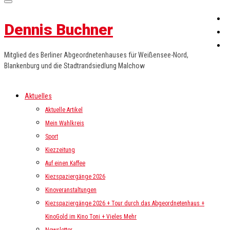
Dennis Buchner
Mitglied des Berliner Abgeordnetenhauses für Weißensee-Nord,
Blankenburg und die Stadtrandsiedlung Malchow
Aktuelles
Aktuelle Artikel
Mein Wahlkreis
Sport
Kiezzeitung
Auf einen Kaffee
Kiezspaziergänge 2026
Kinoveranstaltungen
Kiezspaziergänge 2026 + Tour durch das Abgeordnetenhaus +
KinoGold im Kino Toni + Vieles Mehr