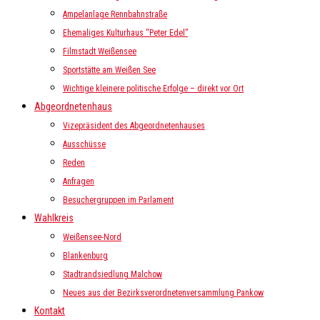
Ampelanlage Rennbahnstraße
Ehemaliges Kulturhaus “Peter Edel”
Filmstadt Weißensee
Sportstätte am Weißen See
Wichtige kleinere politische Erfolge – direkt vor Ort
Abgeordnetenhaus
Vizepräsident des Abgeordnetenhauses
Ausschüsse
Reden
Anfragen
Besuchergruppen im Parlament
Wahlkreis
Weißensee-Nord
Blankenburg
Stadtrandsiedlung Malchow
Neues aus der Bezirksverordnetenversammlung Pankow
Kontakt