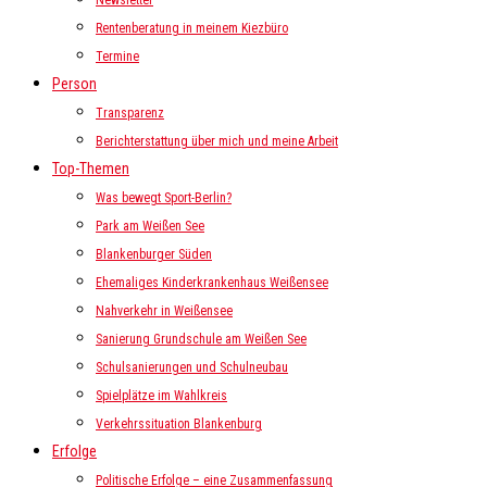
Newsletter
Rentenberatung in meinem Kiezbüro
Termine
Person
Transparenz
Berichterstattung über mich und meine Arbeit
Top-Themen
Was bewegt Sport-Berlin?
Park am Weißen See
Blankenburger Süden
Ehemaliges Kinderkrankenhaus Weißensee
Nahverkehr in Weißensee
Sanierung Grundschule am Weißen See
Schulsanierungen und Schulneubau
Spielplätze im Wahlkreis
Verkehrssituation Blankenburg
Erfolge
Politische Erfolge – eine Zusammenfassung