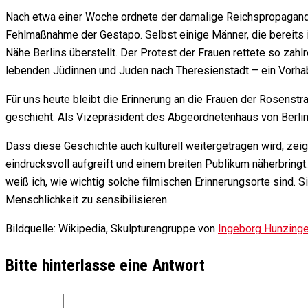
Nach etwa einer Woche ordnete der damalige Reichspropagan
Fehlmaßnahme der Gestapo. Selbst einige Männer, die bereits i
Nähe Berlins überstellt. Der Protest der Frauen rettete so za
lebenden Jüdinnen und Juden nach Theresienstadt – ein Vorhabe
Für uns heute bleibt die Erinnerung an die Frauen der Rosenst
geschieht. Als Vizepräsident des
Abgeordnetenhaus von Berli
Dass diese Geschichte auch kulturell weitergetragen wird, zeigt
eindrucksvoll aufgreift und einem breiten Publikum näherbringt
weiß ich, wie wichtig solche filmischen Erinnerungsorte sind. S
Menschlichkeit zu sensibilisieren.
Bildquelle: Wikipedia, Skulpturengruppe von
Ingeborg Hunzinge
Bitte hinterlasse eine Antwort