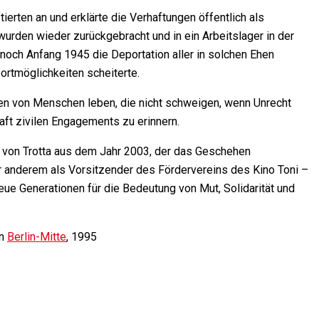
tierten an und erklärte die Verhaftungen öffentlich als
urden wieder zurückgebracht und in ein Arbeitslager in der
noch Anfang 1945 die Deportation aller in solchen Ehen
ortmöglichkeiten scheiterte.
ften von Menschen leben, die nicht schweigen, wenn Unrecht
aft zivilen Engagements zu erinnern.
 von Trotta aus dem Jahr 2003
, der das Geschehen
ter anderem als Vorsitzender des Fördervereins des Kino Toni –
neue Generationen für die Bedeutung von Mut, Solidarität und
in
Berlin-Mitte
, 1995