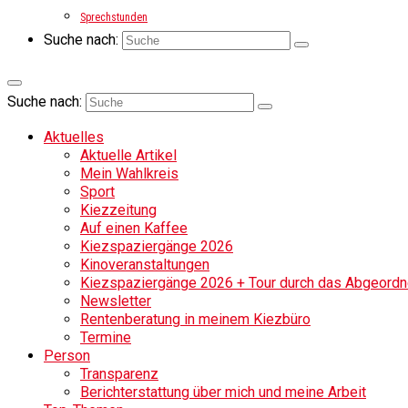
Sprechstunden
Suche nach:
Suche nach:
Aktuelles
Aktuelle Artikel
Mein Wahlkreis
Sport
Kiezzeitung
Auf einen Kaffee
Kiezspaziergänge 2026
Kinoveranstaltungen
Kiezspaziergänge 2026 + Tour durch das Abgeordne
Newsletter
Rentenberatung in meinem Kiezbüro
Termine
Person
Transparenz
Berichterstattung über mich und meine Arbeit