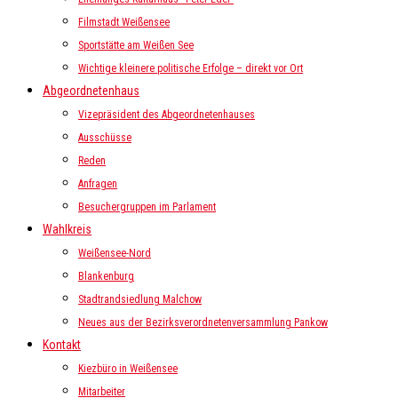
Filmstadt Weißensee
Sportstätte am Weißen See
Wichtige kleinere politische Erfolge – direkt vor Ort
Abgeordnetenhaus
Vizepräsident des Abgeordnetenhauses
Ausschüsse
Reden
Anfragen
Besuchergruppen im Parlament
Wahlkreis
Weißensee-Nord
Blankenburg
Stadtrandsiedlung Malchow
Neues aus der Bezirksverordnetenversammlung Pankow
Kontakt
Kiezbüro in Weißensee
Mitarbeiter