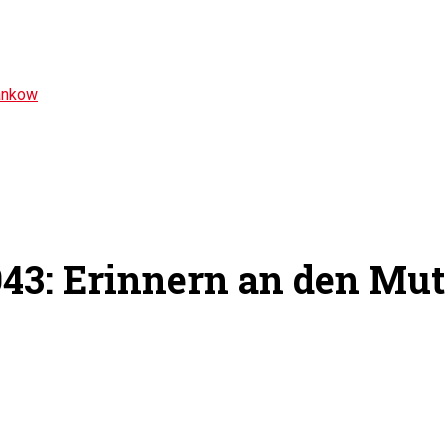
ankow
43: Erinnern an den Mut