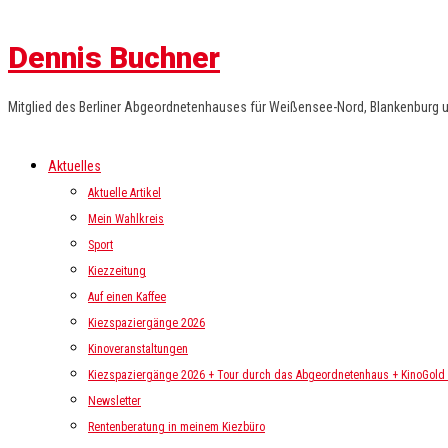
Dennis Buchner
Mitglied des Berliner Abgeordnetenhauses für Weißensee-Nord, Blankenburg 
Aktuelles
Aktuelle Artikel
Mein Wahlkreis
Sport
Kiezzeitung
Auf einen Kaffee
Kiezspaziergänge 2026
Kinoveranstaltungen
Kiezspaziergänge 2026 + Tour durch das Abgeordnetenhaus + KinoGold i
Newsletter
Rentenberatung in meinem Kiezbüro