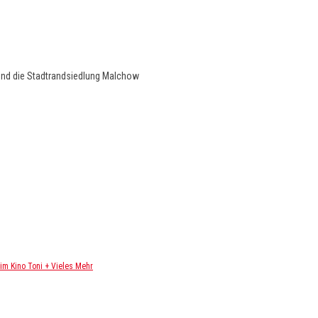
und die Stadtrandsiedlung Malchow
m Kino Toni + Vieles Mehr