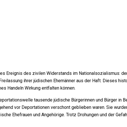
hes Ereignis des zivilen Widerstands im Nationalsozialismus: d
Freilassung ihrer jüdischen Ehemänner aus der Haft. Dieses histo
ames Handeln Wirkung entfalten können.
portationswelle tausende jüdische Bürgerinnen und Bürger in
Be
gehend vor Deportationen verschont geblieben waren. Sie wurde
ische Ehefrauen und Angehörige. Trotz Drohungen und der Gefah