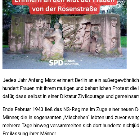
Jedes Jahr Anfang März erinnert Berlin an ein außergewöhnlic
hundert Frauen mit ihrem mutigen und beharrlichen Protest die 
dafür, dass selbst in einer Diktatur Zivilcourage und gemeins
Ende Februar 1943 ließ das NS-Regime im Zuge einer neuen De
Männer, die in sogenannten „Mischehen“ lebten und zuvor weit
mehrere Tage hinweg versammelten sich dort hunderte nichtjüd
Freilassung ihrer Männer.