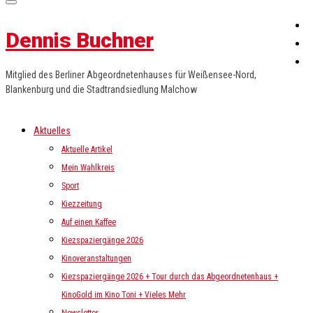
Dennis Buchner
Mitglied des Berliner Abgeordnetenhauses für Weißensee-Nord,
Blankenburg und die Stadtrandsiedlung Malchow
Aktuelles
Aktuelle Artikel
Mein Wahlkreis
Sport
Kiezzeitung
Auf einen Kaffee
Kiezspaziergänge 2026
Kinoveranstaltungen
Kiezspaziergänge 2026 + Tour durch das Abgeordnetenhaus +
KinoGold im Kino Toni + Vieles Mehr