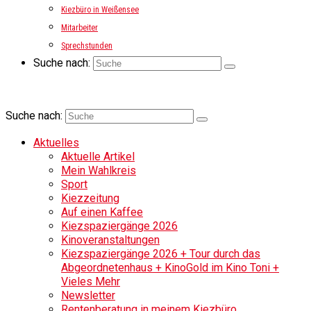
Kiezbüro in Weißensee
Mitarbeiter
Sprechstunden
Suche nach:
Suche nach:
Aktuelles
Aktuelle Artikel
Mein Wahlkreis
Sport
Kiezzeitung
Auf einen Kaffee
Kiezspaziergänge 2026
Kinoveranstaltungen
Kiezspaziergänge 2026 + Tour durch das
Abgeordnetenhaus + KinoGold im Kino Toni +
Vieles Mehr
Newsletter
Rentenberatung in meinem Kiezbüro