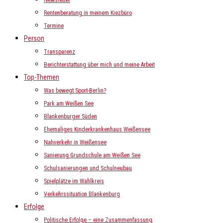
Newsletter
Rentenberatung in meinem Kiezbüro
Termine
Person
Transparenz
Berichterstattung über mich und meine Arbeit
Top-Themen
Was bewegt Sport-Berlin?
Park am Weißen See
Blankenburger Süden
Ehemaliges Kinderkrankenhaus Weißensee
Nahverkehr in Weißensee
Sanierung Grundschule am Weißen See
Schulsanierungen und Schulneubau
Spielplätze im Wahlkreis
Verkehrssituation Blankenburg
Erfolge
Politische Erfolge – eine Zusammenfassung