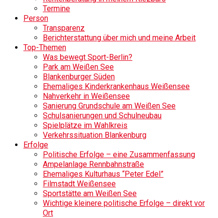
Termine
Person
Transparenz
Berichterstattung über mich und meine Arbeit
Top-Themen
Was bewegt Sport-Berlin?
Park am Weißen See
Blankenburger Süden
Ehemaliges Kinderkrankenhaus Weißensee
Nahverkehr in Weißensee
Sanierung Grundschule am Weißen See
Schulsanierungen und Schulneubau
Spielplätze im Wahlkreis
Verkehrssituation Blankenburg
Erfolge
Politische Erfolge – eine Zusammenfassung
Ampelanlage Rennbahnstraße
Ehemaliges Kulturhaus “Peter Edel”
Filmstadt Weißensee
Sportstätte am Weißen See
Wichtige kleinere politische Erfolge – direkt vor
Ort