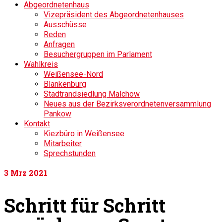
Abgeordnetenhaus
Vizepräsident des Abgeordnetenhauses
Ausschüsse
Reden
Anfragen
Besuchergruppen im Parlament
Wahlkreis
Weißensee-Nord
Blankenburg
Stadtrandsiedlung Malchow
Neues aus der Bezirksverordnetenversammlung
Pankow
Kontakt
Kiezbüro in Weißensee
Mitarbeiter
Sprechstunden
3
Mrz 2021
Schritt für Schritt