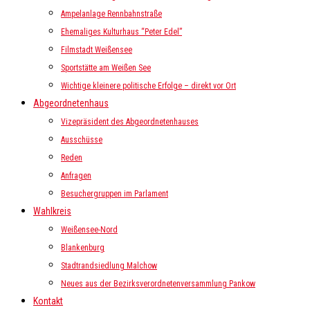
Ampelanlage Rennbahnstraße
Ehemaliges Kulturhaus “Peter Edel”
Filmstadt Weißensee
Sportstätte am Weißen See
Wichtige kleinere politische Erfolge – direkt vor Ort
Abgeordnetenhaus
Vizepräsident des Abgeordnetenhauses
Ausschüsse
Reden
Anfragen
Besuchergruppen im Parlament
Wahlkreis
Weißensee-Nord
Blankenburg
Stadtrandsiedlung Malchow
Neues aus der Bezirksverordnetenversammlung Pankow
Kontakt