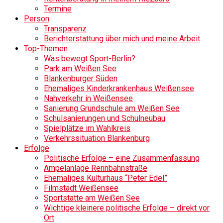
Termine
Person
Transparenz
Berichterstattung über mich und meine Arbeit
Top-Themen
Was bewegt Sport-Berlin?
Park am Weißen See
Blankenburger Süden
Ehemaliges Kinderkrankenhaus Weißensee
Nahverkehr in Weißensee
Sanierung Grundschule am Weißen See
Schulsanierungen und Schulneubau
Spielplätze im Wahlkreis
Verkehrssituation Blankenburg
Erfolge
Politische Erfolge – eine Zusammenfassung
Ampelanlage Rennbahnstraße
Ehemaliges Kulturhaus “Peter Edel”
Filmstadt Weißensee
Sportstätte am Weißen See
Wichtige kleinere politische Erfolge – direkt vor
Ort