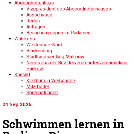
Abgeordnetenhaus
Vizepräsident des Abgeordnetenhauses
Ausschüsse
Reden
Anfragen
Besuchergruppen im Parlament
Wahlkreis
Weißensee-Nord
Blankenburg
Stadtrandsiedlung Malchow
Neues aus der Bezirksverordnetenversammlung
Pankow
Kontakt
Kiezbüro in Weißensee
Mitarbeiter
Sprechstunden
24
Sep 2025
Schwimmen lernen in