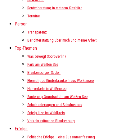
Newsletter
Rentenberatung in meinem Kiezbüro
Termine
Person
Transparenz
Berichterstattung über mich und meine Arbeit
Top-Themen
Was bewegt Sport-Berlin?
Park am Weißen See
Blankenburger Süden
Ehemaliges Kinderkrankenhaus Weißensee
Nahverkehr in Weißensee
Sanierung Grundschule am Weißen See
Schulsanierungen und Schulneubau
Spielplätze im Wahlkreis
Verkehrssituation Blankenburg
Erfolge
Politische Erfolge – eine Zusammenfassung