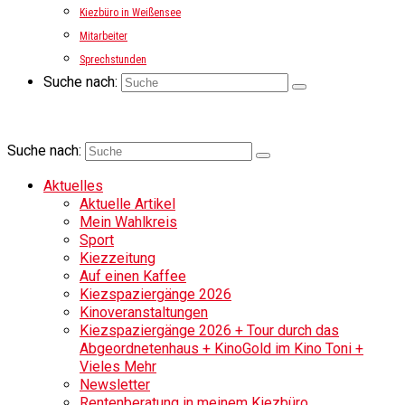
Kiezbüro in Weißensee
Mitarbeiter
Sprechstunden
Suche nach:
Suche nach:
Aktuelles
Aktuelle Artikel
Mein Wahlkreis
Sport
Kiezzeitung
Auf einen Kaffee
Kiezspaziergänge 2026
Kinoveranstaltungen
Kiezspaziergänge 2026 + Tour durch das
Abgeordnetenhaus + KinoGold im Kino Toni +
Vieles Mehr
Newsletter
Rentenberatung in meinem Kiezbüro