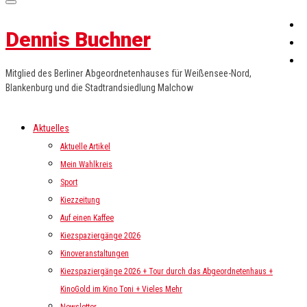
Dennis Buchner
Mitglied des Berliner Abgeordnetenhauses für Weißensee-Nord,
Blankenburg und die Stadtrandsiedlung Malchow
Aktuelles
Aktuelle Artikel
Mein Wahlkreis
Sport
Kiezzeitung
Auf einen Kaffee
Kiezspaziergänge 2026
Kinoveranstaltungen
Kiezspaziergänge 2026 + Tour durch das Abgeordnetenhaus +
KinoGold im Kino Toni + Vieles Mehr