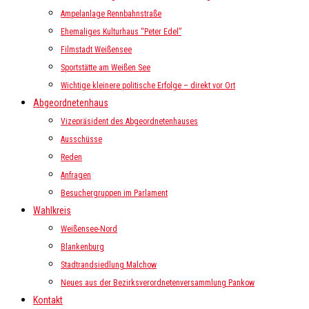
Ampelanlage Rennbahnstraße
Ehemaliges Kulturhaus “Peter Edel”
Filmstadt Weißensee
Sportstätte am Weißen See
Wichtige kleinere politische Erfolge – direkt vor Ort
Abgeordnetenhaus
Vizepräsident des Abgeordnetenhauses
Ausschüsse
Reden
Anfragen
Besuchergruppen im Parlament
Wahlkreis
Weißensee-Nord
Blankenburg
Stadtrandsiedlung Malchow
Neues aus der Bezirksverordnetenversammlung Pankow
Kontakt