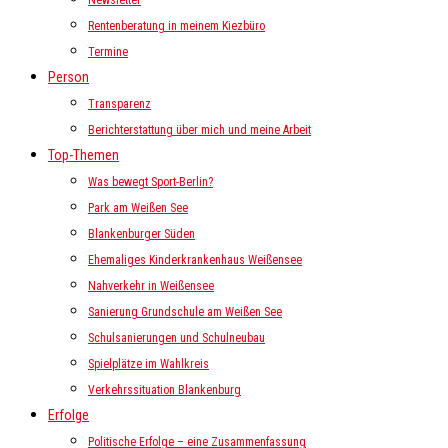
Newsletter
Rentenberatung in meinem Kiezbüro
Termine
Person
Transparenz
Berichterstattung über mich und meine Arbeit
Top-Themen
Was bewegt Sport-Berlin?
Park am Weißen See
Blankenburger Süden
Ehemaliges Kinderkrankenhaus Weißensee
Nahverkehr in Weißensee
Sanierung Grundschule am Weißen See
Schulsanierungen und Schulneubau
Spielplätze im Wahlkreis
Verkehrssituation Blankenburg
Erfolge
Politische Erfolge – eine Zusammenfassung