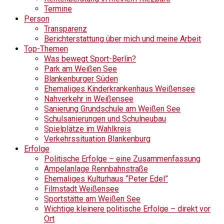
Termine
Person
Transparenz
Berichterstattung über mich und meine Arbeit
Top-Themen
Was bewegt Sport-Berlin?
Park am Weißen See
Blankenburger Süden
Ehemaliges Kinderkrankenhaus Weißensee
Nahverkehr in Weißensee
Sanierung Grundschule am Weißen See
Schulsanierungen und Schulneubau
Spielplätze im Wahlkreis
Verkehrssituation Blankenburg
Erfolge
Politische Erfolge – eine Zusammenfassung
Ampelanlage Rennbahnstraße
Ehemaliges Kulturhaus “Peter Edel”
Filmstadt Weißensee
Sportstätte am Weißen See
Wichtige kleinere politische Erfolge – direkt vor
Ort