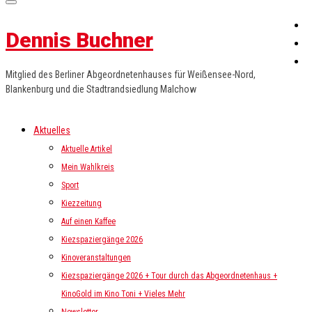
Dennis Buchner
Mitglied des Berliner Abgeordnetenhauses für Weißensee-Nord,
Blankenburg und die Stadtrandsiedlung Malchow
Aktuelles
Aktuelle Artikel
Mein Wahlkreis
Sport
Kiezzeitung
Auf einen Kaffee
Kiezspaziergänge 2026
Kinoveranstaltungen
Kiezspaziergänge 2026 + Tour durch das Abgeordnetenhaus +
KinoGold im Kino Toni + Vieles Mehr