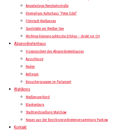
Ampelanlage Rennbahnstraße
Ehemaliges Kulturhaus “Peter Edel”
Filmstadt Weißensee
Sportstätte am Weißen See
Wichtige kleinere politische Erfolge – direkt vor Ort
Abgeordnetenhaus
Vizepräsident des Abgeordnetenhauses
Ausschüsse
Reden
Anfragen
Besuchergruppen im Parlament
Wahlkreis
Weißensee-Nord
Blankenburg
Stadtrandsiedlung Malchow
Neues aus der Bezirksverordnetenversammlung Pankow
Kontakt