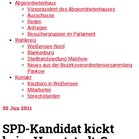
Abgeordnetenhaus
Vizepräsident des Abgeordnetenhauses
Ausschüsse
Reden
Anfragen
Besuchergruppen im Parlament
Wahlkreis
Weißensee-Nord
Blankenburg
Stadtrandsiedlung Malchow
Neues aus der Bezirksverordnetenversammlung
Pankow
Kontakt
Kiezbüro in Weißensee
Mitarbeiter
Sprechstunden
30
Jun 2011
SPD-Kandidat kickt