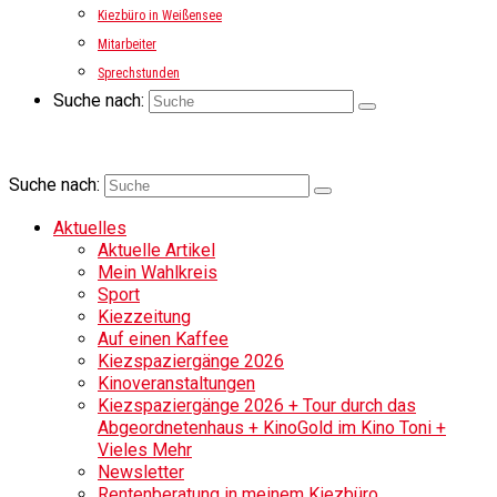
Kiezbüro in Weißensee
Mitarbeiter
Sprechstunden
Suche nach:
Suche nach:
Aktuelles
Aktuelle Artikel
Mein Wahlkreis
Sport
Kiezzeitung
Auf einen Kaffee
Kiezspaziergänge 2026
Kinoveranstaltungen
Kiezspaziergänge 2026 + Tour durch das
Abgeordnetenhaus + KinoGold im Kino Toni +
Vieles Mehr
Newsletter
Rentenberatung in meinem Kiezbüro