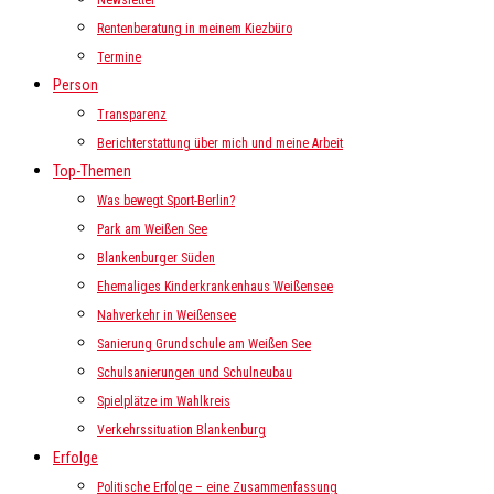
Newsletter
Rentenberatung in meinem Kiezbüro
Termine
Person
Transparenz
Berichterstattung über mich und meine Arbeit
Top-Themen
Was bewegt Sport-Berlin?
Park am Weißen See
Blankenburger Süden
Ehemaliges Kinderkrankenhaus Weißensee
Nahverkehr in Weißensee
Sanierung Grundschule am Weißen See
Schulsanierungen und Schulneubau
Spielplätze im Wahlkreis
Verkehrssituation Blankenburg
Erfolge
Politische Erfolge – eine Zusammenfassung