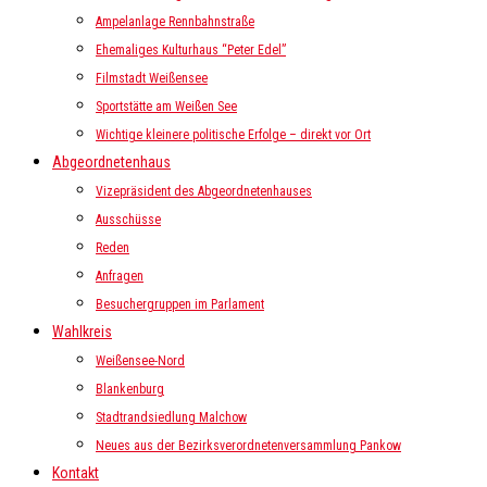
Ampelanlage Rennbahnstraße
Ehemaliges Kulturhaus “Peter Edel”
Filmstadt Weißensee
Sportstätte am Weißen See
Wichtige kleinere politische Erfolge – direkt vor Ort
Abgeordnetenhaus
Vizepräsident des Abgeordnetenhauses
Ausschüsse
Reden
Anfragen
Besuchergruppen im Parlament
Wahlkreis
Weißensee-Nord
Blankenburg
Stadtrandsiedlung Malchow
Neues aus der Bezirksverordnetenversammlung Pankow
Kontakt