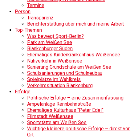
Termine
Person
Transparenz
Berichterstattung über mich und meine Arbeit
Top-Themen
Was bewegt Sport-Berlin?
Park am Weißen See
Blankenburger Süden
Ehemaliges Kinderkrankenhaus Weißensee
Nahverkehr in Weißensee
Sanierung Grundschule am Weißen See
Schulsanierungen und Schulneubau
Spielplätze im Wahlkreis
Verkehrssituation Blankenburg
Erfolge
Politische Erfolge – eine Zusammenfassung
Ampelanlage Rennbahnstraße
Ehemaliges Kulturhaus “Peter Edel”
Filmstadt Weißensee
Sportstätte am Weißen See
Wichtige kleinere politische Erfolge – direkt vor
Ort