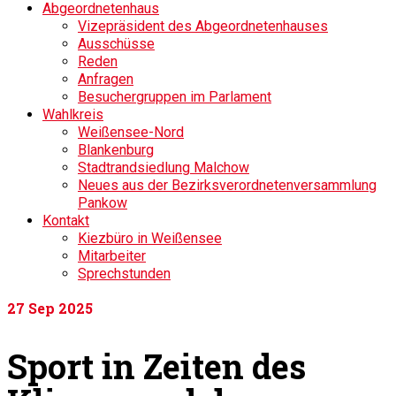
Abgeordnetenhaus
Vizepräsident des Abgeordnetenhauses
Ausschüsse
Reden
Anfragen
Besuchergruppen im Parlament
Wahlkreis
Weißensee-Nord
Blankenburg
Stadtrandsiedlung Malchow
Neues aus der Bezirksverordnetenversammlung
Pankow
Kontakt
Kiezbüro in Weißensee
Mitarbeiter
Sprechstunden
27
Sep 2025
Sport in Zeiten des