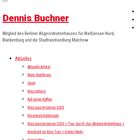
Dennis Buchner
Mitglied des Berliner Abgeordnetenhauses für Weißensee-Nord,
Blankenburg und die Stadtrandsiedlung Malchow
Aktuelles
Aktuelle Artikel
Mein Wahlkreis
Sport
Kiezzeitung
Auf einen Kaffee
Kiezspaziergänge 2026
Kinoveranstaltungen
Kiezspaziergänge 2026 + Tour durch das Abgeordnetenhaus +
KinoGold im Kino Toni + Vieles Mehr