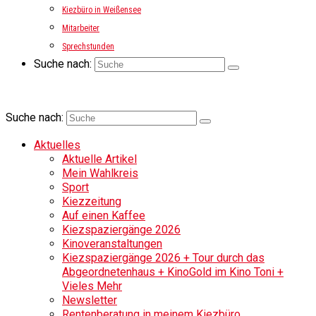
Kiezbüro in Weißensee
Mitarbeiter
Sprechstunden
Suche nach:
Suche nach:
Aktuelles
Aktuelle Artikel
Mein Wahlkreis
Sport
Kiezzeitung
Auf einen Kaffee
Kiezspaziergänge 2026
Kinoveranstaltungen
Kiezspaziergänge 2026 + Tour durch das
Abgeordnetenhaus + KinoGold im Kino Toni +
Vieles Mehr
Newsletter
Rentenberatung in meinem Kiezbüro