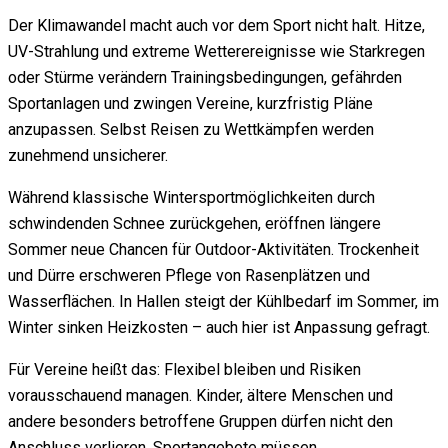
Der Klimawandel macht auch vor dem Sport nicht halt. Hitze,
UV-Strahlung und extreme Wetterereignisse wie Starkregen
oder Stürme verändern Trainingsbedingungen, gefährden
Sportanlagen und zwingen Vereine, kurzfristig Pläne
anzupassen. Selbst Reisen zu Wettkämpfen werden
zunehmend unsicherer.
Während klassische Wintersportmöglichkeiten durch
schwindenden Schnee zurückgehen, eröffnen längere
Sommer neue Chancen für Outdoor-Aktivitäten. Trockenheit
und Dürre erschweren Pflege von Rasenplätzen und
Wasserflächen. In Hallen steigt der Kühlbedarf im Sommer, im
Winter sinken Heizkosten – auch hier ist Anpassung gefragt.
Für Vereine heißt das: Flexibel bleiben und Risiken
vorausschauend managen. Kinder, ältere Menschen und
andere besonders betroffene Gruppen dürfen nicht den
Anschluss verlieren. Sportangebote müssen